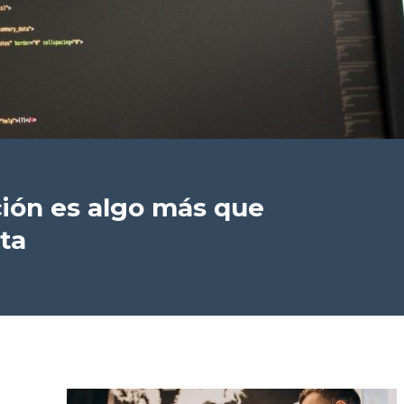
ión es algo más que
ta