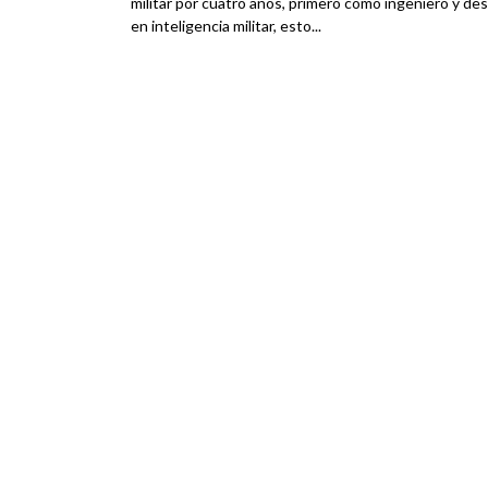
militar por cuatro años, primero como ingeniero y de
en inteligencia militar, esto...