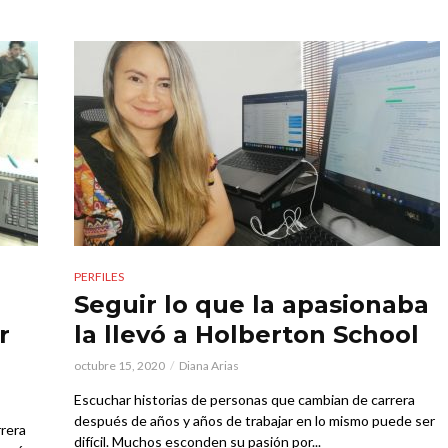
PERFILES
Seguir lo que la apasionaba
r
la llevó a Holberton School
octubre 15, 2020
Diana Arias
Escuchar historias de personas que cambian de carrera
después de años y años de trabajar en lo mismo puede ser
rrera
difícil. Muchos esconden su pasión por...