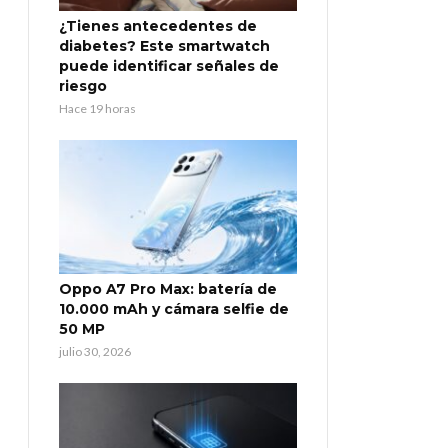
¿Tienes antecedentes de
diabetes? Este smartwatch
puede identificar señales de
riesgo
Hace 19 horas
Oppo A7 Pro Max: batería de
10.000 mAh y cámara selfie de
50 MP
julio 30, 2026