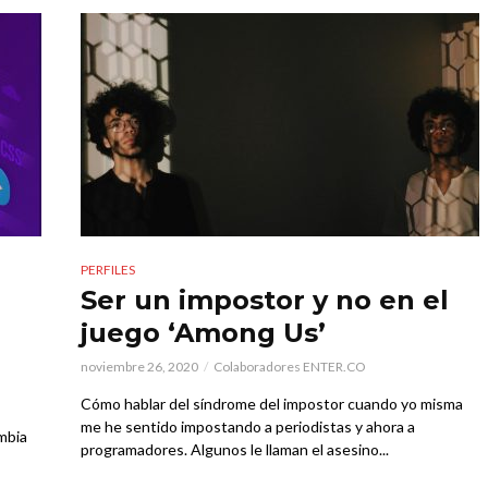
PERFILES
Ser un impostor y no en el
juego ‘Among Us’
noviembre 26, 2020
Colaboradores ENTER.CO
Cómo hablar del síndrome del impostor cuando yo misma
me he sentido impostando a periodistas y ahora a
ombia
programadores. Algunos le llaman el asesino...