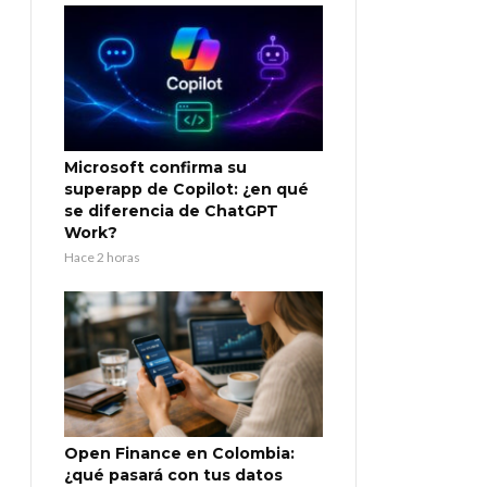
Microsoft confirma su
superapp de Copilot: ¿en qué
se diferencia de ChatGPT
Work?
Hace 2 horas
Open Finance en Colombia:
¿qué pasará con tus datos