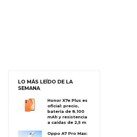
LO MÁS LEÍDO DE LA
SEMANA
Honor X7e Plus es
oficial: precio,
batería de 8.100
mAh y resistencia
a caídas de 2,5 m
Oppo A7 Pro Max: