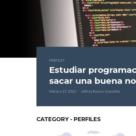
PERFILES
Estudiar programac
sacar una buena no
febrero 15, 2022
Jeffrey Ramos González
CATEGORY - PERFILES