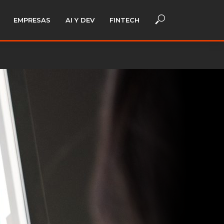
EMPRESAS
AI Y DEV
FINTECH