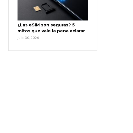
¿Las eSIM son seguras? 5
mitos que vale la pena aclarar
julio 30, 2026