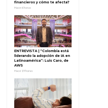
financieros y cómo te afecta?
Hace 6 horas
ENTREVISTA | “Colombia está
liderando la adopción de IA en
Latinoamérica”: Luis Caro, de
AWS
Hace 19 horas