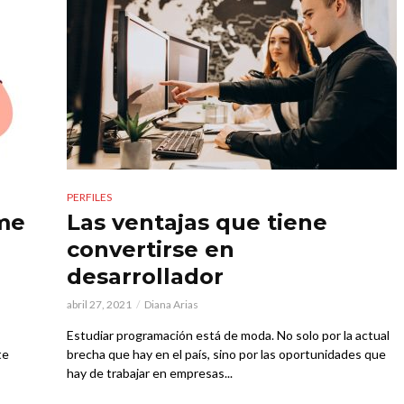
PERFILES
me
Las ventajas que tiene
convertirse en
desarrollador
abril 27, 2021
Diana Arias
Estudiar programación está de moda. No solo por la actual
te
brecha que hay en el país, sino por las oportunidades que
hay de trabajar en empresas...