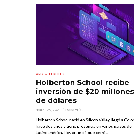
,
AI/DEV
PERFILES
Holberton School recibe
inversión de $20 millones
de dólares
marzo 29, 2021
Diana Arias
Holberton School nació en Silicon Valley, llegó a Col
hace dos años y tiene presencia en varios países de
Latinoamérica. Hoy anunció que cerró...