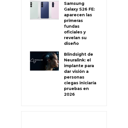
Samsung
Galaxy S26 FE:
aparecen las
primeras
fundas
oficiales y
revelan su
diseño
Blindsight de
Neuralink: el
implante para
dar visión a
personas
ciegas iniciaría
pruebas en
2026