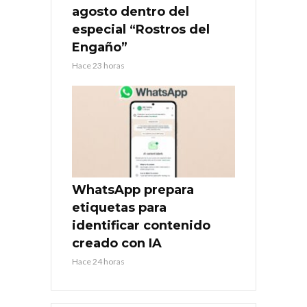
agosto dentro del
especial “Rostros del
Engaño”
Hace 23 horas
WhatsApp prepara
etiquetas para
identificar contenido
creado con IA
Hace 24 horas