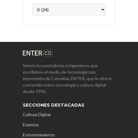
Archivos
Somos los periodistas e ingenieros que
escribimos el medio de tecnología más
importante de Colombia, ENTER, que le ofrece
contenido sobre tecnología y cultura digital
desde 1996.
SECCIONES DESTACADAS
Cultura Digital
Eventos
Entretenimiento