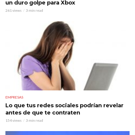
un duro golpe para Xbox
261 views
3 min read
EMPRESAS
Lo que tus redes sociales podrían revelar
antes de que te contraten
154 views
3 min read