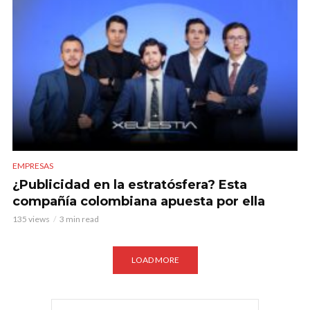
EMPRESAS
¿Publicidad en la estratósfera? Esta
compañía colombiana apuesta por ella
135 views
3 min read
LOAD MORE