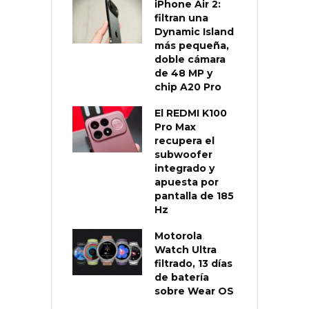
iPhone Air 2:
filtran una
Dynamic Island
más pequeña,
doble cámara
de 48 MP y
chip A20 Pro
El REDMI K100
Pro Max
recupera el
subwoofer
integrado y
apuesta por
pantalla de 185
Hz
Motorola
Watch Ultra
filtrado, 13 días
de batería
sobre Wear OS