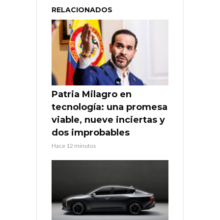
RELACIONADOS
Patria Milagro en
tecnología: una promesa
viable, nueve inciertas y
dos improbables
Hace 12 minutos