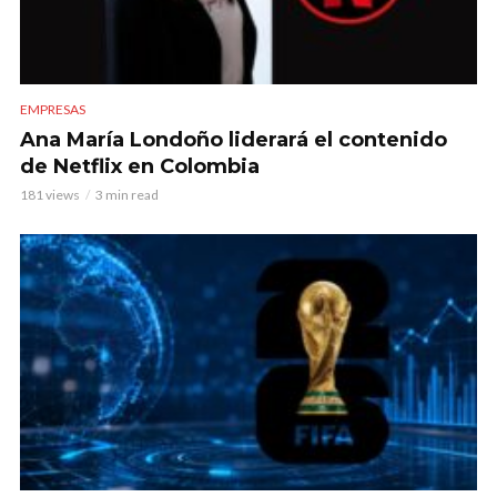
EMPRESAS
Ana María Londoño liderará el contenido
de Netflix en Colombia
181 views
3 min read