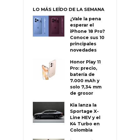
LO MÁS LEÍDO DE LA SEMANA
¿Vale la pena
esperar el
iPhone 18 Pro?
Conoce sus 10
principales
novedades
Honor Play 11
Pro: precio,
batería de
7.000 mAh y
solo 7,34 mm
de grosor
Kia lanza la
Sportage X-
Line HEV y el
K4 Turbo en
Colombia