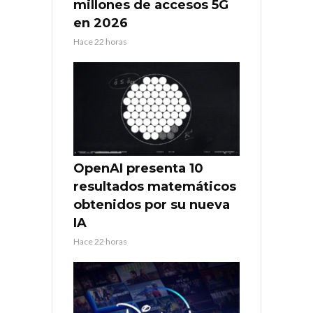
millones de accesos 5G
en 2026
Hace 22 horas
OpenAI presenta 10
resultados matemáticos
obtenidos por su nueva
IA
Hace 22 horas