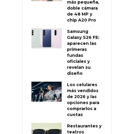
más pequeña,
doble cámara
de 48 MP y
chip A20 Pro
Samsung
Galaxy S26 FE:
aparecen las
primeras
fundas
oficiales y
revelan su
diseño
Los celulares
más vendidos
de 2026 y las
opciones para
comprarlos a
cuotas
Restaurantes y
teatros