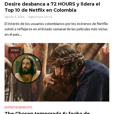
Desire desbanca a 72 HOURS y lidera el
Top 10 de Netflix en Colombia
agosto 3, 2026
Digna Irene Urrea
El interés de los usuarios colombianos por los estrenos de Netflix
volvió a reflejarse en el listado semanal de las películas más vistas
en el país...
VIDEO
ENTRETENIMIENTO
The Chosen temporada 6: fecha de