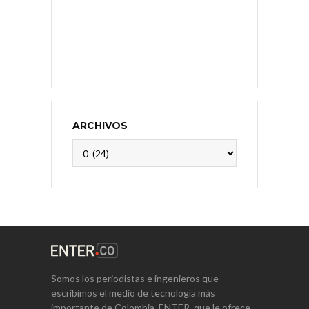
ARCHIVOS
Archivos
Somos los periodistas e ingenieros que
escribimos el medio de tecnología más
importante de Colombia, ENTER, que le ofrece