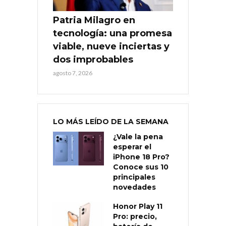
Patria Milagro en
tecnología: una promesa
viable, nueve inciertas y
dos improbables
agosto 7, 2026
LO MÁS LEÍDO DE LA SEMANA
¿Vale la pena
esperar el
iPhone 18 Pro?
Conoce sus 10
principales
novedades
Honor Play 11
Pro: precio,