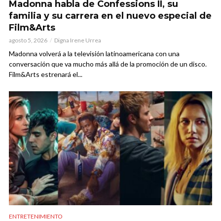
Madonna habla de Confessions II, su
familia y su carrera en el nuevo especial de
Film&Arts
agosto 5, 2026
Digna Irene Urrea
Madonna volverá a la televisión latinoamericana con una
conversación que va mucho más allá de la promoción de un disco.
Film&Arts estrenará el...
ENTRETENIMIENTO