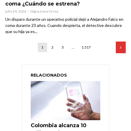
coma ¿Cuándo se estrena?
julio 24, 2026
Digna Irene Urrea
Un disparo durante un operativo policial dejó a Alejandro Falco en
coma durante 23 años. Cuando despierta, el detective descubre
que su hija ya es...
1
2
3
…
1.517
RELACIONADOS
Colombia alcanza 10