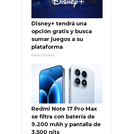
Disney+ tendrá una
opción gratis y busca
sumar juegos a su
plataforma
Hace 23 horas
Redmi Note 17 Pro Max
se filtra con batería de
9.200 mAh y pantalla de
3.500 nits