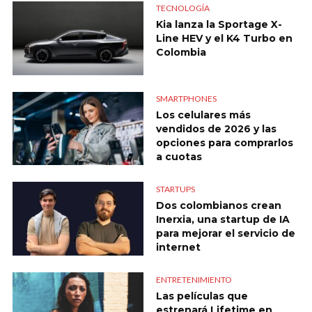
TECNOLOGÍA
Kia lanza la Sportage X-
Line HEV y el K4 Turbo en
Colombia
SMARTPHONES
Los celulares más
vendidos de 2026 y las
opciones para comprarlos
a cuotas
STARTUPS
Dos colombianos crean
Inerxia, una startup de IA
para mejorar el servicio de
internet
ENTRETENIMIENTO
Las películas que
estrenará Lifetime en