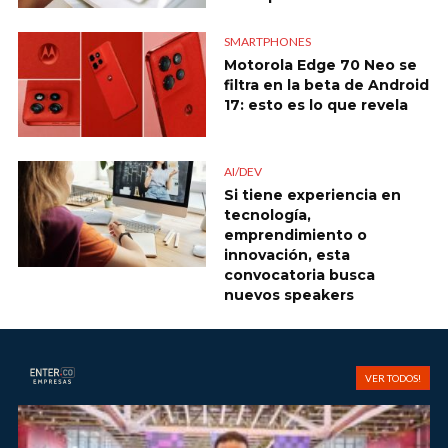
SMARTPHONES
Motorola Edge 70 Neo se
filtra en la beta de Android
17: esto es lo que revela
AI/DEV
Si tiene experiencia en
tecnología,
emprendimiento o
innovación, esta
convocatoria busca
nuevos speakers
EMPRESAS
VER TODOS!