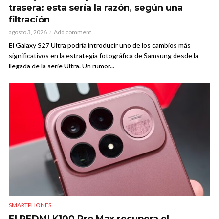
trasera: esta sería la razón, según una
filtración
agosto 3, 2026
Add comment
El Galaxy S27 Ultra podría introducir uno de los cambios más
significativos en la estrategia fotográfica de Samsung desde la
llegada de la serie Ultra. Un rumor...
SMARTPHONES
El REDMI K100 Pro Max recupera el