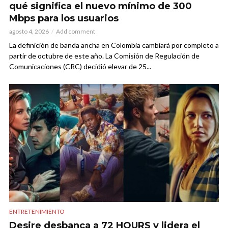
qué significa el nuevo mínimo de 300
Mbps para los usuarios
agosto 4, 2026
Add comment
La definición de banda ancha en Colombia cambiará por completo a
partir de octubre de este año. La Comisión de Regulación de
Comunicaciones (CRC) decidió elevar de 25...
ENTRETENIMIENTO
Desire desbanca a 72 HOURS y lidera el