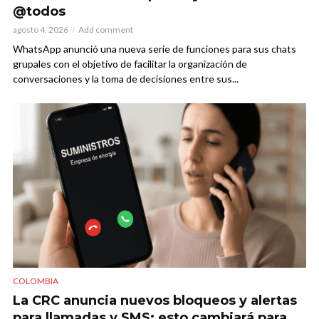
@todos
agosto 4, 2026
Add comment
WhatsApp anunció una nueva serie de funciones para sus chats
grupales con el objetivo de facilitar la organización de
conversaciones y la toma de decisiones entre sus...
COLOMBIA
La CRC anuncia nuevos bloqueos y alertas
para llamadas y SMS: esto cambiará para