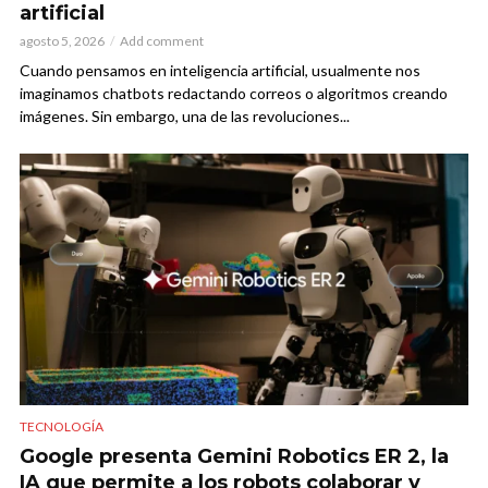
artificial
agosto 5, 2026
Add comment
Cuando pensamos en inteligencia artificial, usualmente nos
imaginamos chatbots redactando correos o algoritmos creando
imágenes. Sin embargo, una de las revoluciones...
TECNOLOGÍA
Google presenta Gemini Robotics ER 2, la
IA que permite a los robots colaborar y