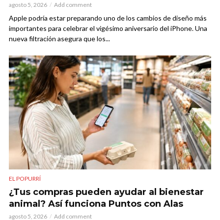
agosto 5, 2026
Add comment
Apple podría estar preparando uno de los cambios de diseño más
importantes para celebrar el vigésimo aniversario del iPhone. Una
nueva filtración asegura que los...
EL POPURRÍ
¿Tus compras pueden ayudar al bienestar
animal? Así funciona Puntos con Alas
agosto 5, 2026
Add comment