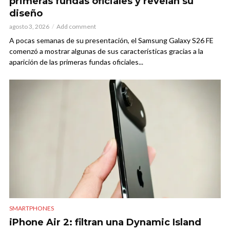
primeras fundas oficiales y revelan su
diseño
agosto 3, 2026
Add comment
A pocas semanas de su presentación, el Samsung Galaxy S26 FE
comenzó a mostrar algunas de sus características gracias a la
aparición de las primeras fundas oficiales...
SMARTPHONES
iPhone Air 2: filtran una Dynamic Island