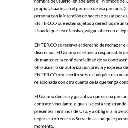
nombre de usuario (en adelante el “Nombre de Us
propio Usuario, sin el permiso de esa persona; (
persona con la intención de hacerse pasar por es
ENTER.CO que estén sujetos a derechos de un ter
Usuario que sea ofensivo, vulgar, obsceno o ilega
ENTER.CO se reserva el derecho de rechazar el 
discreción. El Usuario es el único responsable de
de mantener la confidencialidad de su contraseñ
otro usuario sin autorización previa y expresa d
ENTER.CO por escrito sobre cualquier uso no au
relacionada con otra cuenta de la que tenga con
El Usuario declara y garantiza que es una persona
contrato vinculante, o que si se está registrando
presentes Términos de Uso, y a obligar a la pers
negarse a ofrecer los Servicios a cualquier perso
momento.