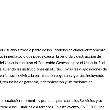
 Usuario a todo o parte de los Servicios en cualquier momento,
cto inmediato, lo que puede causar la pérdida y destrucción de
l Usuario e incluso el Contenido Generado por el Usuario. Si el
iguiendo las instrucciones en el Sitio. Todas las disposiciones de
rían sobrevivir a la terminación seguirán vigentes, incluyendo,
d, renuncias de garantía, indemnización y limitaciones de
 cualquier momento y por cualquier causa los Servicios y su
tificar a los Usuarios o a terceros. En este evento, ENTER.CO no