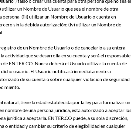
uario”) falso o crear una cuenta para otra persona que no sea el
ii) utilizar un Nombre de Usuario que sea el nombre de otra
a persona; (iii) utilizar un Nombre de Usuario o cuenta en
cero sin la debida autorización; (iv) utilizar un Nombre de
l.
registro de un Nombre de Usuario o de cancelarlo a su entera
 la actividad que se desarrolla en su cuenta y será el responsable
a de ENTER.CO. Nunca deberá el Usuario utilizar la cuenta de
e dicho usuario. El Usuario notificará inmediatamente a
torizado de su cuenta o sobre cualquier violación de seguridad
ocimiento.
l natural, tiene la edad establecida por la ley para formalizar un
 en nombre de una persona jurídica, está autorizado a aceptar los
ona jurídica a aceptarla. ENTER.CO puede, a su sola discreción,
na o entidad y cambiar su criterio de elegibilidad en cualquier