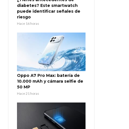
diabetes? Este smartwatch
puede identificar señales de
riesgo
Hace 16 horas
Oppo A7 Pro Max: batería de
10.000 mAh y cámara selfie de
50 MP
Hace 21 horas