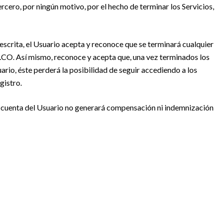
rcero, por ningún motivo, por el hecho de terminar los Servicios,
descrita, el Usuario acepta y reconoce que se terminará cualquier
CO. Así mismo, reconoce y acepta que, una vez terminados los
uario, éste perderá la posibilidad de seguir accediendo a los
gistro.
 la cuenta del Usuario no generará compensación ni indemnización