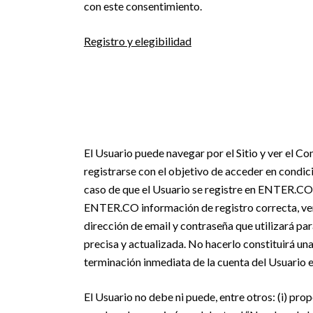
con este consentimiento.
Registro y elegibilidad
El Usuario puede navegar por el Sitio y ver el Co
registrarse con el objetivo de acceder en condici
caso de que el Usuario se registre en ENTER.CO
ENTER.CO información de registro correcta, vera
dirección de email y contraseña que utilizará par
precisa y actualizada. No hacerlo constituirá una
terminación inmediata de la cuenta del Usuari
El Usuario no debe ni puede, entre otros: (i) pr