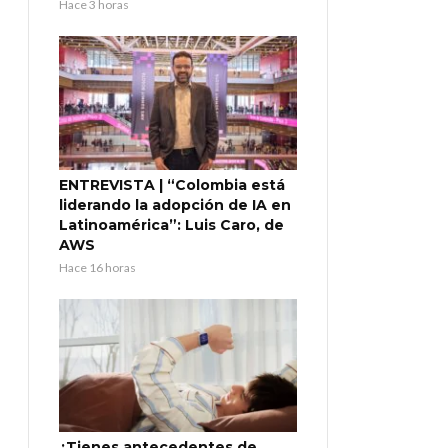
Hace 3 horas
ENTREVISTA | “Colombia está
liderando la adopción de IA en
Latinoamérica”: Luis Caro, de
AWS
Hace 16 horas
¿Tienes antecedentes de