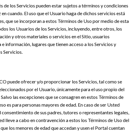
s de los Servicios pueden estar sujetos a términos y condiciones
n cuando. El uso que el Usuario haga de dichos servicios está
les, que se incorporan a estos Términos de Uso por medio de esta
dos los Usuarios de los Servicios, incluyendo, entre otros, los
ión y otros materiales o servicios en el Sitio, usuarios
a e información, lugares que tienen acceso a los Servicios y
s Servicios.
O puede ofrecer y/o proporcionar los Servicios, tal como se
seleccionados por el Usuario, únicamente para el uso propio del
s. Salvo las excepciones que se consagren en estos Términos de
acceso es para personas mayores de edad. En caso de ser Usted
 consentimiento de sus padres, tutores o representantes legales,
ed lleve a cabo en contravención a estos los Términos de Uso del
s, que los menores de edad que accedan y usen el Portal cuentan