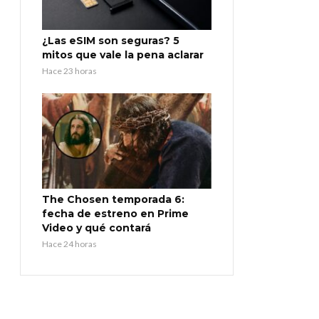
¿Las eSIM son seguras? 5
mitos que vale la pena aclarar
Hace 23 horas
The Chosen temporada 6:
fecha de estreno en Prime
Video y qué contará
Hace 24 horas