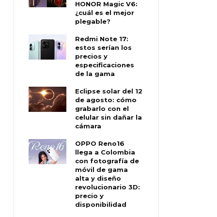
HONOR Magic V6:
¿cuál es el mejor
plegable?
Redmi Note 17:
estos serían los
precios y
especificaciones
de la gama
Eclipse solar del 12
de agosto: cómo
grabarlo con el
celular sin dañar la
cámara
OPPO Reno16
llega a Colombia
con fotografía de
móvil de gama
alta y diseño
revolucionario 3D:
precio y
disponibilidad