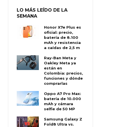
LO MÁS LEÍDO DE LA
SEMANA
Honor X7e Plus es
oficial: precio,
batería de 8.100
mAh y resistencia
a caídas de 2,5 m
Ray-Ban Meta y
Oakley Meta ya
están en
Colombia: precios,
funciones y dónde
comprarlas
Oppo A7 Pro Max:
batería de 10.000
mAh y cámara
selfie de 50 MP
Samsung Galaxy Z
Fold8 Ultra vs.