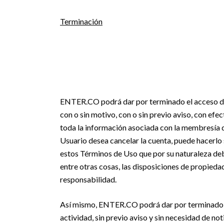
Terminación
ENTER.CO podrá dar por terminado el acceso del
con o sin motivo, con o sin previo aviso, con efe
toda la información asociada con la membresía de
Usuario desea cancelar la cuenta, puede hacerlo s
estos Términos de Uso que por su naturaleza debe
entre otras cosas, las disposiciones de propieda
responsabilidad.
Así mismo, ENTER.CO podrá dar por terminado en
actividad, sin previo aviso y sin necesidad de no