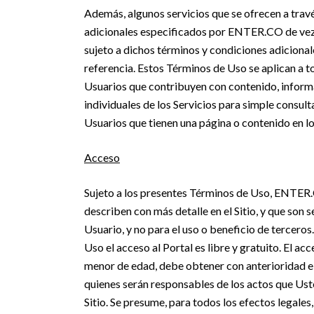
Además, algunos servicios que se ofrecen a travé
adicionales especificados por ENTER.CO de vez e
sujeto a dichos términos y condiciones adiciona
referencia. Estos Términos de Uso se aplican a to
Usuarios que contribuyen con contenido, informac
individuales de los Servicios para simple consult
Usuarios que tienen una página o contenido en lo
Acceso
Sujeto a los presentes Términos de Uso, ENTER.C
describen con más detalle en el Sitio, y que son 
Usuario, y no para el uso o beneficio de tercero
Uso el acceso al Portal es libre y gratuito. El 
menor de edad, debe obtener con anterioridad el
quienes serán responsables de los actos que Ust
Sitio. Se presume, para todos los efectos legale