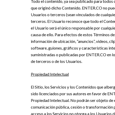
Todo el contenido, ya sea publicado para todos o
que originó dicho Contenido. ENTER.CO no puede
Usuarios o terceros (sean vinculados de cualqu
terceros. El Usuario reconoce que todo el Conteni
el Usuario será el único responsable por cualquie
causa de ello. Para efectos de estos Términos de 
información de ubicación, “anuncios”, videos, cli
software, guiones, gráficos y características in
suministradas o publicadas por ENTER.CO en los
de terceros o de los Usuarios.
Propiedad Intelectual
El Sitio, los Servicios y los Contenidos que alb
sido licenciados por sus autores en favor de ENT
Propiedad Intelectual. No podrán ser objeto de 
comunicación pública, cesión o transformación p
acceso a los Servicios no otorga a los Usuarios 