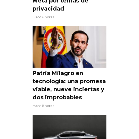
Meta por temas de
privacidad
Hace 6 horas
Patria Milagro en
tecnología: una promesa
viable, nueve inciertas y
dos improbables
Hace 8 horas