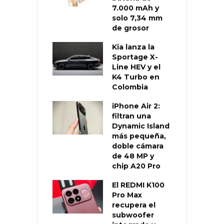
7.000 mAh y
solo 7,34 mm
de grosor
Kia lanza la
Sportage X-
Line HEV y el
K4 Turbo en
Colombia
iPhone Air 2:
filtran una
Dynamic Island
más pequeña,
doble cámara
de 48 MP y
chip A20 Pro
El REDMI K100
Pro Max
recupera el
subwoofer