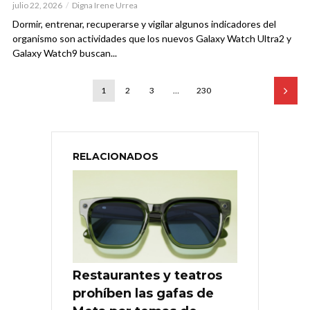
julio 22, 2026
Digna Irene Urrea
Dormir, entrenar, recuperarse y vigilar algunos indicadores del
organismo son actividades que los nuevos Galaxy Watch Ultra2 y
Galaxy Watch9 buscan...
1
2
3
…
230
RELACIONADOS
Restaurantes y teatros
prohíben las gafas de