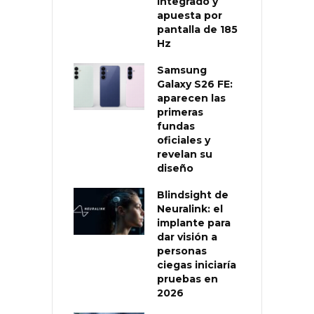
integrado y
apuesta por
pantalla de 185
Hz
Samsung
Galaxy S26 FE:
aparecen las
primeras
fundas
oficiales y
revelan su
diseño
Blindsight de
Neuralink: el
implante para
dar visión a
personas
ciegas iniciaría
pruebas en
2026