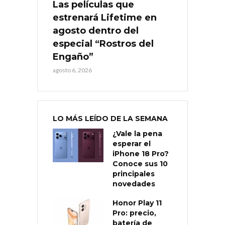
Las películas que
estrenará Lifetime en
agosto dentro del
especial “Rostros del
Engaño”
agosto 6, 2026
LO MÁS LEÍDO DE LA SEMANA
¿Vale la pena
esperar el
iPhone 18 Pro?
Conoce sus 10
principales
novedades
Honor Play 11
Pro: precio,
batería de