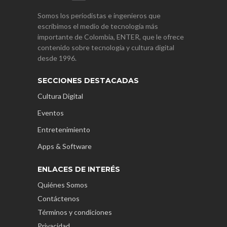
Somos los periodistas e ingenieros que
escribimos el medio de tecnología más
importante de Colombia, ENTER, que le ofrece
contenido sobre tecnología y cultura digital
desde 1996.
SECCIONES DESTACADAS
Cultura Digital
Eventos
Entretenimiento
Apps & Software
ENLACES DE INTERÉS
Quiénes Somos
Contáctenos
Términos y condiciones
Privacidad