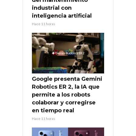
del mantenimiento
industrial con
inteligencia artificial
Hace 11 horas
Google presenta Gemini
Robotics ER 2, la IA que
permite a los robots
colaborar y corregirse
en tiempo real
Hace 11 horas