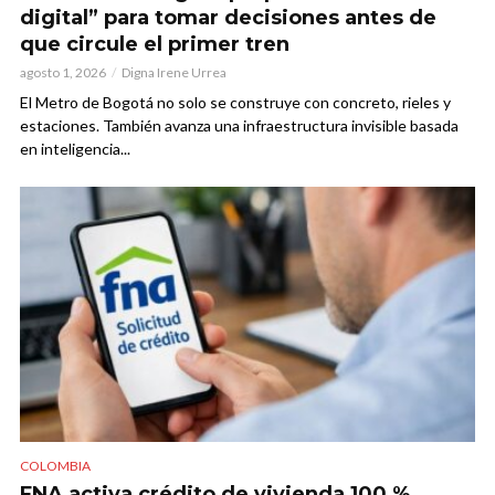
digital” para tomar decisiones antes de
que circule el primer tren
agosto 1, 2026
Digna Irene Urrea
El Metro de Bogotá no solo se construye con concreto, rieles y
estaciones. También avanza una infraestructura invisible basada
en inteligencia...
COLOMBIA
FNA activa crédito de vivienda 100 %