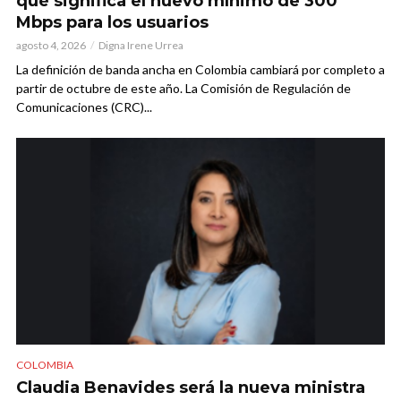
qué significa el nuevo mínimo de 300
Mbps para los usuarios
agosto 4, 2026
Digna Irene Urrea
La definición de banda ancha en Colombia cambiará por completo a
partir de octubre de este año. La Comisión de Regulación de
Comunicaciones (CRC)...
COLOMBIA
Claudia Benavides será la nueva ministra