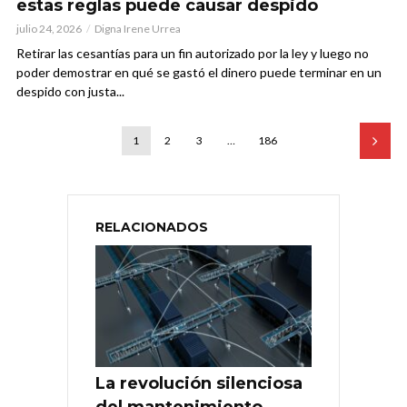
estas reglas puede causar despido
julio 24, 2026
Digna Irene Urrea
Retirar las cesantías para un fin autorizado por la ley y luego no
poder demostrar en qué se gastó el dinero puede terminar en un
despido con justa...
1
2
3
…
186
RELACIONADOS
La revolución silenciosa