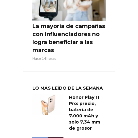
La mayoría de campañas
con influenciadores no
logra beneficiar a las
marcas
Hace 14 horas
LO MÁS LEÍDO DE LA SEMANA
Honor Play 11
Pro: precio,
batería de
7.000 mAh y
solo 7,34 mm
de grosor