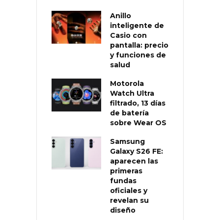
Anillo
inteligente de
Casio con
pantalla: precio
y funciones de
salud
Motorola
Watch Ultra
filtrado, 13 días
de batería
sobre Wear OS
Samsung
Galaxy S26 FE:
aparecen las
primeras
fundas
oficiales y
revelan su
diseño