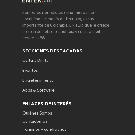
Somos los periodistas e ingenieros que
escribimos el medio de tecnología más
importante de Colombia, ENTER, que le ofrece
contenido sobre tecnología y cultura digital
desde 1996.
SECCIONES DESTACADAS
Cultura Digital
Eventos
Entretenimiento
Apps & Software
ENLACES DE INTERÉS
Quiénes Somos
Contáctenos
Términos y condiciones