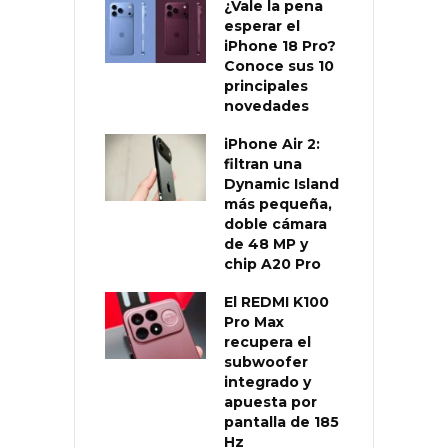
¿Vale la pena
esperar el
iPhone 18 Pro?
Conoce sus 10
principales
novedades
iPhone Air 2:
filtran una
Dynamic Island
más pequeña,
doble cámara
de 48 MP y
chip A20 Pro
El REDMI K100
Pro Max
recupera el
subwoofer
integrado y
apuesta por
pantalla de 185
Hz