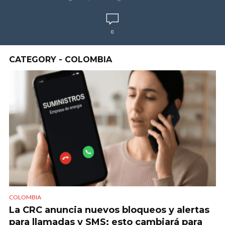
0
CATEGORY - COLOMBIA
COLOMBIA
La CRC anuncia nuevos bloqueos y alertas
para llamadas y SMS: esto cambiará para