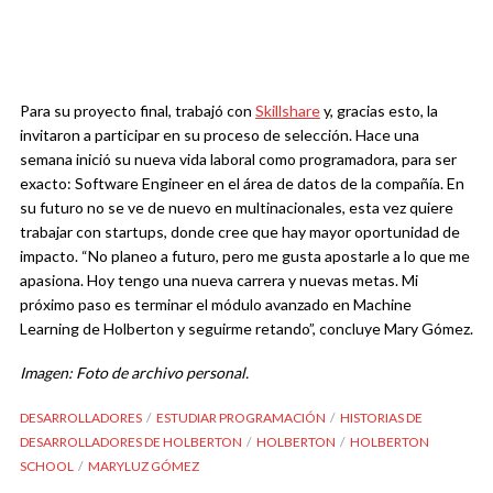
Para su proyecto final, trabajó con
Skillshare
y, gracias esto, la
invitaron a participar en su proceso de selección. Hace una
semana inició su nueva vida laboral como programadora, para ser
exacto: Software Engineer en el área de datos de la compañía. En
su futuro no se ve de nuevo en multinacionales, esta vez quiere
trabajar con startups, donde cree que hay mayor oportunidad de
impacto. “No planeo a futuro, pero me gusta apostarle a lo que me
apasiona. Hoy tengo una nueva carrera y nuevas metas. Mi
próximo paso es terminar el módulo avanzado en Machine
Learning de Holberton y seguirme retando”, concluye Mary Gómez.
Imagen: Foto de archivo personal.
DESARROLLADORES
ESTUDIAR PROGRAMACIÓN
HISTORIAS DE
DESARROLLADORES DE HOLBERTON
HOLBERTON
HOLBERTON
SCHOOL
MARYLUZ GÓMEZ