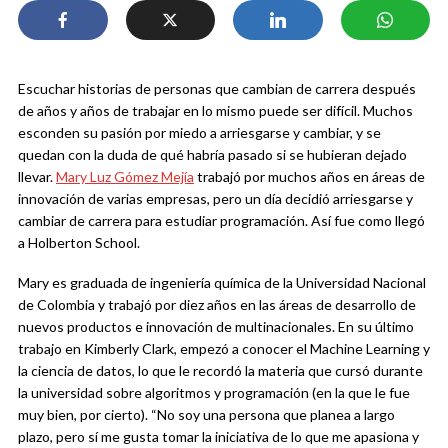
Escuchar historias de personas que cambian de carrera después
de años y años de trabajar en lo mismo puede ser difícil. Muchos
esconden su pasión por miedo a arriesgarse y cambiar, y se
quedan con la duda de qué habría pasado si se hubieran dejado
llevar.
Mary Luz Gómez Mejía
trabajó por muchos años en áreas de
innovación de varias empresas, pero un día decidió arriesgarse y
cambiar de carrera para estudiar programación. Así fue como llegó
a Holberton School.
Mary es graduada de ingeniería química de la Universidad Nacional
de Colombia y trabajó por diez años en las áreas de desarrollo de
nuevos productos e innovación de multinacionales. En su último
trabajo en Kimberly Clark, empezó a conocer el Machine Learning y
la ciencia de datos, lo que le recordó la materia que cursó durante
la universidad sobre algoritmos y programación (en la que le fue
muy bien, por cierto). “No soy una persona que planea a largo
plazo, pero sí me gusta tomar la iniciativa de lo que me apasiona y