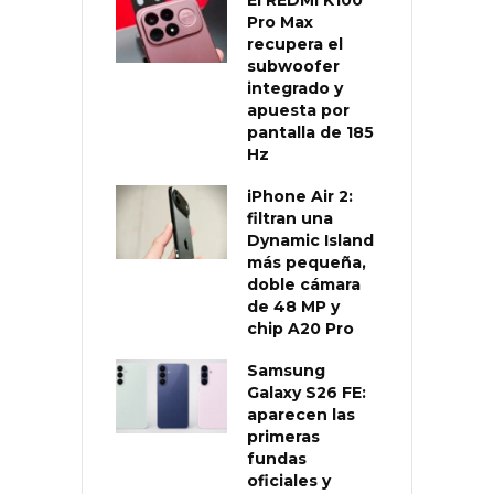
Pro Max
recupera el
subwoofer
integrado y
apuesta por
pantalla de 185
Hz
iPhone Air 2:
filtran una
Dynamic Island
más pequeña,
doble cámara
de 48 MP y
chip A20 Pro
Samsung
Galaxy S26 FE:
aparecen las
primeras
fundas
oficiales y