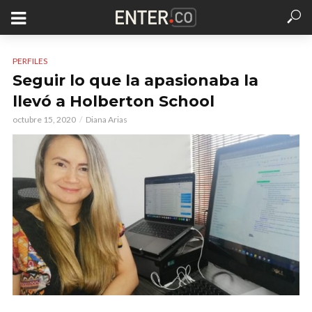
PERFILES
Seguir lo que la apasionaba la
llevó a Holberton School
octubre 15, 2020
Diana Arias