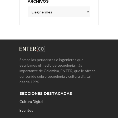
ARCHIVOS
Archivos
Somos los periodistas e ingenieros que
escribimos el medio de tecnología más
importante de Colombia, ENTER, que le ofrece
contenido sobre tecnología y cultura digital
desde 1996.
SECCIONES DESTACADAS
Cultura Digital
Eventos