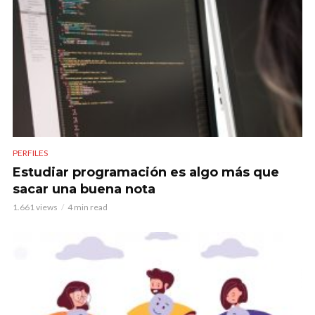
PERFILES
Estudiar programación es algo más que
sacar una buena nota
1.661 views
4 min read