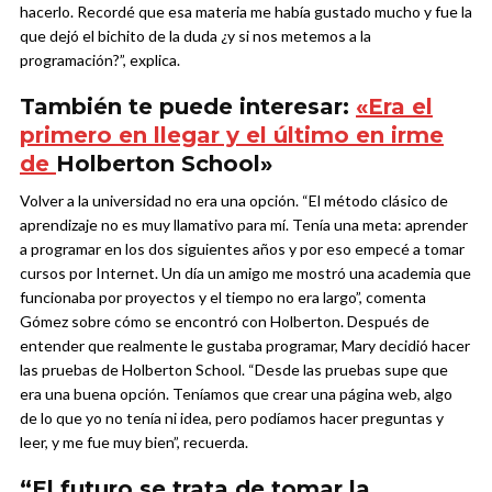
hacerlo. Recordé que esa materia me había gustado mucho y fue la
que dejó el bichito de la duda ¿y si nos metemos a la
programación?”, explica.
También te puede interesar:
«Era el
primero en llegar y el último en irme
de
Holberton School»
Volver a la universidad no era una opción. “El método clásico de
aprendizaje no es muy llamativo para mí. Tenía una meta: aprender
a programar en los dos siguientes años y por eso empecé a tomar
cursos por Internet. Un día un amigo me mostró una academia que
funcionaba por proyectos y el tiempo no era largo”, comenta
Gómez sobre cómo se encontró con Holberton. Después de
entender que realmente le gustaba programar, Mary decidió hacer
las pruebas de Holberton School. “Desde las pruebas supe que
era una buena opción. Teníamos que crear una página web, algo
de lo que yo no tenía ni idea, pero podíamos hacer preguntas y
leer, y me fue muy bien”, recuerda.
“El futuro se trata de tomar la