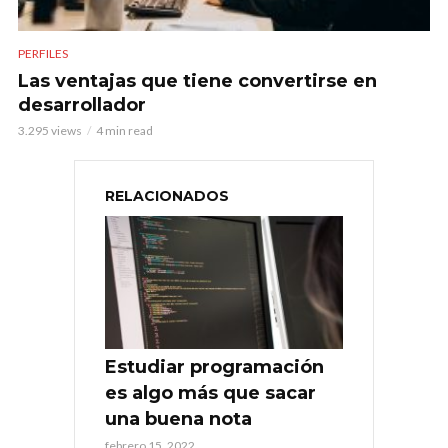
PERFILES
Las ventajas que tiene convertirse en
desarrollador
3.295 views
4 min read
RELACIONADOS
Estudiar programación
es algo más que sacar
una buena nota
febrero 15, 2022