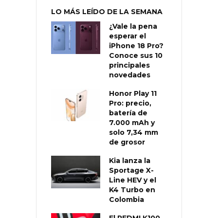
LO MÁS LEÍDO DE LA SEMANA
¿Vale la pena
esperar el
iPhone 18 Pro?
Conoce sus 10
principales
novedades
Honor Play 11
Pro: precio,
batería de
7.000 mAh y
solo 7,34 mm
de grosor
Kia lanza la
Sportage X-
Line HEV y el
K4 Turbo en
Colombia
El REDMI K100