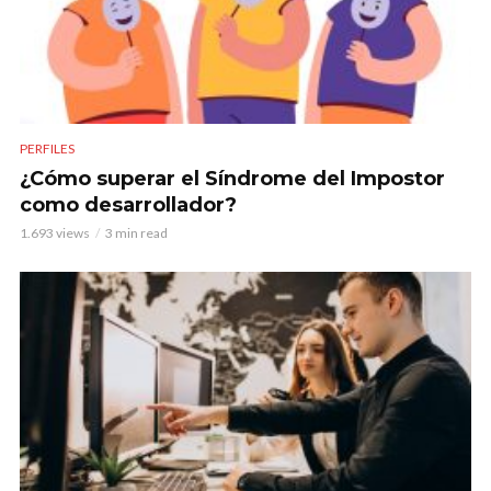
PERFILES
¿Cómo superar el Síndrome del Impostor
como desarrollador?
1.693 views
3 min read