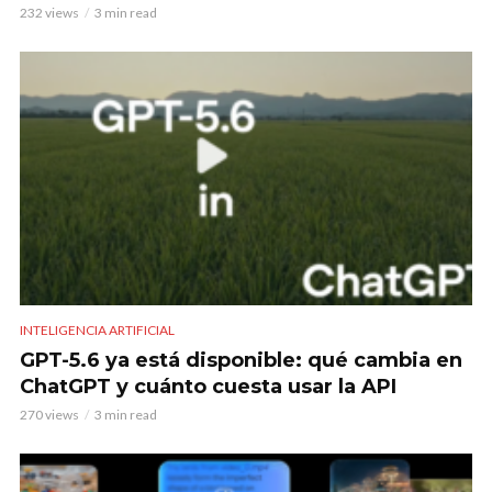
232 views
3 min read
INTELIGENCIA ARTIFICIAL
GPT-5.6 ya está disponible: qué cambia en
ChatGPT y cuánto cuesta usar la API
270 views
3 min read