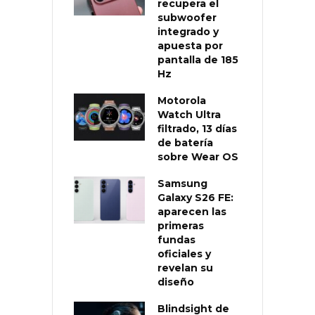
recupera el
subwoofer
integrado y
apuesta por
pantalla de 185
Hz
Motorola
Watch Ultra
filtrado, 13 días
de batería
sobre Wear OS
Samsung
Galaxy S26 FE:
aparecen las
primeras
fundas
oficiales y
revelan su
diseño
Blindsight de