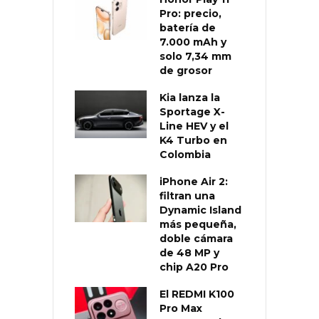
Pro: precio,
batería de
7.000 mAh y
solo 7,34 mm
de grosor
Kia lanza la
Sportage X-
Line HEV y el
K4 Turbo en
Colombia
iPhone Air 2:
filtran una
Dynamic Island
más pequeña,
doble cámara
de 48 MP y
chip A20 Pro
El REDMI K100
Pro Max