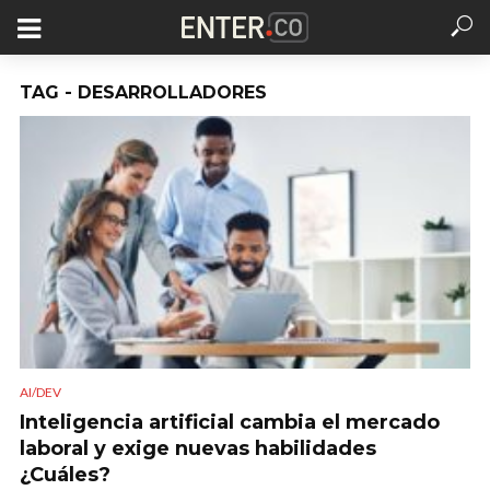
TAG - DESARROLLADORES
AI/DEV
Inteligencia artificial cambia el mercado
laboral y exige nuevas habilidades
¿Cuáles?