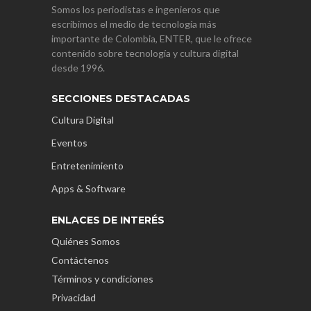
Somos los periodistas e ingenieros que
escribimos el medio de tecnología más
importante de Colombia, ENTER, que le ofrece
contenido sobre tecnología y cultura digital
desde 1996.
SECCIONES DESTACADAS
Cultura Digital
Eventos
Entretenimiento
Apps & Software
ENLACES DE INTERÉS
Quiénes Somos
Contáctenos
Términos y condiciones
Privacidad