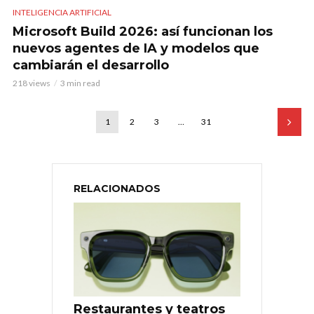
INTELIGENCIA ARTIFICIAL
Microsoft Build 2026: así funcionan los
nuevos agentes de IA y modelos que
cambiarán el desarrollo
218 views
3 min read
1
2
3
…
31
RELACIONADOS
Restaurantes y teatros