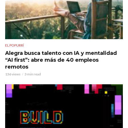
EL POPURRÍ
Alegra busca talento con IA y mentalidad
“AI first”: abre más de 40 empleos
remotos
136 views
3 min read