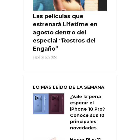
Las películas que
estrenará Lifetime en
agosto dentro del
especial “Rostros del
Engaño”
agosto 6, 2026
LO MÁS LEÍDO DE LA SEMANA
¿Vale la pena
esperar el
iPhone 18 Pro?
Conoce sus 10
principales
novedades
Honor Play 11