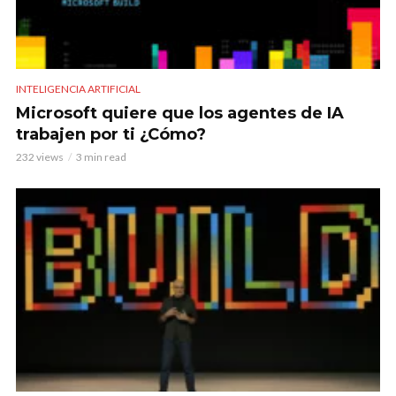
INTELIGENCIA ARTIFICIAL
Microsoft quiere que los agentes de IA
trabajen por ti ¿Cómo?
232 views
3 min read