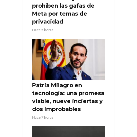
prohíben las gafas de
Meta por temas de
privacidad
Hace 5 horas
Patria Milagro en
tecnología: una promesa
viable, nueve inciertas y
dos improbables
Hace 7 horas