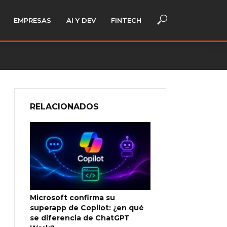
EMPRESAS
AI Y DEV
FINTECH
RELACIONADOS
Microsoft confirma su
superapp de Copilot: ¿en qué
se diferencia de ChatGPT