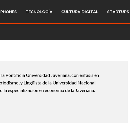
PHONES
TECNOLOGÍA
CULTURA DIGITAL
STARTUPS
la Pontificia Universidad Javeriana, con énfasis en
iodismo, y Lingüista de la Universidad Nacional.
 la especialización en economía de la Javeriana.