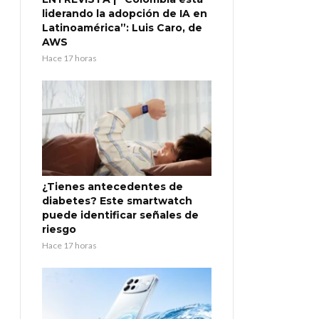
liderando la adopción de IA en
Latinoamérica”: Luis Caro, de
AWS
Hace 17 horas
¿Tienes antecedentes de
diabetes? Este smartwatch
puede identificar señales de
riesgo
Hace 17 horas