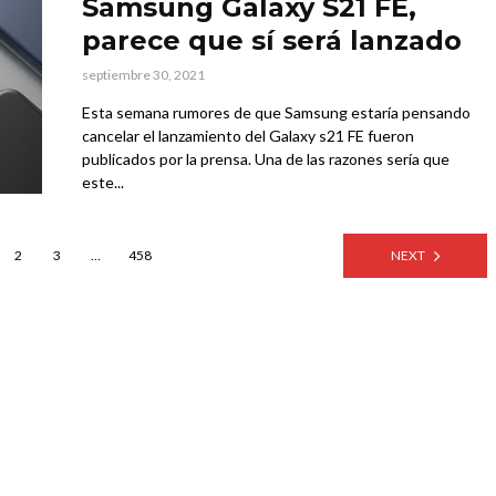
Samsung Galaxy S21 FE,
parece que sí será lanzado
septiembre 30, 2021
Esta semana rumores de que Samsung estaría pensando
cancelar el lanzamiento del Galaxy s21 FE fueron
publicados por la prensa. Una de las razones sería que
este...
2
3
…
458
NEXT