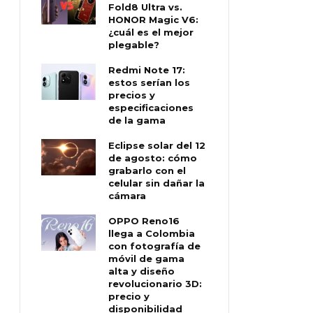
Fold8 Ultra vs.
HONOR Magic V6:
¿cuál es el mejor
plegable?
Redmi Note 17:
estos serían los
precios y
especificaciones
de la gama
Eclipse solar del 12
de agosto: cómo
grabarlo con el
celular sin dañar la
cámara
OPPO Reno16
llega a Colombia
con fotografía de
móvil de gama
alta y diseño
revolucionario 3D:
precio y
disponibilidad