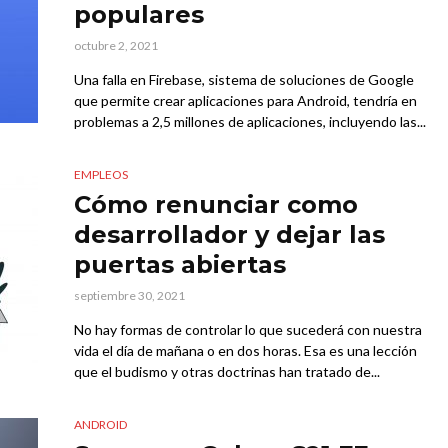
populares
octubre 2, 2021
Una falla en Firebase, sistema de soluciones de Google
que permite crear aplicaciones para Android, tendría en
problemas a 2,5 millones de aplicaciones, incluyendo las...
EMPLEOS
Cómo renunciar como
desarrollador y dejar las
puertas abiertas
septiembre 30, 2021
No hay formas de controlar lo que sucederá con nuestra
vida el día de mañana o en dos horas. Esa es una lección
que el budismo y otras doctrinas han tratado de...
ANDROID