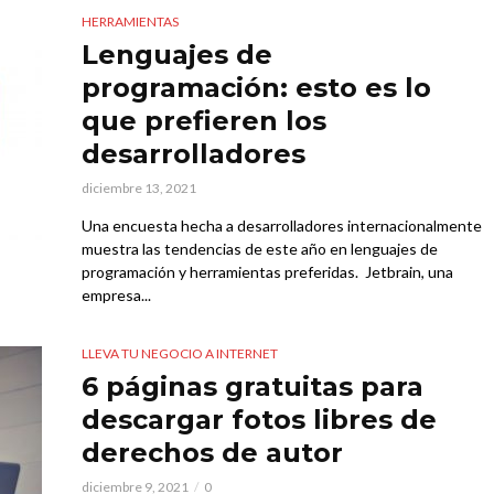
HERRAMIENTAS
Lenguajes de
programación: esto es lo
que prefieren los
desarrolladores
diciembre 13, 2021
Una encuesta hecha a desarrolladores internacionalmente
muestra las tendencias de este año en lenguajes de
programación y herramientas preferidas. Jetbrain, una
empresa...
LLEVA TU NEGOCIO A INTERNET
6 páginas gratuitas para
descargar fotos libres de
derechos de autor
diciembre 9, 2021
0