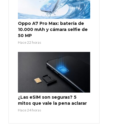
Oppo A7 Pro Max: batería de
10.000 mAh y cámara selfie de
50 MP
Hace 22 horas
¿Las eSIM son seguras? 5
mitos que vale la pena aclarar
Hace 24 horas