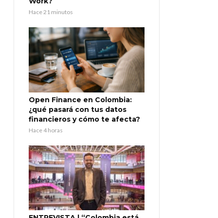
Work?
Hace 21 minutos
Open Finance en Colombia:
¿qué pasará con tus datos
financieros y cómo te afecta?
Hace 4 horas
ENTREVISTA | “Colombia está