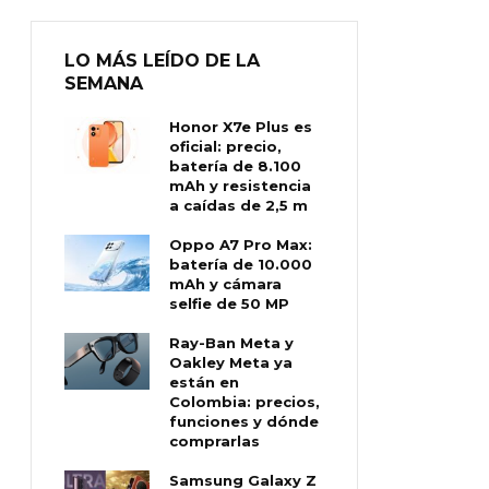
LO MÁS LEÍDO DE LA
SEMANA
Honor X7e Plus es
oficial: precio,
batería de 8.100
mAh y resistencia
a caídas de 2,5 m
Oppo A7 Pro Max:
batería de 10.000
mAh y cámara
selfie de 50 MP
Ray-Ban Meta y
Oakley Meta ya
están en
Colombia: precios,
funciones y dónde
comprarlas
Samsung Galaxy Z