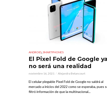
,
ANDROID
SMARTPHONES
El Pixel Fold de Google y
no será una realidad
noviembre 16, 2021
Alejandra Betancourt
El celular plegable Pixel Fold de Google no saldrá al
mercado a inicios del 2022 como se esperaba, pues s
filtró información de que la multinacional...