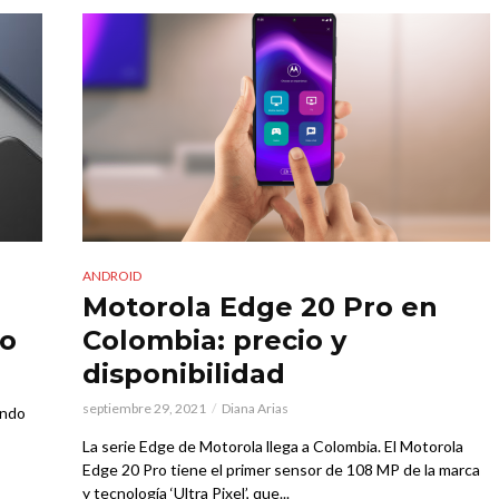
ANDROID
Motorola Edge 20 Pro en
do
Colombia: precio y
disponibilidad
septiembre 29, 2021
Diana Arias
ando
La serie Edge de Motorola llega a Colombia. El Motorola
Edge 20 Pro tiene el primer sensor de 108 MP de la marca
y tecnología ‘Ultra Pixel’, que...