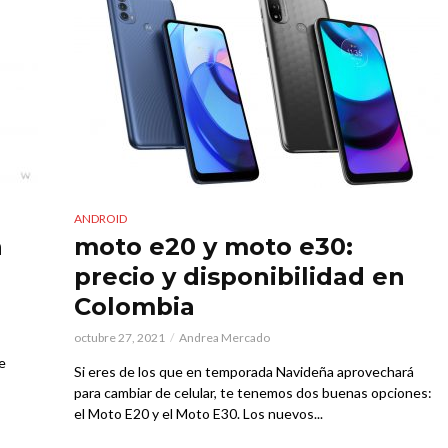
ANDROID
a
moto e20 y moto e30:
precio y disponibilidad en
Colombia
octubre 27, 2021
Andrea Mercado
e
Si eres de los que en temporada Navideña aprovechará
para cambiar de celular, te tenemos dos buenas opciones:
el Moto E20 y el Moto E30. Los nuevos...