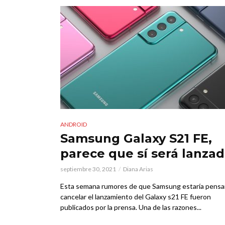
ANDROID
Samsung Galaxy S21 FE,
parece que sí será lanza
septiembre 30, 2021
Diana Arias
Esta semana rumores de que Samsung estaría pens
cancelar el lanzamiento del Galaxy s21 FE fueron
publicados por la prensa. Una de las razones...