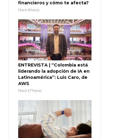
financieros y cómo te afecta?
Hace 4 horas
ENTREVISTA | “Colombia está
liderando la adopción de IA en
Latinoamérica”: Luis Caro, de
AWS
Hace 17 horas