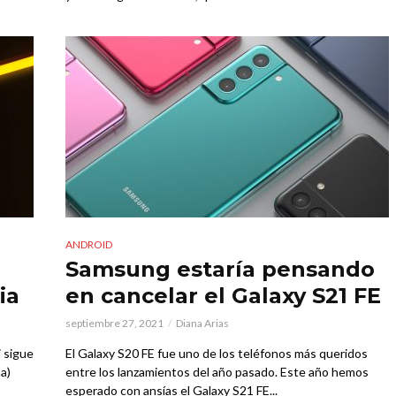
ANDROID
Samsung estaría pensando
ia
en cancelar el Galaxy S21 FE
septiembre 27, 2021
Diana Arias
 sigue
El Galaxy S20 FE fue uno de los teléfonos más queridos
a)
entre los lanzamientos del año pasado. Este año hemos
esperado con ansías el Galaxy S21 FE...