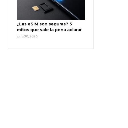
¿Las eSIM son seguras? 5
mitos que vale la pena aclarar
julio 30, 2026