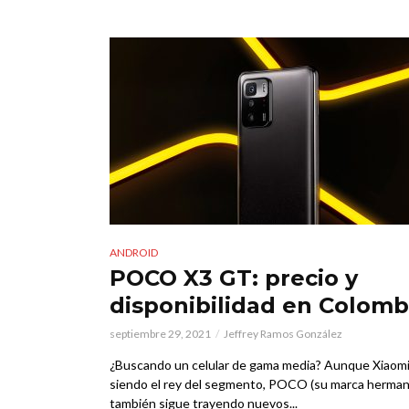
ANDROID
POCO X3 GT: precio y
disponibilidad en Colomb
septiembre 29, 2021
Jeffrey Ramos González
¿Buscando un celular de gama media? Aunque Xiaomi
siendo el rey del segmento, POCO (su marca herman
también sigue trayendo nuevos...