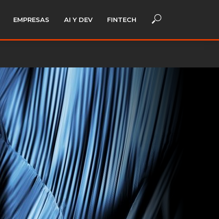
EMPRESAS
AI Y DEV
FINTECH