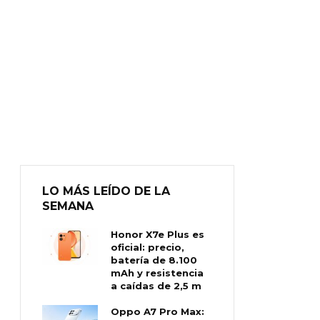
LO MÁS LEÍDO DE LA
SEMANA
Honor X7e Plus es
oficial: precio,
batería de 8.100
mAh y resistencia
a caídas de 2,5 m
Oppo A7 Pro Max: