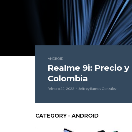
ANDROID
Realme 9i: Precio y
Colombia
febrero 22, 2022
Jeffrey Ramos González
CATEGORY - ANDROID