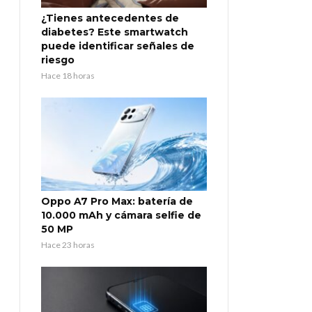
¿Tienes antecedentes de
diabetes? Este smartwatch
puede identificar señales de
riesgo
Hace 18 horas
Oppo A7 Pro Max: batería de
10.000 mAh y cámara selfie de
50 MP
Hace 23 horas