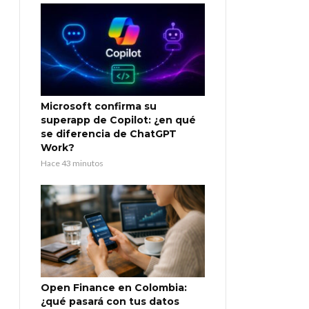
Microsoft confirma su
superapp de Copilot: ¿en qué
se diferencia de ChatGPT
Work?
Hace 43 minutos
Open Finance en Colombia:
¿qué pasará con tus datos