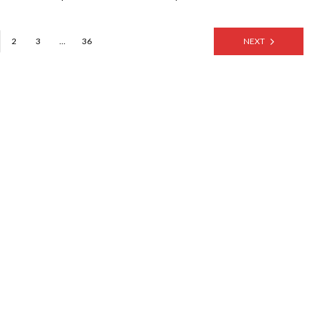
2
3
…
36
NEXT