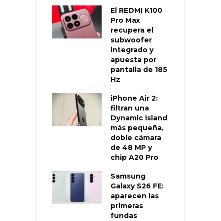
El REDMI K100
Pro Max
recupera el
subwoofer
integrado y
apuesta por
pantalla de 185
Hz
iPhone Air 2:
filtran una
Dynamic Island
más pequeña,
doble cámara
de 48 MP y
chip A20 Pro
Samsung
Galaxy S26 FE:
aparecen las
primeras
fundas