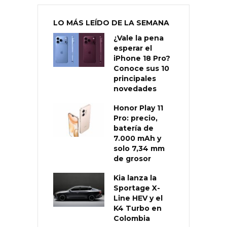
LO MÁS LEÍDO DE LA SEMANA
¿Vale la pena
esperar el
iPhone 18 Pro?
Conoce sus 10
principales
novedades
Honor Play 11
Pro: precio,
batería de
7.000 mAh y
solo 7,34 mm
de grosor
Kia lanza la
Sportage X-
Line HEV y el
K4 Turbo en
Colombia