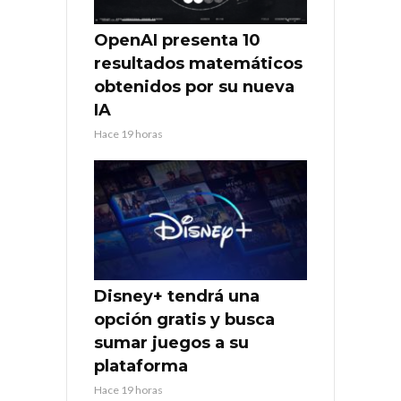
OpenAI presenta 10
resultados matemáticos
obtenidos por su nueva
IA
Hace 19 horas
Disney+ tendrá una
opción gratis y busca
sumar juegos a su
plataforma
Hace 19 horas