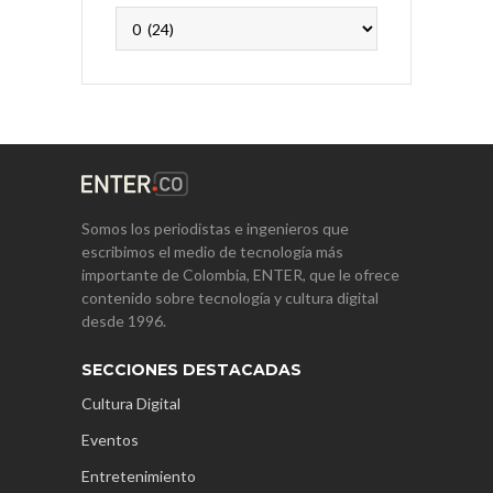
Archivos
Somos los periodistas e ingenieros que
escribimos el medio de tecnología más
importante de Colombia, ENTER, que le ofrece
contenido sobre tecnología y cultura digital
desde 1996.
SECCIONES DESTACADAS
Cultura Digital
Eventos
Entretenimiento