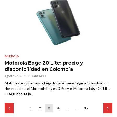
ANDROID
Motorola Edge 20 Lite: precio y
disponibilidad en Colombia
agosto 27, 2021
Diana Arias
Motorola anunció hoy la llegada de su serie Edge a Colombia con
dos modelos: el Motorola Edge 20 Pro y el Motorola Edge 20 Lite.
El segundo es la...
1
2
3
4
5
…
36