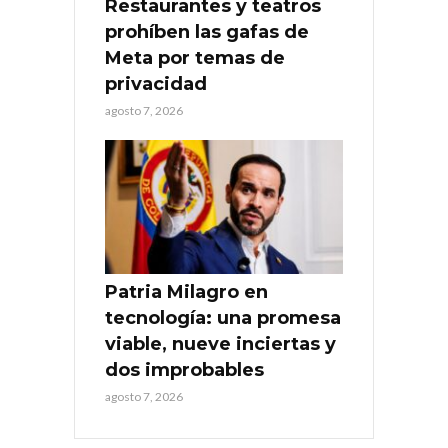
Restaurantes y teatros
prohíben las gafas de
Meta por temas de
privacidad
agosto 7, 2026
Patria Milagro en
tecnología: una promesa
viable, nueve inciertas y
dos improbables
agosto 7, 2026