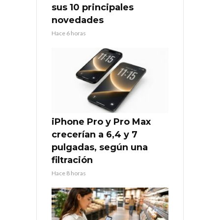
sus 10 principales
novedades
Hace 6 horas
iPhone Pro y Pro Max
crecerían a 6,4 y 7
pulgadas, según una
filtración
Hace 8 horas