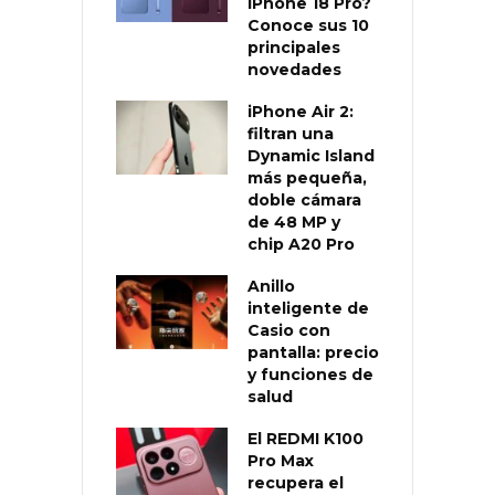
iPhone 18 Pro?
Conoce sus 10
principales
novedades
iPhone Air 2:
filtran una
Dynamic Island
más pequeña,
doble cámara
de 48 MP y
chip A20 Pro
Anillo
inteligente de
Casio con
pantalla: precio
y funciones de
salud
El REDMI K100
Pro Max
recupera el