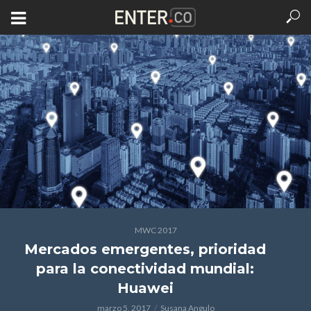
MWC 2017
Mercados emergentes, prioridad
para la conectividad mundial:
Huawei
marzo 5, 2017
Susana Angulo