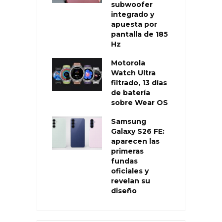
subwoofer
integrado y
apuesta por
pantalla de 185
Hz
Motorola
Watch Ultra
filtrado, 13 días
de batería
sobre Wear OS
Samsung
Galaxy S26 FE:
aparecen las
primeras
fundas
oficiales y
revelan su
diseño