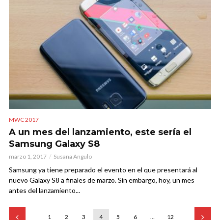
MWC 2017
A un mes del lanzamiento, este sería el
Samsung Galaxy S8
marzo 1, 2017
Susana Angulo
Samsung ya tiene preparado el evento en el que presentará al
nuevo Galaxy S8 a finales de marzo. Sin embargo, hoy, un mes
antes del lanzamiento...
1
2
3
4
5
6
…
12