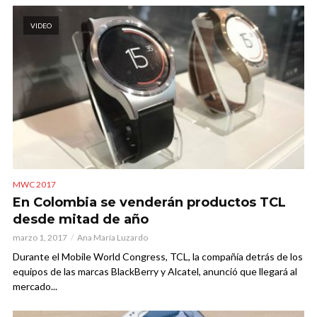
VIDEO
MWC 2017
En Colombia se venderán productos TCL
desde mitad de año
marzo 1, 2017
Ana María Luzardo
Durante el Mobile World Congress, TCL, la compañía detrás de los
equipos de las marcas BlackBerry y Alcatel, anunció que llegará al
mercado...