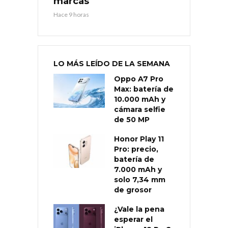
marcas
Hace 9 horas
LO MÁS LEÍDO DE LA SEMANA
Oppo A7 Pro
Max: batería de
10.000 mAh y
cámara selfie
de 50 MP
Honor Play 11
Pro: precio,
batería de
7.000 mAh y
solo 7,34 mm
de grosor
¿Vale la pena
esperar el