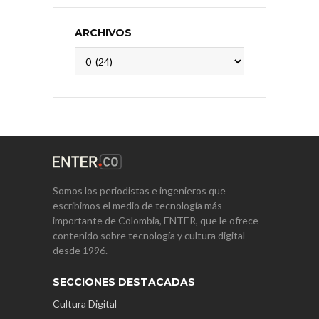
ARCHIVOS
Archivos
Somos los periodistas e ingenieros que
escribimos el medio de tecnología más
importante de Colombia, ENTER, que le ofrece
contenido sobre tecnología y cultura digital
desde 1996.
SECCIONES DESTACADAS
Cultura Digital