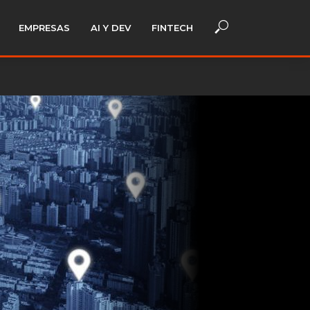
EMPRESAS
AI Y DEV
FINTECH