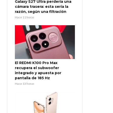
Galaxy S27 Ultra perdería una
cámara trasera: esta sería la
razón, según una filtración
Hace 11 horas
El REDMI K100 Pro Max
recupera el subwoofer
integrado y apuesta por
pantalla de 185 Hz
Hace 13 horas