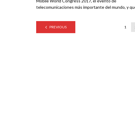
Mobile World Congress 2017, el evento de
telecomunicaciones más importante del mundo, y que
PREVIOUS
1