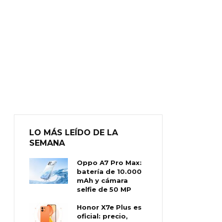
LO MÁS LEÍDO DE LA
SEMANA
Oppo A7 Pro Max:
batería de 10.000
mAh y cámara
selfie de 50 MP
Honor X7e Plus es
oficial: precio,