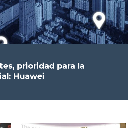
s, prioridad para la
al: Huawei