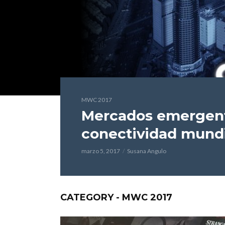
MWC 2017
Mercados emergente
conectividad mundi
marzo 5, 2017
Susana Angulo
CATEGORY - MWC 2017