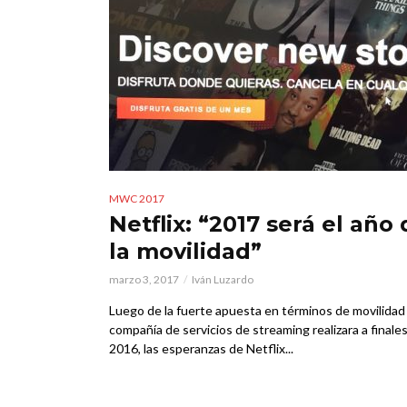
MWC 2017
Netflix: “2017 será el año
la movilidad”
marzo 3, 2017
Iván Luzardo
Luego de la fuerte apuesta en términos de movilidad
compañía de servicios de streaming realizara a finales
2016, las esperanzas de Netflix...