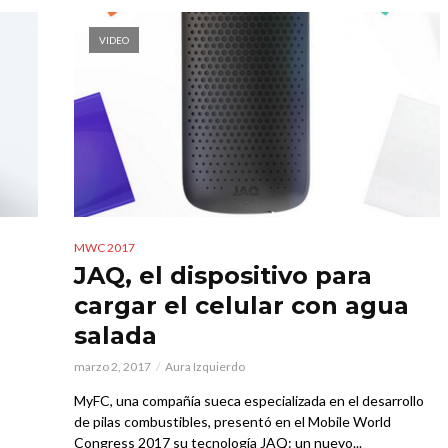
VIDEO
MWC 2017
JAQ, el dispositivo para
cargar el celular con agua
salada
marzo 2, 2017
Aura Izquierdo
MyFC, una compañía sueca especializada en el desarrollo
de pilas combustibles, presentó en el Mobile World
Congress 2017 su tecnología JAQ: un nuevo...