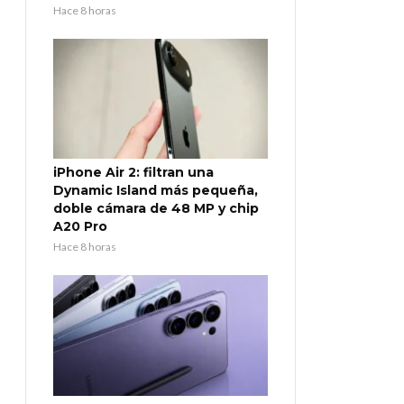
Hace 8 horas
iPhone Air 2: filtran una
Dynamic Island más pequeña,
doble cámara de 48 MP y chip
A20 Pro
Hace 8 horas