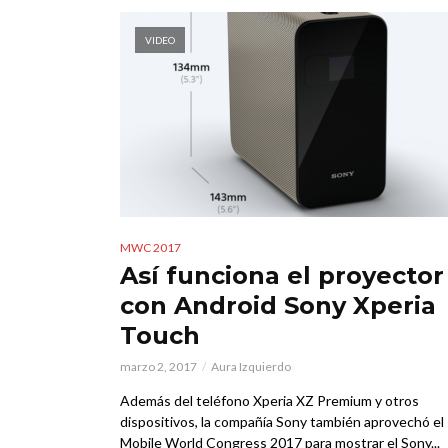
VIDEO
MWC 2017
Así funciona el proyector
con Android Sony Xperia
Touch
marzo 2, 2017
Aura Izquierdo
Además del teléfono Xperia XZ Premium y otros
dispositivos, la compañía Sony también aprovechó el
Mobile World Congress 2017 para mostrar el Sony...