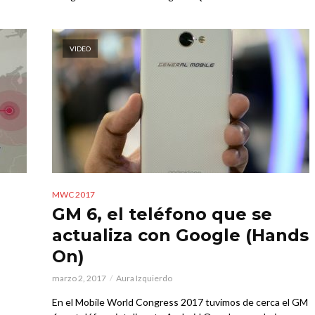
VIDEO
MWC 2017
GM 6, el teléfono que se
actualiza con Google (Hands
On)
marzo 2, 2017
Aura Izquierdo
En el Mobile World Congress 2017 tuvimos de cerca el GM