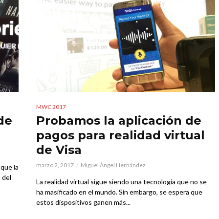
MWC 2017
 de
Probamos la aplicación de
pagos para realidad virtual
de Visa
marzo 2, 2017
Miguel Ángel Hernández
 que la
 del
La realidad virtual sigue siendo una tecnología que no se
ha masificado en el mundo. Sin embargo, se espera que
estos dispositivos ganen más...