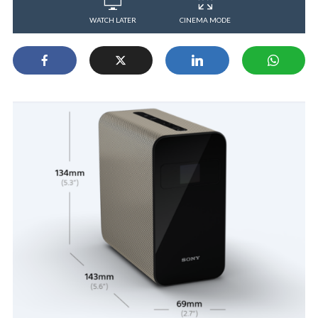
WATCH LATER
CINEMA MODE