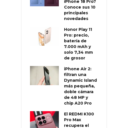
iPhone 18 Pro?
Conoce sus 10
principales
novedades
Honor Play 11
Pro: precio,
batería de
7.000 mAh y
solo 7,34 mm
de grosor
iPhone Air 2:
filtran una
Dynamic Island
más pequeña,
doble cámara
de 48 MP y
chip A20 Pro
El REDMI K100
Pro Max
recupera el