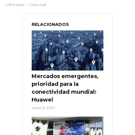
1.875 views
1 min read
RELACIONADOS
Mercados emergentes,
prioridad para la
conectividad mundial:
Huawei
marzo 5, 2017