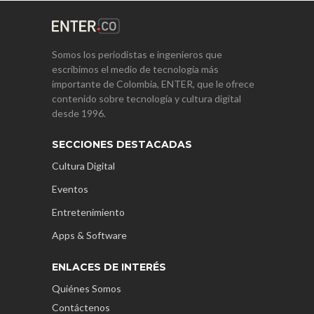
Somos los periodistas e ingenieros que
escribimos el medio de tecnología más
importante de Colombia, ENTER, que le ofrece
contenido sobre tecnología y cultura digital
desde 1996.
SECCIONES DESTACADAS
Cultura Digital
Eventos
Entretenimiento
Apps & Software
ENLACES DE INTERÉS
Quiénes Somos
Contáctenos