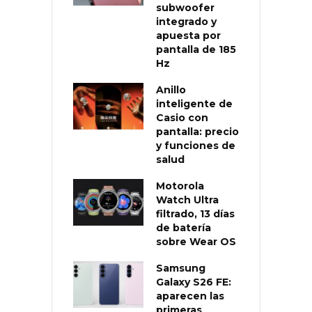
subwoofer
integrado y
apuesta por
pantalla de 185
Hz
Anillo
inteligente de
Casio con
pantalla: precio
y funciones de
salud
Motorola
Watch Ultra
filtrado, 13 días
de batería
sobre Wear OS
Samsung
Galaxy S26 FE:
aparecen las
primeras