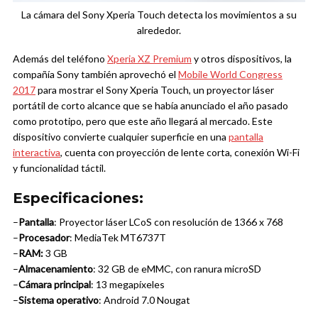
La cámara del Sony Xperia Touch detecta los movimientos a su
alrededor.
Además del teléfono
Xperia XZ Premium
y otros dispositivos, la
compañía Sony también aprovechó el
Mobile World Congress
2017
para mostrar el Sony Xperia Touch, un proyector láser
portátil de corto alcance que se había anunciado el año pasado
como prototipo, pero que este año llegará al mercado. Este
dispositivo convierte cualquier superficie en una
pantalla
interactiva
, cuenta con proyección de lente corta, conexión Wi-Fi
y funcionalidad táctil.
Especificaciones:
–
Pantalla
: Proyector láser LCoS con resolución de 1366 x 768
–
Procesador
: MediaTek MT6737T
–
RAM:
3 GB
–
Almacenamiento
: 32 GB de eMMC, con ranura microSD
–
Cámara principal
: 13 megapíxeles
–
Sistema operativo
: Android 7.0 Nougat