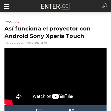
MWC 2017
Así funciona el proyector con
Android Sony Xperia Touch
marzo 2, 2017
Aura Izquierdo