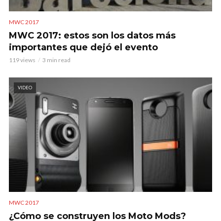
MWC 2017
MWC 2017: estos son los datos más
importantes que dejó el evento
119 views
3 min read
VIDEO
MWC 2017
¿Cómo se construyen los Moto Mods?