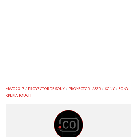
MWC 2017
PROYECTOR DE SONY
PROYECTOR LÁSER
SONY
SONY
XPERIA TOUCH