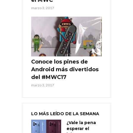
el MWC
marzo 3, 2017
Conoce los pines de
Android más divertidos
del #MWC17
marzo 3, 2017
LO MÁS LEÍDO DE LA SEMANA
¿Vale la pena
esperar el