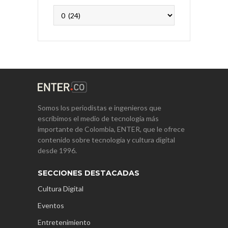
Archivos
Somos los periodistas e ingenieros que
escribimos el medio de tecnología más
importante de Colombia, ENTER, que le ofrece
contenido sobre tecnología y cultura digital
desde 1996.
SECCIONES DESTACADAS
Cultura Digital
Eventos
Entretenimiento