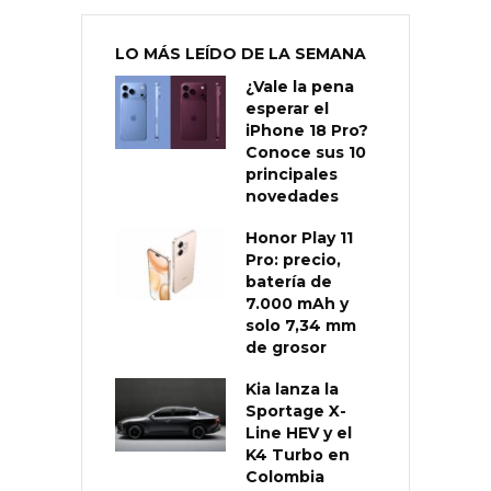
LO MÁS LEÍDO DE LA SEMANA
¿Vale la pena
esperar el
iPhone 18 Pro?
Conoce sus 10
principales
novedades
Honor Play 11
Pro: precio,
batería de
7.000 mAh y
solo 7,34 mm
de grosor
Kia lanza la
Sportage X-
Line HEV y el
K4 Turbo en
Colombia