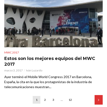
MWC 2017
Estos son los mejores equipos del MWC
2017
marzo 3, 2017
Iván Luzardo
Ayer terminó el Mobile World Congress 2017 en Barcelona,
España, la cita en la que los protagonistas de la industria de
telecomunicaciones muestran...
1
2
3
…
12