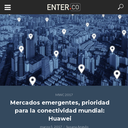
MWC 2017
Mercados emergentes, prioridad
para la conectividad mundial:
Huawei
marzo 5, 2017
Susana Angulo