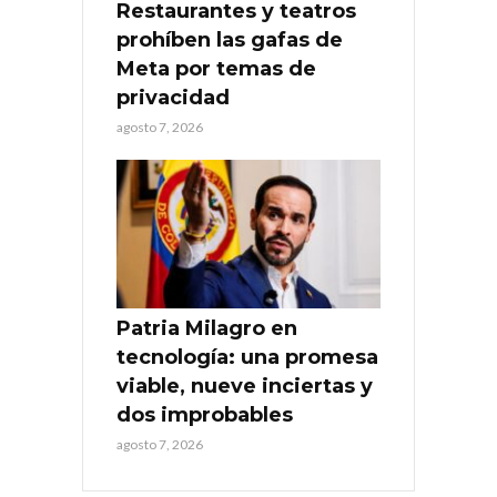
Restaurantes y teatros
prohíben las gafas de
Meta por temas de
privacidad
agosto 7, 2026
Patria Milagro en
tecnología: una promesa
viable, nueve inciertas y
dos improbables
agosto 7, 2026