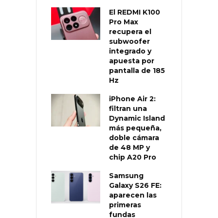
El REDMI K100
Pro Max
recupera el
subwoofer
integrado y
apuesta por
pantalla de 185
Hz
iPhone Air 2:
filtran una
Dynamic Island
más pequeña,
doble cámara
de 48 MP y
chip A20 Pro
Samsung
Galaxy S26 FE:
aparecen las
primeras
fundas