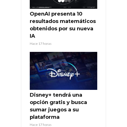
OpenAI presenta 10
resultados matemáticos
obtenidos por su nueva
IA
Hace 17 horas
Disney+ tendrá una
opción gratis y busca
sumar juegos a su
plataforma
Hace 17 horas