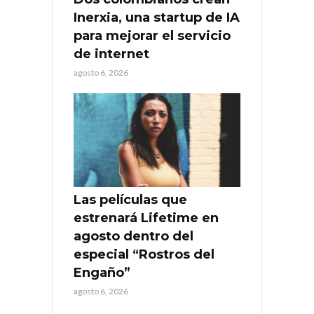
Inerxia, una startup de IA
para mejorar el servicio
de internet
agosto 6, 2026
Las películas que
estrenará Lifetime en
agosto dentro del
especial “Rostros del
Engaño”
agosto 6, 2026