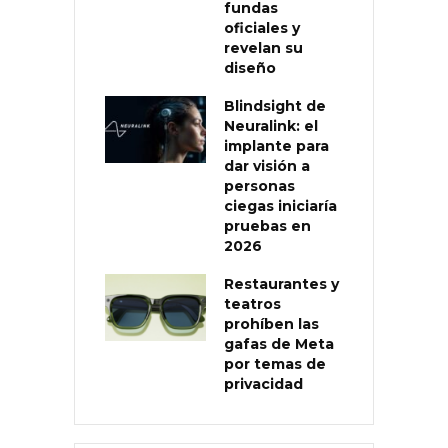
fundas
oficiales y
revelan su
diseño
Blindsight de
Neuralink: el
implante para
dar visión a
personas
ciegas iniciaría
pruebas en
2026
Restaurantes y
teatros
prohíben las
gafas de Meta
por temas de
privacidad