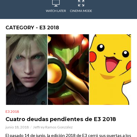
WATCH LATER
CINEMA MODE
CATEGORY - E3 2018
E3 2018
Cuatro deudas pendientes de E3 2018
junio 18, 2018
Jeffrey Ramos González
El pasado 14 de junio, la edición 2018 de E3 cerró sus puertas a los