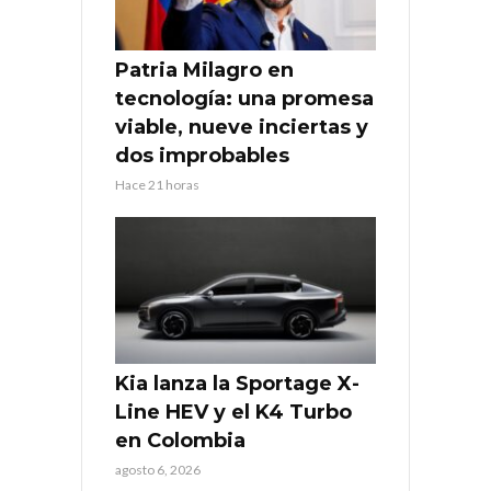
Patria Milagro en
tecnología: una promesa
viable, nueve inciertas y
dos improbables
Hace 21 horas
Kia lanza la Sportage X-
Line HEV y el K4 Turbo
en Colombia
agosto 6, 2026