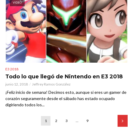
VIDEO
E3 2018
Todo lo que llegó de Nintendo en E3 2018
junio 12, 2018
Jeffrey Ramos González
¡Feliz inicio de semana! Decimos esto, aunque si eres un gamer de
corazón seguramente desde el sábado has estado ocupado
digiriendo todos los...
1
2
3
…
9