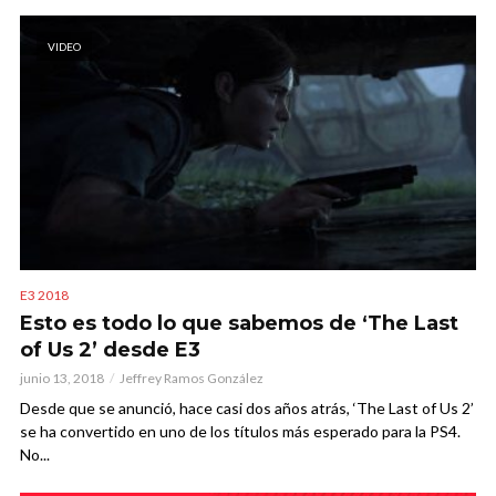
VIDEO
E3 2018
Esto es todo lo que sabemos de ‘The Last
of Us 2’ desde E3
junio 13, 2018
Jeffrey Ramos González
Desde que se anunció, hace casi dos años atrás, ‘The Last of Us 2’
se ha convertido en uno de los títulos más esperado para la PS4.
No...