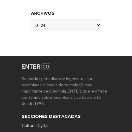
ARCHIVOS
Archivos
Somos los periodistas e ingenieros que
escribimos el medio de tecnología más
importante de Colombia, ENTER, que le ofrece
contenido sobre tecnología y cultura digital
desde 1996.
SECCIONES DESTACADAS
Cultura Digital