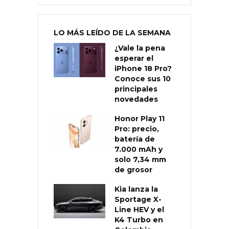
LO MÁS LEÍDO DE LA SEMANA
¿Vale la pena
esperar el
iPhone 18 Pro?
Conoce sus 10
principales
novedades
Honor Play 11
Pro: precio,
batería de
7.000 mAh y
solo 7,34 mm
de grosor
Kia lanza la
Sportage X-
Line HEV y el
K4 Turbo en