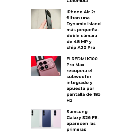
Colombia
iPhone Air 2:
filtran una
Dynamic Island
más pequeña,
doble cámara
de 48 MP y
chip A20 Pro
El REDMI K100
Pro Max
recupera el
subwoofer
integrado y
apuesta por
pantalla de 185
Hz
Samsung
Galaxy S26 FE:
aparecen las
primeras