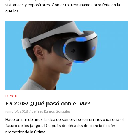
visitantes y expositores. Con esto, terminamos otra feria en la
que los...
E3 2018
E3 2018: ¿Qué pasó con el VR?
junio 14, 2018
Jeffrey Ramos González
Hace un par de años la idea de sumergirse en un juego parecía el
futuro de los juegos. Después de décadas de ciencia ficción
prometiendo la última...