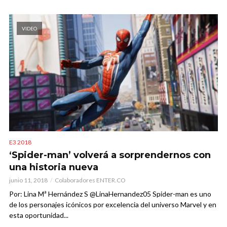
VIDEO
E3 2018
‘Spider-man’ volverá a sorprendernos con
una historia nueva
junio 11, 2018
Colaboradores ENTER.CO
Por: Lina Mª Hernández S @LinaHernandez05 Spider-man es uno
de los personajes icónicos por excelencia del universo Marvel y en
esta oportunidad...