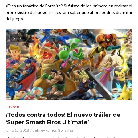
¿Eres un fanático de Fortnite? Si fuiste de los primero en realizar el
prerregistro del juego te alegrará saber que ahora podrás disfrutar
del juego...
VIDEO
E3 2018
¡Todos contra todos! El nuevo tráiler de
‘Super Smash Bros Ultimate’
junio 12, 2018
Jeffrey Ramos González