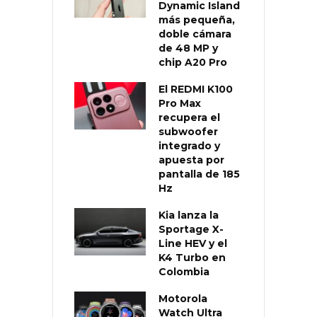
Dynamic Island
más pequeña,
doble cámara
de 48 MP y
chip A20 Pro
El REDMI K100
Pro Max
recupera el
subwoofer
integrado y
apuesta por
pantalla de 185
Hz
Kia lanza la
Sportage X-
Line HEV y el
K4 Turbo en
Colombia
Motorola
Watch Ultra