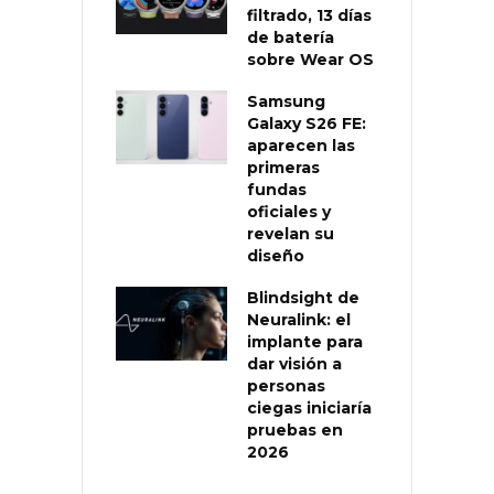
filtrado, 13 días
de batería
sobre Wear OS
Samsung
Galaxy S26 FE:
aparecen las
primeras
fundas
oficiales y
revelan su
diseño
Blindsight de
Neuralink: el
implante para
dar visión a
personas
ciegas iniciaría
pruebas en
2026