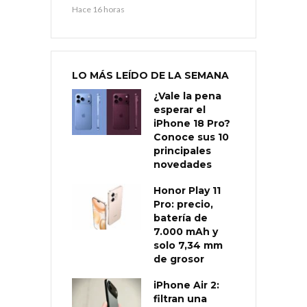
Hace 16 horas
LO MÁS LEÍDO DE LA SEMANA
¿Vale la pena
esperar el
iPhone 18 Pro?
Conoce sus 10
principales
novedades
Honor Play 11
Pro: precio,
batería de
7.000 mAh y
solo 7,34 mm
de grosor
iPhone Air 2:
filtran una