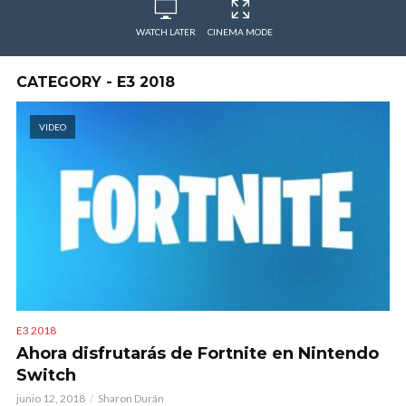
WATCH LATER
CINEMA MODE
CATEGORY - E3 2018
VIDEO
E3 2018
Ahora disfrutarás de Fortnite en Nintendo
Switch
junio 12, 2018
Sharon Durán