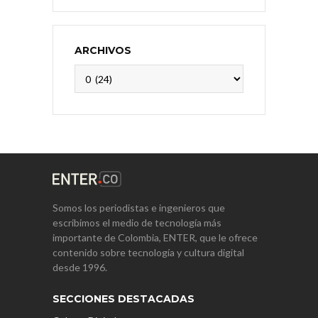
ARCHIVOS
Archivos
Somos los periodistas e ingenieros que
escribimos el medio de tecnología más
importante de Colombia, ENTER, que le ofrece
contenido sobre tecnología y cultura digital
desde 1996.
SECCIONES DESTACADAS