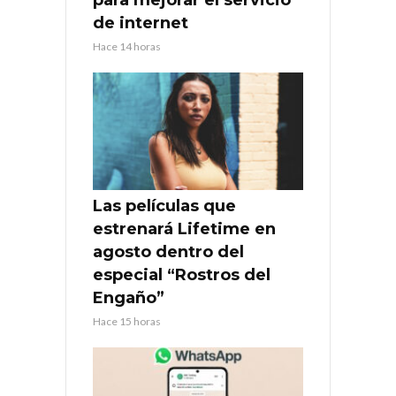
de internet
Hace 14 horas
Las películas que
estrenará Lifetime en
agosto dentro del
especial “Rostros del
Engaño”
Hace 15 horas