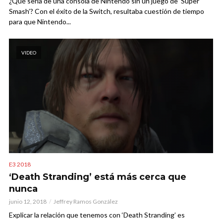
¿Qué sería de una consola de Nintendo sin un juego de ‘Super
Smash’? Con el éxito de la Switch, resultaba cuestión de tiempo
para que Nintendo...
VIDEO
E3 2018
‘Death Stranding’ está más cerca que
nunca
junio 12, 2018
Jeffrey Ramos González
Explicar la relación que tenemos con ‘Death Stranding’ es