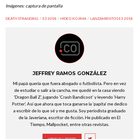
Imágenes: captura de pantalla
DEATH STRANDING
E3 2018
HIDEO KOJIMA
LANZAMIENTOS E3 2018
JEFFREY RAMOS GONZÁLEZ
Mi papá quería que fuera abogado o futbolista. Pero en vez
de estudiar o salir a la cancha, me quedé en la casa viendo
'Dragon Ball Z', jugando 'Crash Bandicoot' y leyendo 'Harry
Potter'. Así que ahora que toca ganarse la 'papita' me dedico
a escribir de lo que sé y me gusta. Soy periodista graduado
de la Javeriana, escritor de ficción. He publicado en El
Tiempo, Mallpocket, entre otras revistas.
VIEW ALL POSTS