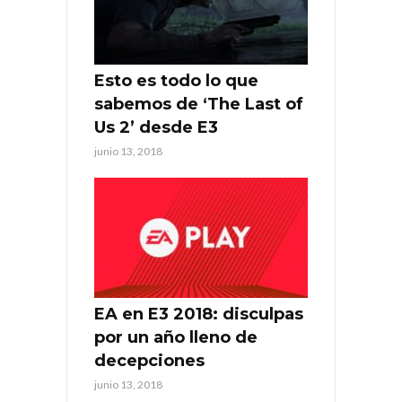
Esto es todo lo que
sabemos de ‘The Last of
Us 2’ desde E3
junio 13, 2018
EA en E3 2018: disculpas
por un año lleno de
decepciones
junio 13, 2018