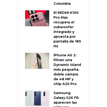
Colombia
El REDMI K100
Pro Max
recupera el
subwoofer
integrado y
apuesta por
pantalla de 185
Hz
iPhone Air 2:
filtran una
Dynamic Island
más pequeña,
doble cámara
de 48 MP y
chip A20 Pro
Samsung
Galaxy S26 FE:
aparecen las