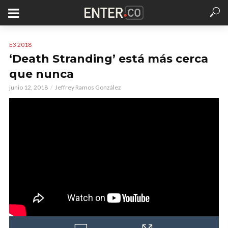
E3 2018
‘Death Stranding’ está más cerca
que nunca
junio 12, 2018
Jeffrey Ramos González