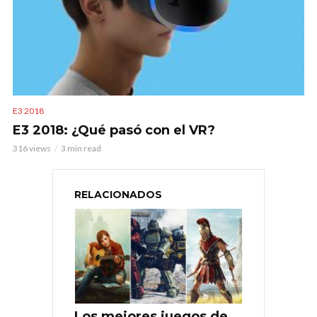
E3 2018
E3 2018: ¿Qué pasó con el VR?
316 views
3 min read
RELACIONADOS
Los mejores juegos de