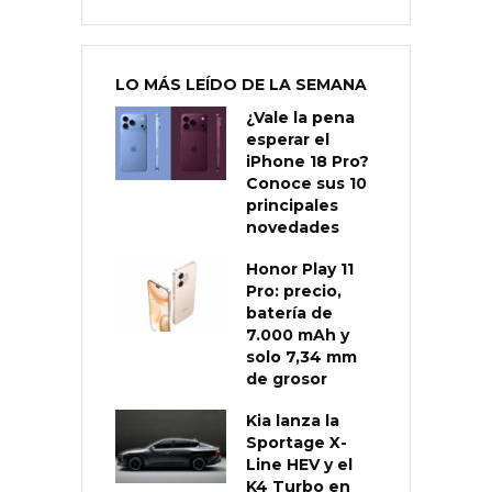
LO MÁS LEÍDO DE LA SEMANA
¿Vale la pena
esperar el
iPhone 18 Pro?
Conoce sus 10
principales
novedades
Honor Play 11
Pro: precio,
batería de
7.000 mAh y
solo 7,34 mm
de grosor
Kia lanza la
Sportage X-
Line HEV y el
K4 Turbo en