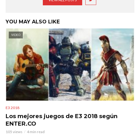
YOU MAY ALSO LIKE
VIDEO
E3 2018
Los mejores juegos de E3 2018 según
ENTER.CO
105 views
4 min read