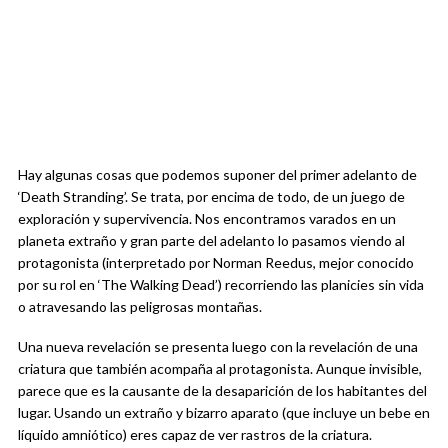
Hay algunas cosas que podemos suponer del primer adelanto de
‘Death Stranding’. Se trata, por encima de todo, de un juego de
exploración y supervivencia. Nos encontramos varados en un
planeta extraño y gran parte del adelanto lo pasamos viendo al
protagonista (interpretado por Norman Reedus, mejor conocido
por su rol en ‘The Walking Dead’) recorriendo las planicies sin vida
o atravesando las peligrosas montañas.
Una nueva revelación se presenta luego con la revelación de una
criatura que también acompaña al protagonista. Aunque invisible,
parece que es la causante de la desaparición de los habitantes del
lugar. Usando un extraño y bizarro aparato (que incluye un bebe en
líquido amniótico) eres capaz de ver rastros de la criatura.