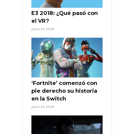
E3 2018: ¿Qué pasó con
el VR?
junio 14, 2018
‘Fortnite’ comenzó con
pie derecho su historia
en la Switch
junio 14, 2018