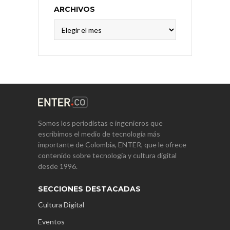
ARCHIVOS
Archivos
Somos los periodistas e ingenieros que
escribimos el medio de tecnología más
importante de Colombia, ENTER, que le ofrece
contenido sobre tecnología y cultura digital
desde 1996.
SECCIONES DESTACADAS
Cultura Digital
Eventos