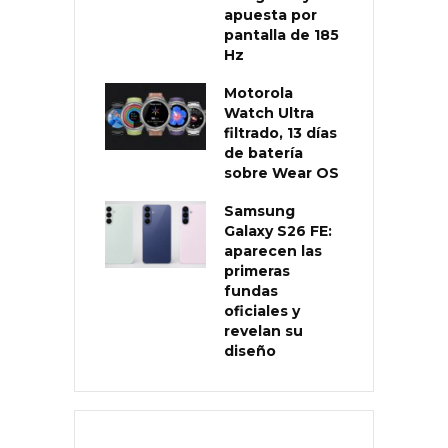
apuesta por
pantalla de 185
Hz
Motorola
Watch Ultra
filtrado, 13 días
de batería
sobre Wear OS
Samsung
Galaxy S26 FE:
aparecen las
primeras
fundas
oficiales y
revelan su
diseño