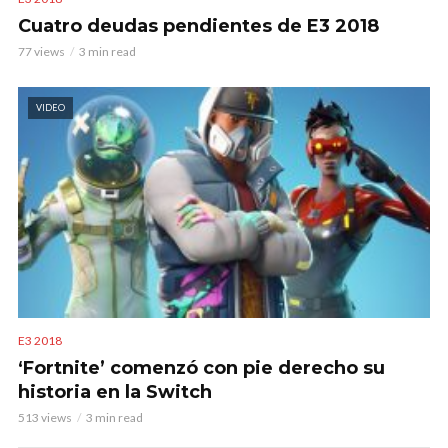
Cuatro deudas pendientes de E3 2018
77 views
3 min read
VIDEO
E3 2018
‘Fortnite’ comenzó con pie derecho su
historia en la Switch
513 views
3 min read