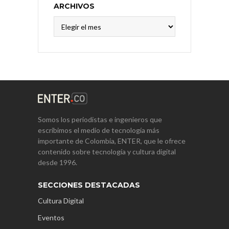
ARCHIVOS
Archivos
Somos los periodistas e ingenieros que
escribimos el medio de tecnología más
importante de Colombia, ENTER, que le ofrece
contenido sobre tecnología y cultura digital
desde 1996.
SECCIONES DESTACADAS
Cultura Digital
Eventos