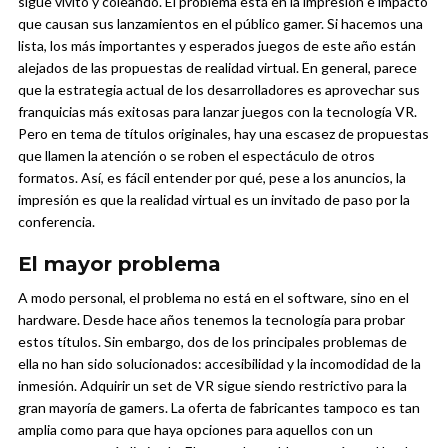
sigue vivito y coleando. El problema está en la impresión e impacto
que causan sus lanzamientos en el público gamer. Si hacemos una
lista, los más importantes y esperados juegos de este año están
alejados de las propuestas de realidad virtual.
En general, parece
que la estrategia actual de los desarrolladores es aprovechar sus
franquicias más exitosas para lanzar juegos con la tecnología VR.
Pero en tema de títulos originales, hay una escasez de propuestas
que llamen la atención o se roben el espectáculo de otros
formatos. Así, es fácil entender por qué, pese a los anuncios, la
impresión es que la realidad virtual es un invitado de paso por la
conferencia.
El mayor problema
A modo personal, el problema no está en el software, sino en el
hardware. Desde hace años tenemos la tecnología para probar
estos títulos. Sin embargo, dos de los principales problemas de
ella no han sido solucionados: accesibilidad y la incomodidad de la
inmesión.
Adquirir un set de VR sigue siendo restrictivo para la
gran mayoría de gamers. La oferta de fabricantes tampoco es tan
amplia como para que haya opciones para aquellos con un