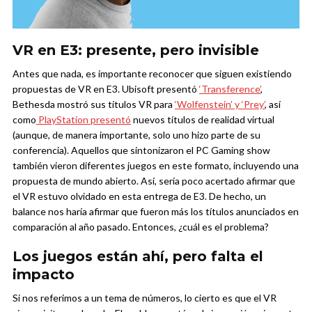
VR en E3: presente, pero invisible
Antes que nada, es importante reconocer que siguen existiendo
propuestas de VR en E3. Ubisoft presentó
‘Transference’
,
Bethesda mostró sus títulos VR para
‘Wolfenstein’ y ‘Prey’
, así
como
PlayStation presentó
nuevos títulos de realidad virtual
(aunque, de manera importante, solo uno hizo parte de su
conferencia). Aquellos que sintonizaron el PC Gaming show
también vieron diferentes juegos en este formato, incluyendo una
propuesta de mundo abierto.
Así, sería poco acertado afirmar que
el VR estuvo olvidado en esta entrega de E3. De hecho, un
balance nos haría afirmar que fueron más los títulos anunciados en
comparación al año pasado. Entonces, ¿cuál es el problema?
Los juegos están ahí, pero falta el
impacto
Si nos referimos a un tema de números, lo cierto es que el VR