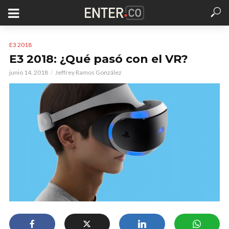
E3 2018
E3 2018: ¿Qué pasó con el VR?
junio 14, 2018
Jeffrey Ramos González