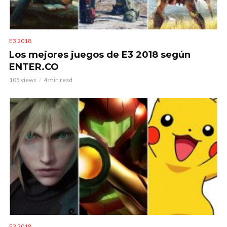
E3 2018
Los mejores juegos de E3 2018 según
ENTER.CO
105 views
4 min read
E3 2018