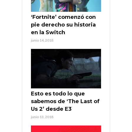
‘Fortnite’ comenzó con
pie derecho su historia
en la Switch
junio 14, 2018
Esto es todo lo que
sabemos de ‘The Last of
Us 2’ desde E3
junio 13, 2018