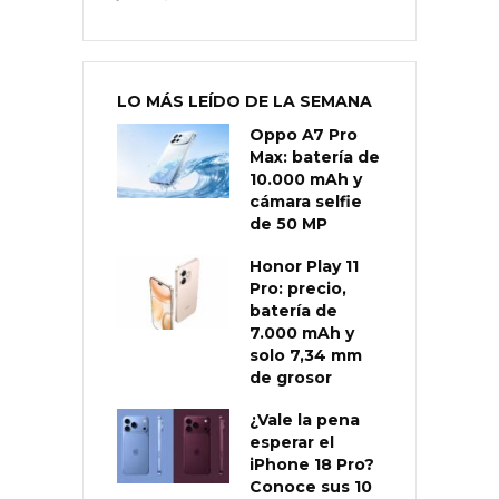
LO MÁS LEÍDO DE LA SEMANA
Oppo A7 Pro
Max: batería de
10.000 mAh y
cámara selfie
de 50 MP
Honor Play 11
Pro: precio,
batería de
7.000 mAh y
solo 7,34 mm
de grosor
¿Vale la pena
esperar el
iPhone 18 Pro?
Conoce sus 10