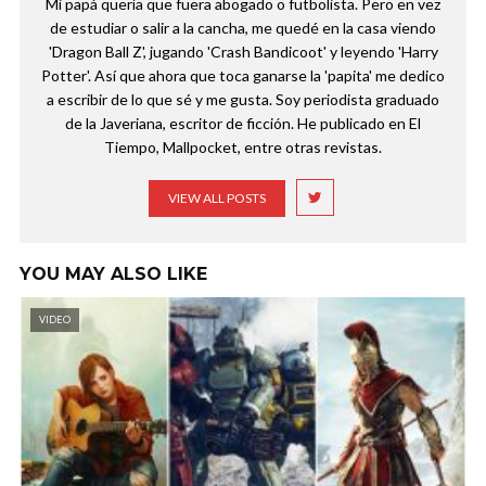
Mi papá quería que fuera abogado o futbolista. Pero en vez
de estudiar o salir a la cancha, me quedé en la casa viendo
'Dragon Ball Z', jugando 'Crash Bandicoot' y leyendo 'Harry
Potter'. Así que ahora que toca ganarse la 'papita' me dedico
a escribir de lo que sé y me gusta. Soy periodista graduado
de la Javeriana, escritor de ficción. He publicado en El
Tiempo, Mallpocket, entre otras revistas.
VIEW ALL POSTS
YOU MAY ALSO LIKE
VIDEO