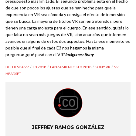
presupuesto más limitado. El segundo problema está en el hecho
de que son pocos los ajustes que se han hecho para que la
experiencia en VR sea cómoda y consiga el efecto de inmersión
que se busca. La mayoría de títulos VR son entretenidos, pero
tienen una carga molesta para el cuerpo.
En ese sentido, quizás lo
que falta no sean más juegos de VR, sino anuncios que informen
avances en alguno de estos dos aspectos. Hasta ese momento es
posible que al final de cada E3 nos hagamos la misma
pregunta:
¿qué pasó con el VR?
Imágenes: Sony
BETHESDA VR
E3 2018
LANZAMIENTOS E3 2018
SONY VR
VR
HEADSET
JEFFREY RAMOS GONZÁLEZ