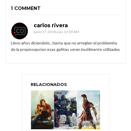
1 COMMENT
carlos rivera
junio 17, 2018 a las 12:09 AM
Llevo años diciendolo…hasta que no arreglen el problemita
de la propiosepcion esas gafitas seran inutilmente utilizadas
RELACIONADOS