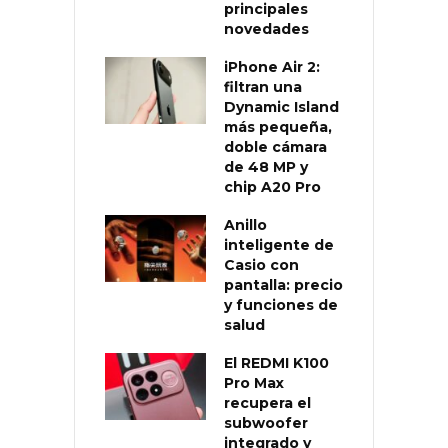
principales
novedades
iPhone Air 2:
filtran una
Dynamic Island
más pequeña,
doble cámara
de 48 MP y
chip A20 Pro
Anillo
inteligente de
Casio con
pantalla: precio
y funciones de
salud
El REDMI K100
Pro Max
recupera el
subwoofer
integrado y