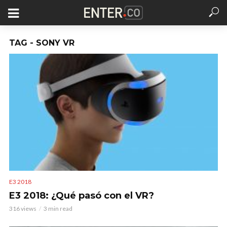
TAG - SONY VR
E3 2018
E3 2018: ¿Qué pasó con el VR?
316 views
3 min read