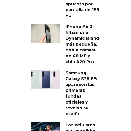
apuesta por
pantalla de 185
Hz
iPhone Air 2:
filtran una
Dynamic Island
más pequeña,
doble cámara
de 48 MP y
chip A20 Pro
Samsung
Galaxy S26 FE:
aparecen las
primeras
fundas
oficiales y
revelan su
diseño
Los celulares
más vendidos