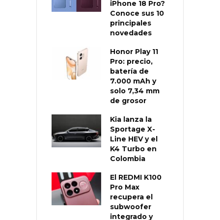
iPhone 18 Pro?
Conoce sus 10
principales
novedades
Honor Play 11
Pro: precio,
batería de
7.000 mAh y
solo 7,34 mm
de grosor
Kia lanza la
Sportage X-
Line HEV y el
K4 Turbo en
Colombia
El REDMI K100
Pro Max
recupera el
subwoofer
integrado y