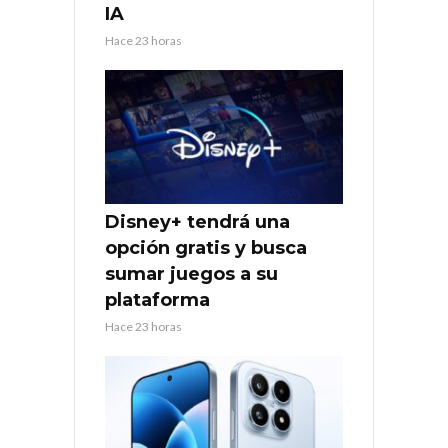
IA
Hace 23 horas
Disney+ tendrá una
opción gratis y busca
sumar juegos a su
plataforma
Hace 23 horas