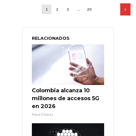
1
2
3
…
20
RELACIONADOS
Colombia alcanza 10
millones de accesos 5G
en 2026
Hace 2 horas