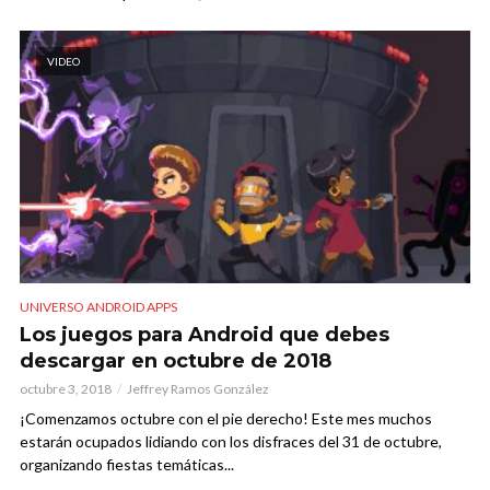
VIDEO
UNIVERSO ANDROID APPS
Los juegos para Android que debes
descargar en octubre de 2018
octubre 3, 2018
Jeffrey Ramos González
¡Comenzamos octubre con el pie derecho! Este mes muchos
estarán ocupados lidiando con los disfraces del 31 de octubre,
organizando fiestas temáticas...