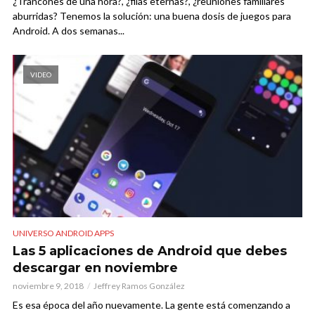
¿Trancones de una hora?, ¿filas eternas?, ¿reuniones familiares
aburridas? Tenemos la solución: una buena dosis de juegos para
Android. A dos semanas...
VIDEO
UNIVERSO ANDROID APPS
Las 5 aplicaciones de Android que debes
descargar en noviembre
noviembre 9, 2018
Jeffrey Ramos González
Es esa época del año nuevamente. La gente está comenzando a