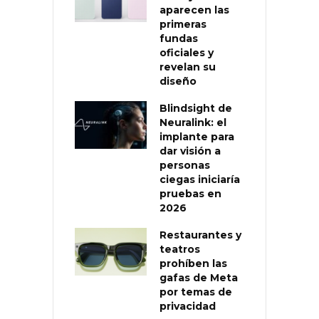
aparecen las
primeras
fundas
oficiales y
revelan su
diseño
Blindsight de
Neuralink: el
implante para
dar visión a
personas
ciegas iniciaría
pruebas en
2026
Restaurantes y
teatros
prohíben las
gafas de Meta
por temas de
privacidad