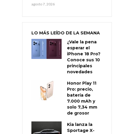
agosto 7, 2026
LO MÁS LEÍDO DE LA SEMANA
¿Vale la pena
esperar el
iPhone 18 Pro?
Conoce sus 10
principales
novedades
Honor Play 11
Pro: precio,
batería de
7.000 mAh y
solo 7,34 mm
de grosor
Kia lanza la
Sportage X-