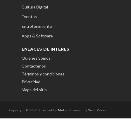
Cultura Digital
Eventos
Entretenimiento
Apps & Software
ENLACES DE INTERÉS
Quiénes Somos
Contáctenos
Términos y condiciones
Privacidad
Mapa del sitio
Copyright © 2026. Created by
Meks
. Powered by
WordPress
.