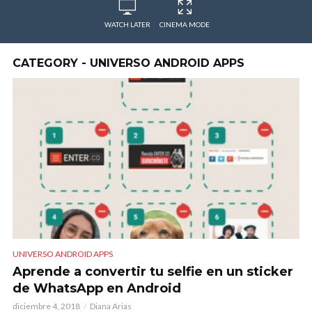
WATCH LATER
CINEMA MODE
CATEGORY - UNIVERSO ANDROID APPS
UNIVERSO ANDROID APPS
Aprende a convertir tu selfie en un sticker
de WhatsApp en Android
diciembre 4, 2018
Diana Arias