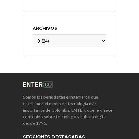
ARCHIVOS
Archivos
Somos los periodistas e ingenieros que
escribimos el medio de tecnología más
importante de Colombia, ENTER, que le ofrece
contenido sobre tecnología y cultura digital
desde 1996.
SECCIONES DESTACADAS