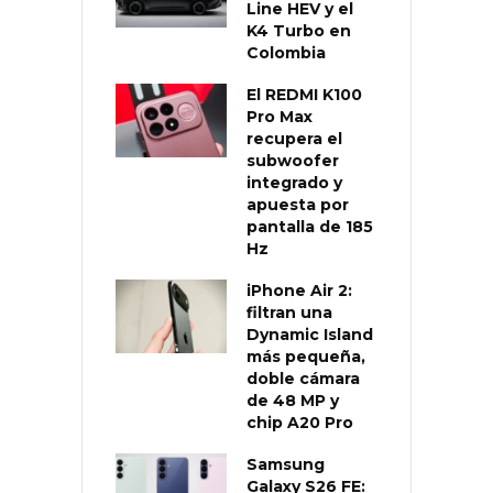
Line HEV y el
K4 Turbo en
Colombia
El REDMI K100
Pro Max
recupera el
subwoofer
integrado y
apuesta por
pantalla de 185
Hz
iPhone Air 2:
filtran una
Dynamic Island
más pequeña,
doble cámara
de 48 MP y
chip A20 Pro
Samsung
Galaxy S26 FE: