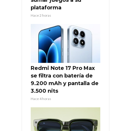
plataforma
Hace 2 horas
Redmi Note 17 Pro Max
se filtra con batería de
9.200 mAh y pantalla de
3.500 nits
Hace 4 horas