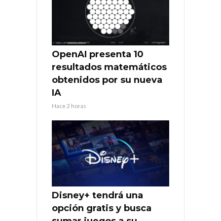
OpenAI presenta 10
resultados matemáticos
obtenidos por su nueva
IA
Hace 2 horas
Disney+ tendrá una
opción gratis y busca
sumar juegos a su