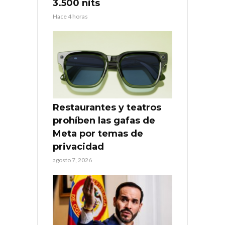
3.500 nits
Hace 4 horas
Restaurantes y teatros
prohíben las gafas de
Meta por temas de
privacidad
agosto 7, 2026