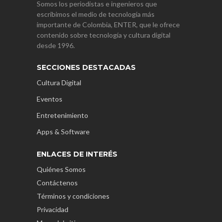
Somos los periodistas e ingenieros que
escribimos el medio de tecnología más
importante de Colombia, ENTER, que le ofrece
contenido sobre tecnología y cultura digital
desde 1996.
SECCIONES DESTACADAS
Cultura Digital
Eventos
Entretenimiento
Apps & Software
ENLACES DE INTERÉS
Quiénes Somos
Contáctenos
Términos y condiciones
Privacidad