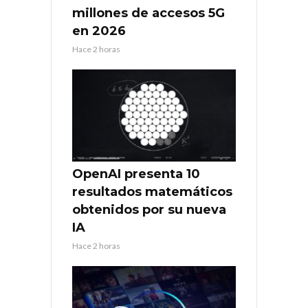
millones de accesos 5G
en 2026
Hace 2 horas
OpenAI presenta 10
resultados matemáticos
obtenidos por su nueva
IA
Hace 2 horas