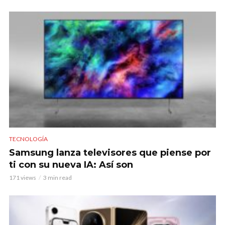
TECNOLOGÍA
Samsung lanza televisores que piense por
ti con su nueva IA: Así son
171 views
3 min read