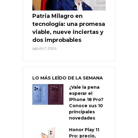
Patria Milagro en
tecnología: una promesa
viable, nueve inciertas y
dos improbables
agosto 7, 2026
LO MÁS LEÍDO DE LA SEMANA
¿Vale la pena
esperar el
iPhone 18 Pro?
Conoce sus 10
principales
novedades
Honor Play 11
Pro: precio,