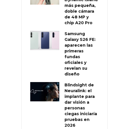
más pequeña,
doble cámara
de 48 MP y
chip A20 Pro
Samsung
Galaxy S26 FE:
aparecen las
primeras
fundas
oficiales y
revelan su
diseño
Blindsight de
Neuralink: el
implante para
dar visión a
personas
ciegas iniciaría
pruebas en
2026