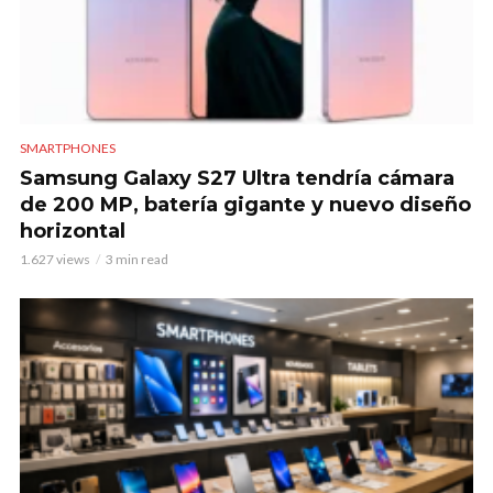
SMARTPHONES
Samsung Galaxy S27 Ultra tendría cámara
de 200 MP, batería gigante y nuevo diseño
horizontal
1.627 views
3 min read