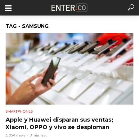
TAG - SAMSUNG
SMARTPHONES
Apple y Huawei disparan sus ventas;
Xiaomi, OPPO y vivo se desploman
1.054 views
3 min read