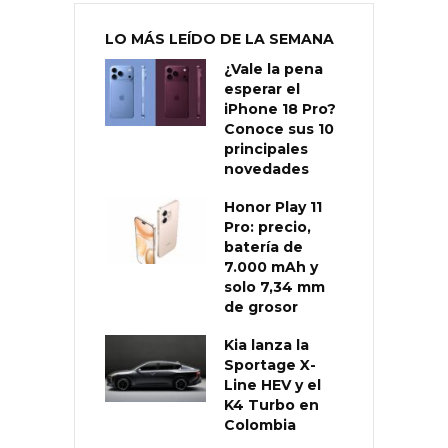
LO MÁS LEÍDO DE LA SEMANA
¿Vale la pena
esperar el
iPhone 18 Pro?
Conoce sus 10
principales
novedades
Honor Play 11
Pro: precio,
batería de
7.000 mAh y
solo 7,34 mm
de grosor
Kia lanza la
Sportage X-
Line HEV y el
K4 Turbo en
Colombia