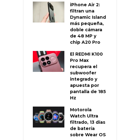
iPhone Air 2:
filtran una
Dynamic Island
más pequeña,
doble cámara
de 48 MP y
chip A20 Pro
El REDMI K100
Pro Max
recupera el
subwoofer
integrado y
apuesta por
pantalla de 185
Hz
Motorola
Watch Ultra
filtrado, 13 días
de batería
sobre Wear OS