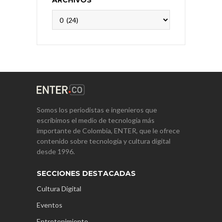
ARCHIVOS
Archivos
Somos los periodistas e ingenieros que
escribimos el medio de tecnología más
importante de Colombia, ENTER, que le ofrece
contenido sobre tecnología y cultura digital
desde 1996.
SECCIONES DESTACADAS
Cultura Digital
Eventos
Entretenimiento