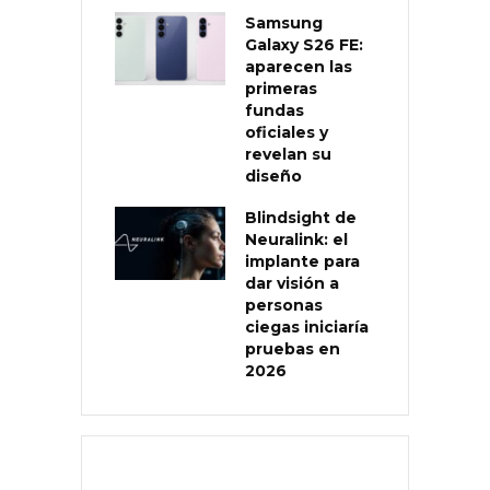
Samsung
Galaxy S26 FE:
aparecen las
primeras
fundas
oficiales y
revelan su
diseño
Blindsight de
Neuralink: el
implante para
dar visión a
personas
ciegas iniciaría
pruebas en
2026