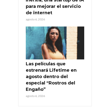
Inerxia, una startup de IA
para mejorar el servicio
de internet
agosto 6, 2026
Las películas que
estrenará Lifetime en
agosto dentro del
especial “Rostros del
Engaño”
agosto 6, 2026