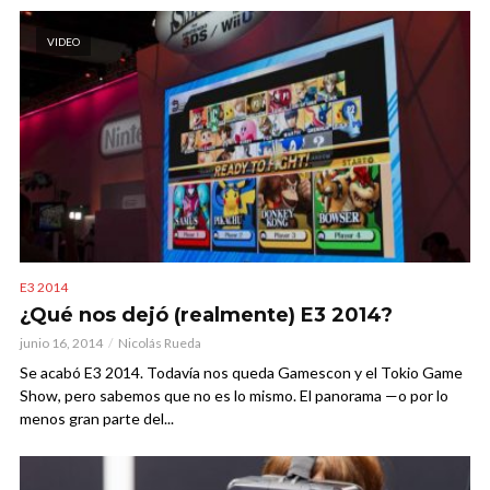
VIDEO
E3 2014
¿Qué nos dejó (realmente) E3 2014?
junio 16, 2014
Nicolás Rueda
Se acabó E3 2014. Todavía nos queda Gamescon y el Tokio Game
Show, pero sabemos que no es lo mismo. El panorama —o por lo
menos gran parte del...