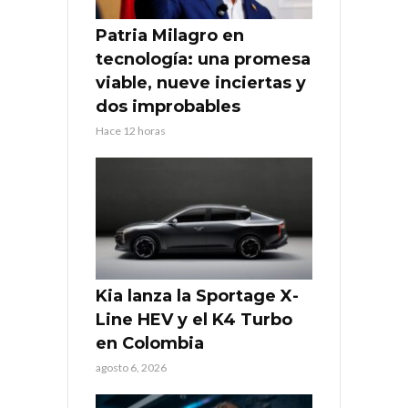
Patria Milagro en
tecnología: una promesa
viable, nueve inciertas y
dos improbables
Hace 12 horas
Kia lanza la Sportage X-
Line HEV y el K4 Turbo
en Colombia
agosto 6, 2026