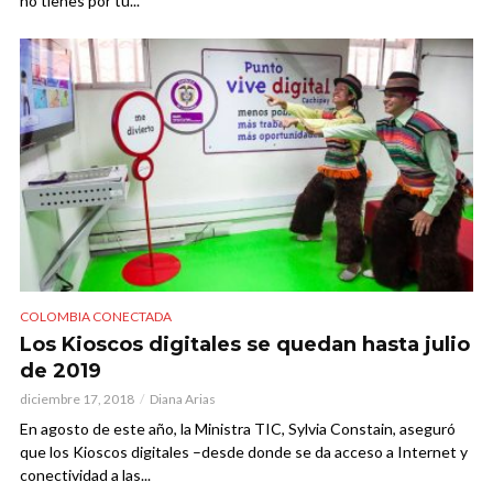
no tienes por tu...
COLOMBIA CONECTADA
Los Kioscos digitales se quedan hasta julio
de 2019
diciembre 17, 2018
Diana Arias
En agosto de este año, la Ministra TIC, Sylvia Constain, aseguró
que los Kioscos digitales –desde donde se da acceso a Internet y
conectividad a las...