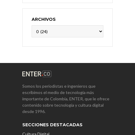
ARCHIVOS
Archivos
Somos los periodistas e ingenieros que
escribimos el medio de tecnología más
importante de Colombia, ENTER, que le ofrece
contenido sobre tecnología y cultura digital
desde 1996.
SECCIONES DESTACADAS
Cultura Digital