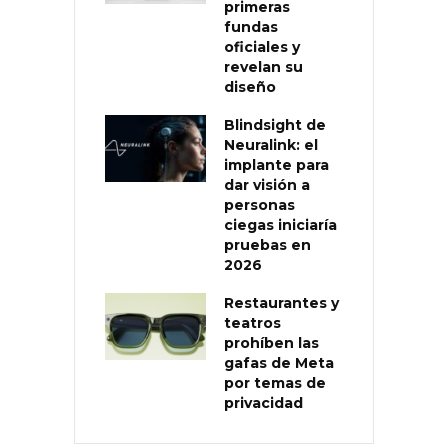
primeras
fundas
oficiales y
revelan su
diseño
Blindsight de
Neuralink: el
implante para
dar visión a
personas
ciegas iniciaría
pruebas en
2026
Restaurantes y
teatros
prohíben las
gafas de Meta
por temas de
privacidad