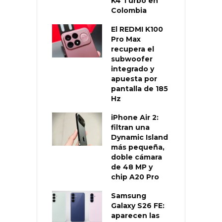
K4 Turbo en
Colombia
El REDMI K100
Pro Max
recupera el
subwoofer
integrado y
apuesta por
pantalla de 185
Hz
iPhone Air 2:
filtran una
Dynamic Island
más pequeña,
doble cámara
de 48 MP y
chip A20 Pro
Samsung
Galaxy S26 FE:
aparecen las