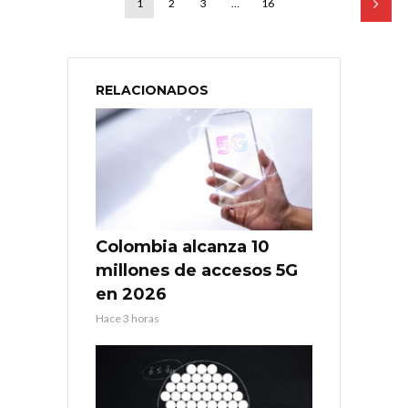
1
2
3
…
16
RELACIONADOS
Colombia alcanza 10
millones de accesos 5G
en 2026
Hace 3 horas