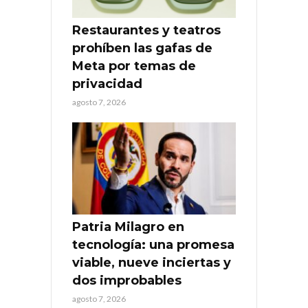
Restaurantes y teatros
prohíben las gafas de
Meta por temas de
privacidad
agosto 7, 2026
Patria Milagro en
tecnología: una promesa
viable, nueve inciertas y
dos improbables
agosto 7, 2026