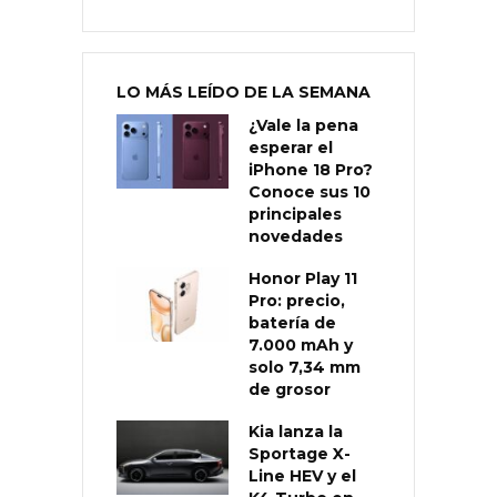
LO MÁS LEÍDO DE LA SEMANA
¿Vale la pena
esperar el
iPhone 18 Pro?
Conoce sus 10
principales
novedades
Honor Play 11
Pro: precio,
batería de
7.000 mAh y
solo 7,34 mm
de grosor
Kia lanza la
Sportage X-
Line HEV y el