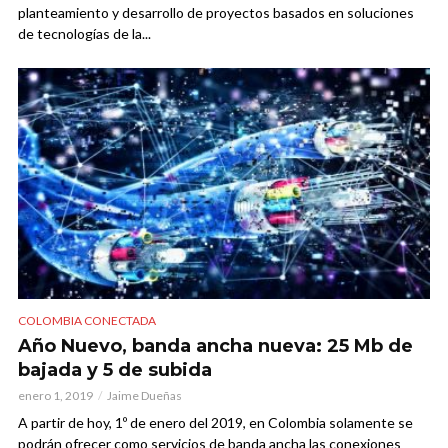
planteamiento y desarrollo de proyectos basados en soluciones
de tecnologías de la...
COLOMBIA CONECTADA
Año Nuevo, banda ancha nueva: 25 Mb de
bajada y 5 de subida
enero 1, 2019
Jaime Dueñas
A partir de hoy, 1º de enero del 2019, en Colombia solamente se
podrán ofrecer como servicios de banda ancha las conexiones