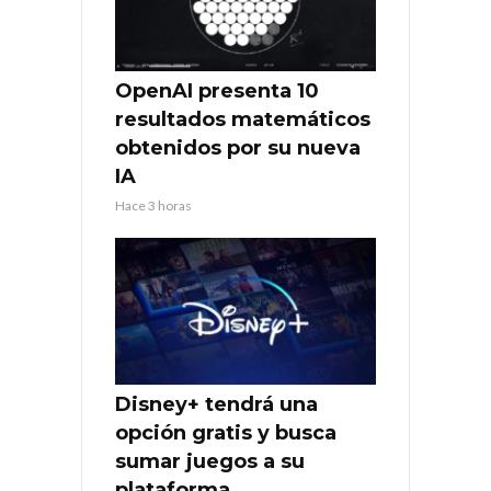
OpenAI presenta 10
resultados matemáticos
obtenidos por su nueva
IA
Hace 3 horas
Disney+ tendrá una
opción gratis y busca
sumar juegos a su
plataforma