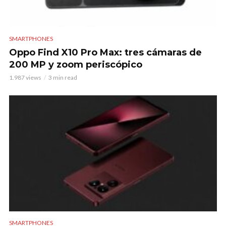
SMARTPHONES
Oppo Find X10 Pro Max: tres cámaras de
200 MP y zoom periscópico
1.987 views
3 min read
SMARTPHONES