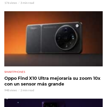
176 views
3 min read
SMARTPHONES
Oppo Find X10 Ultra mejoraría su zoom 10x
con un sensor más grande
948 views
2 min read