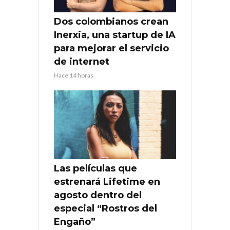
Dos colombianos crean
Inerxia, una startup de IA
para mejorar el servicio
de internet
Hace 14 horas
Las películas que
estrenará Lifetime en
agosto dentro del
especial “Rostros del
Engaño”