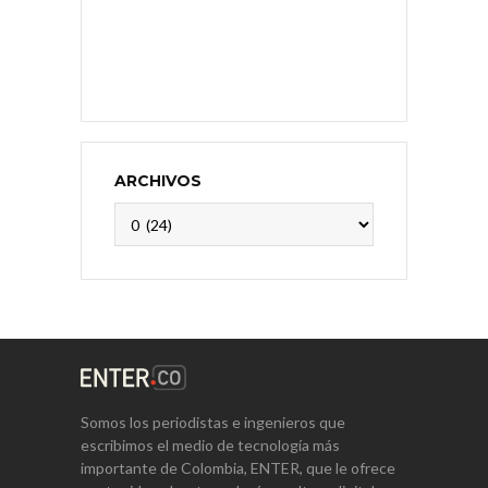
ARCHIVOS
Archivos
Somos los periodistas e ingenieros que
escribimos el medio de tecnología más
importante de Colombia, ENTER, que le ofrece