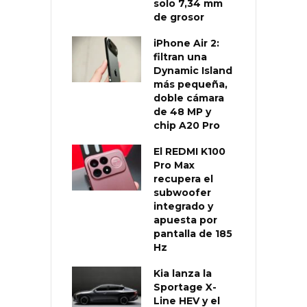
solo 7,34 mm
de grosor
iPhone Air 2:
filtran una
Dynamic Island
más pequeña,
doble cámara
de 48 MP y
chip A20 Pro
El REDMI K100
Pro Max
recupera el
subwoofer
integrado y
apuesta por
pantalla de 185
Hz
Kia lanza la
Sportage X-
Line HEV y el