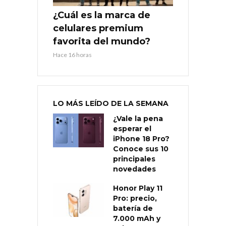
¿Cuál es la marca de
celulares premium
favorita del mundo?
Hace 16 horas
LO MÁS LEÍDO DE LA SEMANA
¿Vale la pena
esperar el
iPhone 18 Pro?
Conoce sus 10
principales
novedades
Honor Play 11
Pro: precio,
batería de
7.000 mAh y