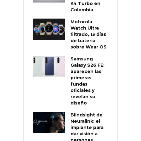
K4 Turbo en
Colombia
Motorola
Watch Ultra
filtrado, 13 días
de batería
sobre Wear OS
Samsung
Galaxy S26 FE:
aparecen las
primeras
fundas
oficiales y
revelan su
diseño
Blindsight de
Neuralink: el
implante para
dar visión a
personas