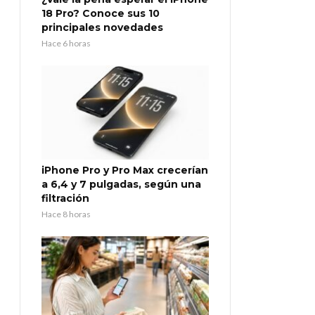
18 Pro? Conoce sus 10
principales novedades
Hace 6 horas
iPhone Pro y Pro Max crecerían
a 6,4 y 7 pulgadas, según una
filtración
Hace 8 horas