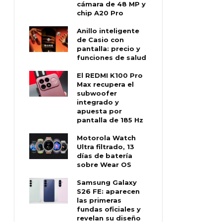
cámara de 48 MP y
chip A20 Pro
Anillo inteligente
de Casio con
pantalla: precio y
funciones de salud
El REDMI K100 Pro
Max recupera el
subwoofer
integrado y
apuesta por
pantalla de 185 Hz
Motorola Watch
Ultra filtrado, 13
días de batería
sobre Wear OS
Samsung Galaxy
S26 FE: aparecen
las primeras
fundas oficiales y
revelan su diseño