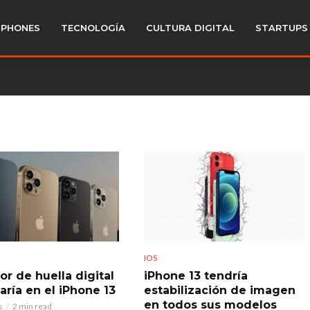
PHONES
TECNOLOGÍA
CULTURA DIGITAL
STARTUPS
IOS
or de huella digital
iPhone 13 tendría
aría en el iPhone 13
estabilización de imagen
en todos sus modelos
s
2 min read