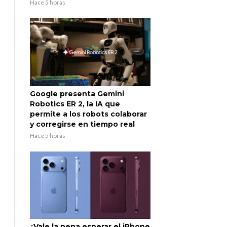
Hace 5 horas
Google presenta Gemini
Robotics ER 2, la IA que
permite a los robots colaborar
y corregirse en tiempo real
Hace 5 horas
¿Vale la pena esperar el iPhone