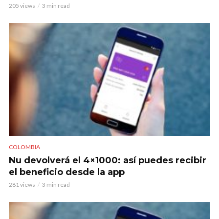
205 views
3 min read
COLOMBIA
Nu devolverá el 4×1000: así puedes recibir
el beneficio desde la app
281 views
3 min read