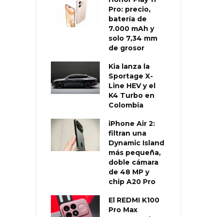
Pro: precio,
batería de
7.000 mAh y
solo 7,34 mm
de grosor
Kia lanza la
Sportage X-
Line HEV y el
K4 Turbo en
Colombia
iPhone Air 2:
filtran una
Dynamic Island
más pequeña,
doble cámara
de 48 MP y
chip A20 Pro
El REDMI K100
Pro Max