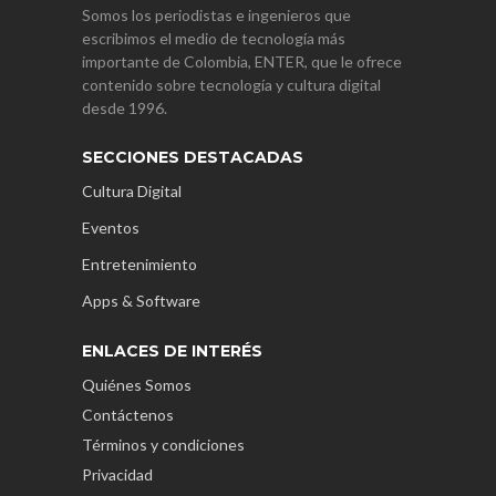
Somos los periodistas e ingenieros que
escribimos el medio de tecnología más
importante de Colombia, ENTER, que le ofrece
contenido sobre tecnología y cultura digital
desde 1996.
SECCIONES DESTACADAS
Cultura Digital
Eventos
Entretenimiento
Apps & Software
ENLACES DE INTERÉS
Quiénes Somos
Contáctenos
Términos y condiciones
Privacidad