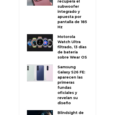
recupera el
subwoofer
integrado y
apuesta por
pantalla de 185
Hz
Motorola
Watch Ultra
filtrado, 13 días
de batería
sobre Wear OS
Samsung
Galaxy S26 FE:
aparecen las
primeras
fundas
oficiales y
revelan su
diseño
Blindsight de