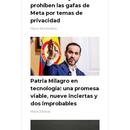
prohíben las gafas de
Meta por temas de
privacidad
Hace 16 minutos
Patria Milagro en
tecnología: una promesa
viable, nueve inciertas y
dos improbables
Hace 2 horas