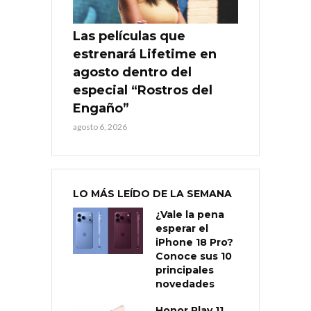
Las películas que
estrenará Lifetime en
agosto dentro del
especial “Rostros del
Engaño”
agosto 6, 2026
LO MÁS LEÍDO DE LA SEMANA
¿Vale la pena
esperar el
iPhone 18 Pro?
Conoce sus 10
principales
novedades
Honor Play 11