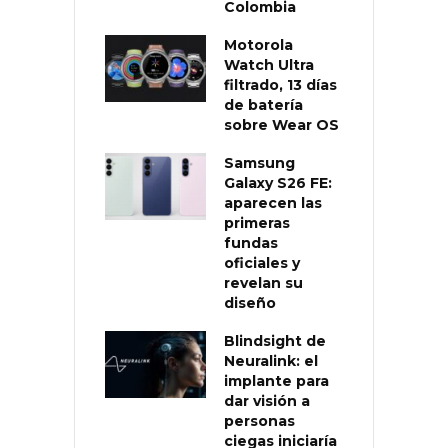
Colombia
Motorola
Watch Ultra
filtrado, 13 días
de batería
sobre Wear OS
Samsung
Galaxy S26 FE:
aparecen las
primeras
fundas
oficiales y
revelan su
diseño
Blindsight de
Neuralink: el
implante para
dar visión a
personas
ciegas iniciaría