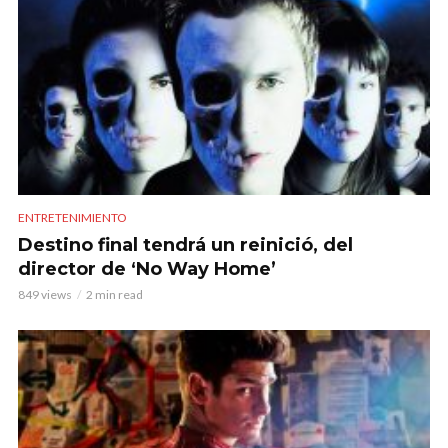
ENTRETENIMIENTO
Destino final tendrá un reinició, del
director de ‘No Way Home’
849 views
2 min read