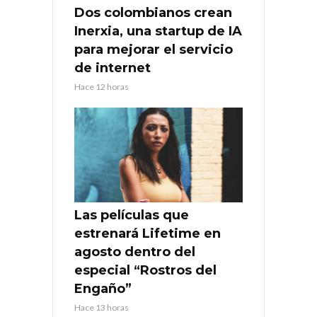
Dos colombianos crean
Inerxia, una startup de IA
para mejorar el servicio
de internet
Hace 12 horas
Las películas que
estrenará Lifetime en
agosto dentro del
especial “Rostros del
Engaño”
Hace 13 horas