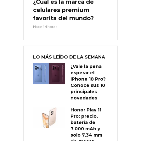
¿Cuál es la marca de
celulares premium
favorita del mundo?
Hace 14 horas
LO MÁS LEÍDO DE LA SEMANA
¿Vale la pena
esperar el
iPhone 18 Pro?
Conoce sus 10
principales
novedades
Honor Play 11
Pro: precio,
batería de
7.000 mAh y
solo 7,34 mm