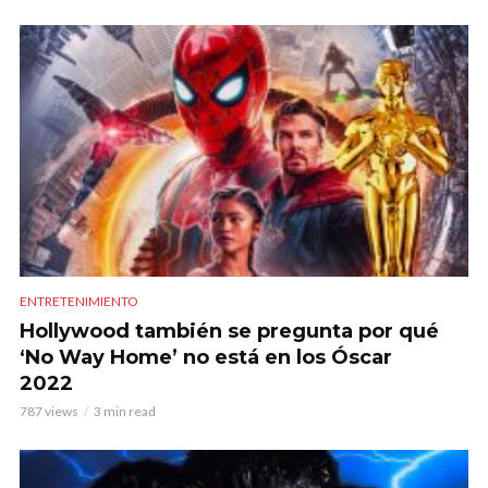
ENTRETENIMIENTO
Hollywood también se pregunta por qué
‘No Way Home’ no está en los Óscar
2022
787 views
3 min read