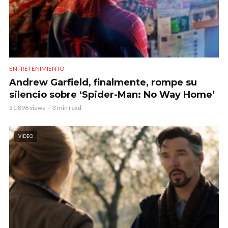
ENTRETENIMIENTO
Andrew Garfield, finalmente, rompe su
silencio sobre ‘Spider-Man: No Way Home’
31.896 views
3 min read
VIDEO