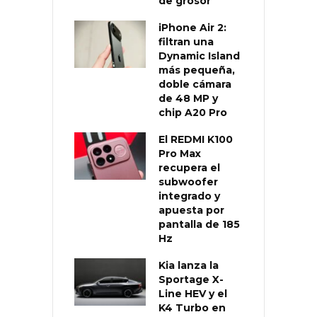
de grosor
iPhone Air 2:
filtran una
Dynamic Island
más pequeña,
doble cámara
de 48 MP y
chip A20 Pro
El REDMI K100
Pro Max
recupera el
subwoofer
integrado y
apuesta por
pantalla de 185
Hz
Kia lanza la
Sportage X-
Line HEV y el
K4 Turbo en