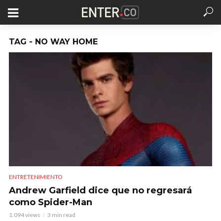
TAG - NO WAY HOME
ENTRETENIMIENTO
Andrew Garfield dice que no regresará
como Spider-Man
1.094 views
3 min read