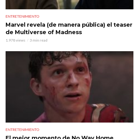
ENTRETENIMIENTO
Marvel revela (de manera pública) el teaser
de Multiverse of Madness
1.978 views
3 min read
ENTRETENIMIENTO
El mejor momento de No Way Home