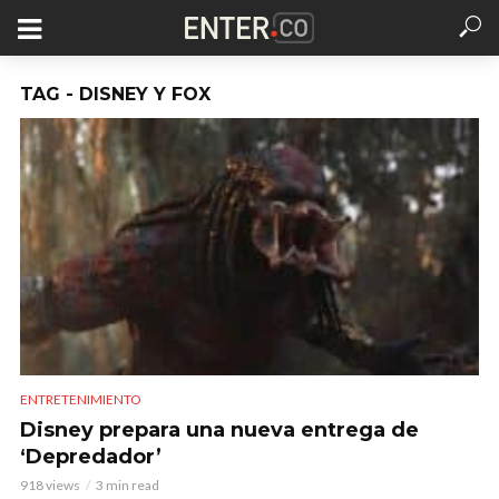
TAG - DISNEY Y FOX
ENTRETENIMIENTO
Disney prepara una nueva entrega de
‘Depredador’
918 views
3 min read