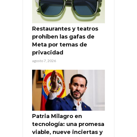
Restaurantes y teatros
prohíben las gafas de
Meta por temas de
privacidad
agosto 7, 2026
Patria Milagro en
tecnología: una promesa
viable, nueve inciertas y