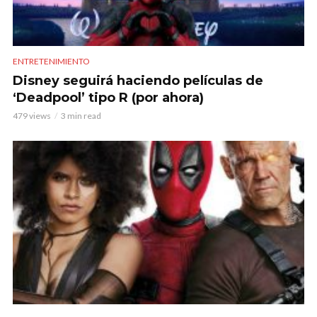
ENTRETENIMIENTO
Disney seguirá haciendo películas de
‘Deadpool’ tipo R (por ahora)
479 views
3 min read