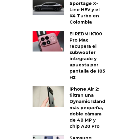
Sportage X-
Line HEV y el
K4 Turbo en
Colombia
El REDMI K100
Pro Max
recupera el
subwoofer
integrado y
apuesta por
pantalla de 185
Hz
iPhone Air 2:
filtran una
Dynamic Island
más pequeña,
doble cámara
de 48 MP y
chip A20 Pro
Samsung