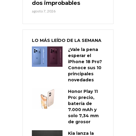
dos improbables
agosto 7, 2026
LO MÁS LEÍDO DE LA SEMANA
¿Vale la pena
esperar el
iPhone 18 Pro?
Conoce sus 10
principales
novedades
Honor Play 11
Pro: precio,
batería de
7.000 mAh y
solo 7,34 mm
de grosor
Kia lanza la