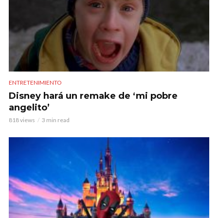
ENTRETENIMIENTO
Disney hará un remake de ‘mi pobre
angelito’
818 views
3 min read