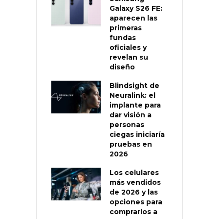
Galaxy S26 FE:
aparecen las
primeras
fundas
oficiales y
revelan su
diseño
Blindsight de
Neuralink: el
implante para
dar visión a
personas
ciegas iniciaría
pruebas en
2026
Los celulares
más vendidos
de 2026 y las
opciones para
comprarlos a