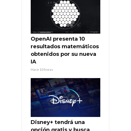
OpenAI presenta 10
resultados matemáticos
obtenidos por su nueva
IA
Hace 10 horas
Disney+ tendrá una
opción gratis y busca