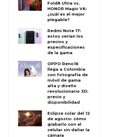
Fold8 Ultra vs.
HONOR Magic V6:
¿cuál es el mejor
plegable?
Redmi Note 17:
estos serían los
precios y
especificaciones
de la gama
OPPO Reno16
llega a Colombia
con fotografía de
móvil de gama
alta y diseño
revolucionario 3D:
precio y
disponibilidad
Eclipse solar del 12
de agosto: cómo
grabarlo con el
celular sin dañar la
cámara