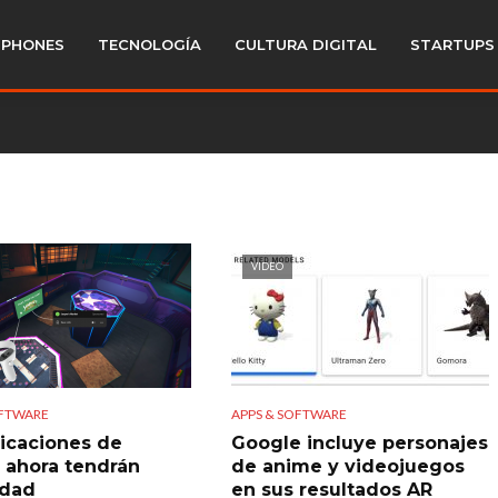
PHONES
TECNOLOGÍA
CULTURA DIGITAL
STARTUPS
VIDEO
OFTWARE
APPS & SOFTWARE
licaciones de
Google incluye personajes
 ahora tendrán
de anime y videojuegos
idad
en sus resultados AR