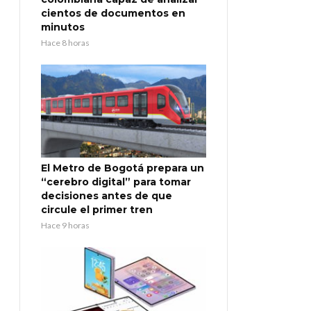
cientos de documentos en
minutos
Hace 8 horas
El Metro de Bogotá prepara un
“cerebro digital” para tomar
decisiones antes de que
circule el primer tren
Hace 9 horas