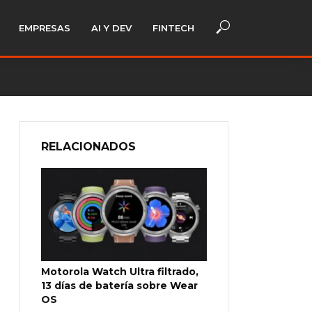
EMPRESAS
AI Y DEV
FINTECH
RELACIONADOS
Motorola Watch Ultra filtrado,
13 días de batería sobre Wear
OS