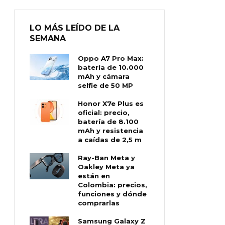
LO MÁS LEÍDO DE LA
SEMANA
Oppo A7 Pro Max:
batería de 10.000
mAh y cámara
selfie de 50 MP
Honor X7e Plus es
oficial: precio,
batería de 8.100
mAh y resistencia
a caídas de 2,5 m
Ray-Ban Meta y
Oakley Meta ya
están en
Colombia: precios,
funciones y dónde
comprarlas
Samsung Galaxy Z