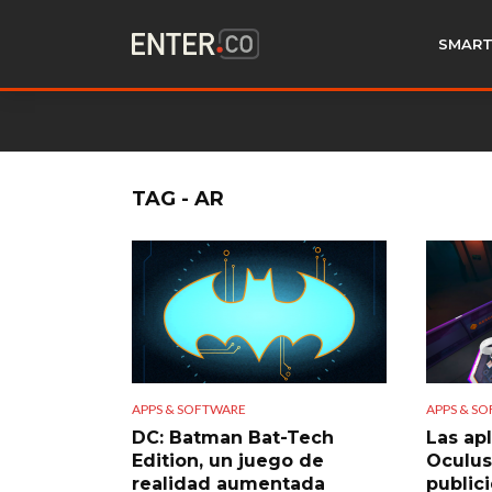
SMART
TAG - AR
APPS & SOFTWARE
APPS & S
DC: Batman Bat-Tech
Las ap
Edition, un juego de
Oculus
realidad aumentada
public