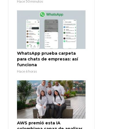
Hace 50 minutos
WhatsApp prueba carpeta
para chats de empresas: así
funciona
Hace 6 horas
AWS premió esta IA
colombiana capaz de analizar