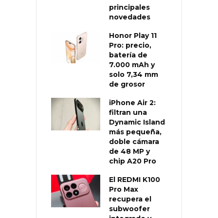
principales
novedades
Honor Play 11
Pro: precio,
batería de
7.000 mAh y
solo 7,34 mm
de grosor
iPhone Air 2:
filtran una
Dynamic Island
más pequeña,
doble cámara
de 48 MP y
chip A20 Pro
El REDMI K100
Pro Max
recupera el
subwoofer