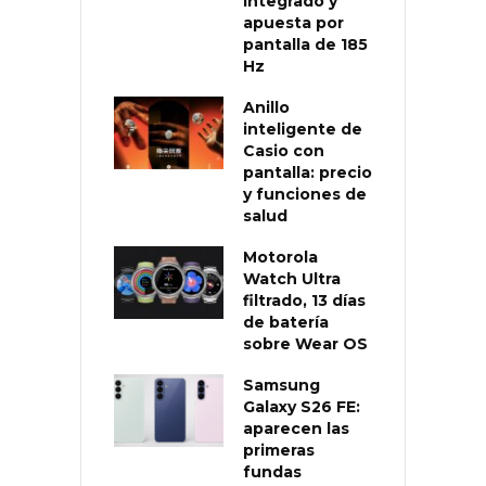
integrado y
apuesta por
pantalla de 185
Hz
Anillo
inteligente de
Casio con
pantalla: precio
y funciones de
salud
Motorola
Watch Ultra
filtrado, 13 días
de batería
sobre Wear OS
Samsung
Galaxy S26 FE:
aparecen las
primeras
fundas