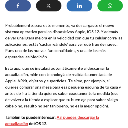
Probablemente, para este momento, ya descargaste el nuevo
sistema operativo para los dispositivos Apple, iOS 12. Y además
de ver una ligera mejora en la velocidad con que tu celular corre las
aplicaciones, estás ‘cacharreándole’ para ver qué trae de nuevo.
Pues una de las nuevas funcionalidades, y una de las más
esperadas, es Medición.
Esta app, que se instalará automáticamente al descargar la
actualización, mide con tecnología de realidad aumentada de
Apple, ARkit, objetos y superficies. Te sirve, por ejemplo, si
quieres comprar una mesa para esa pequeña esquina de tu casa y
antes de ir a la tienda quieres saber exactamente la medida (eso
de volver a la tienda a explicar que tu buen ojo para saber si algo
cabe o no, resultó no ser tan bueno, no es la mejor opción).
También te puede interesar:
Así puedes descargar la
actualización
de iOS 12.