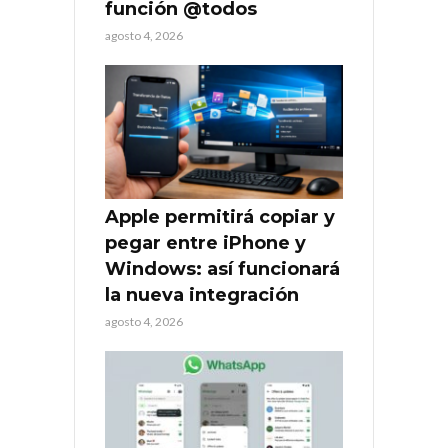
función @todos
agosto 4, 2026
Apple permitirá copiar y
pegar entre iPhone y
Windows: así funcionará
la nueva integración
agosto 4, 2026