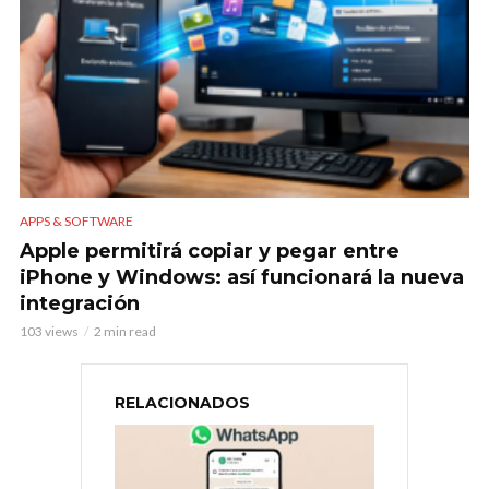
APPS & SOFTWARE
Apple permitirá copiar y pegar entre
iPhone y Windows: así funcionará la nueva
integración
103 views
2 min read
RELACIONADOS