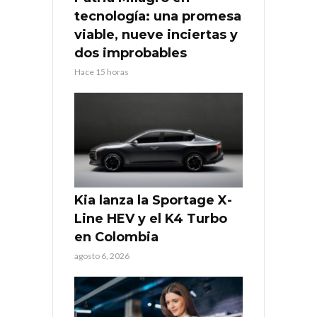
tecnología: una promesa
viable, nueve inciertas y
dos improbables
Hace 15 horas
Kia lanza la Sportage X-
Line HEV y el K4 Turbo
en Colombia
agosto 6, 2026