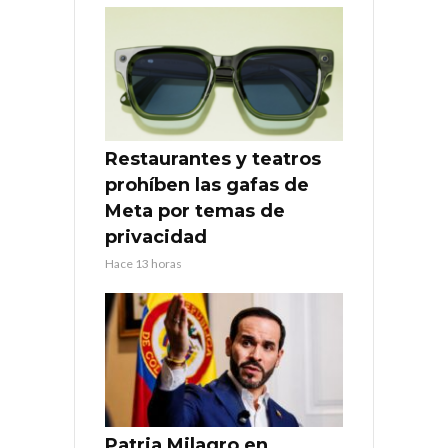
Restaurantes y teatros
prohíben las gafas de
Meta por temas de
privacidad
Hace 13 horas
Patria Milagro en