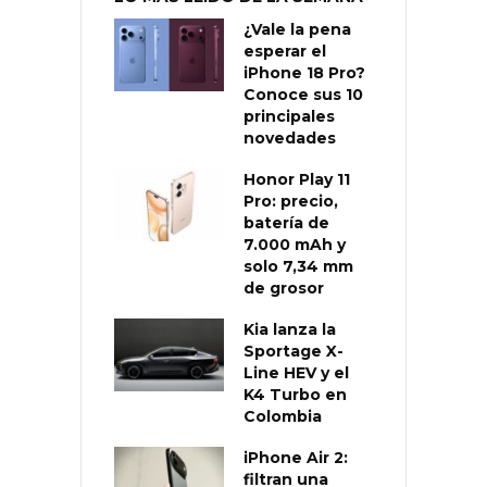
¿Vale la pena
esperar el
iPhone 18 Pro?
Conoce sus 10
principales
novedades
Honor Play 11
Pro: precio,
batería de
7.000 mAh y
solo 7,34 mm
de grosor
Kia lanza la
Sportage X-
Line HEV y el
K4 Turbo en
Colombia
iPhone Air 2:
filtran una