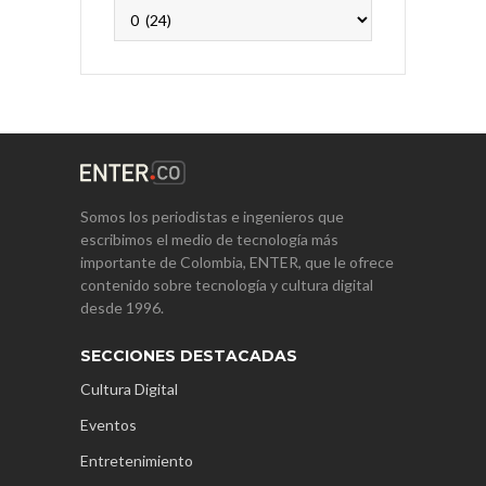
Archivos
Somos los periodistas e ingenieros que
escribimos el medio de tecnología más
importante de Colombia, ENTER, que le ofrece
contenido sobre tecnología y cultura digital
desde 1996.
SECCIONES DESTACADAS
Cultura Digital
Eventos
Entretenimiento