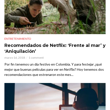
ENTRETENIMIENTO
Recomendados de Netflix: ‘Frente al mar’ y
‘Aniquilación’
marzo 16, 2018
1 comment
Por fin tenemos un día festivo en Colombia. Y para festejar ¿qué
mejor que buenas películas para ver en Netflix? Hoy tenemos dos
recomendaciones que estrenaron este mes...