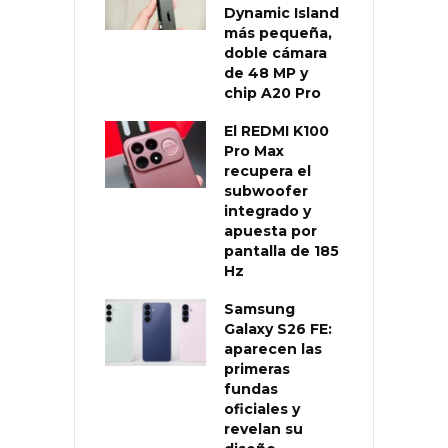
Dynamic Island
más pequeña,
doble cámara
de 48 MP y
chip A20 Pro
El REDMI K100
Pro Max
recupera el
subwoofer
integrado y
apuesta por
pantalla de 185
Hz
Samsung
Galaxy S26 FE:
aparecen las
primeras
fundas
oficiales y
revelan su