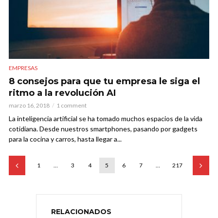
EMPRESAS
8 consejos para que tu empresa le siga el
ritmo a la revolución AI
marzo 16, 2018
1 comment
La inteligencia artificial se ha tomado muchos espacios de la vida
cotidiana. Desde nuestros smartphones, pasando por gadgets
para la cocina y carros, hasta llegar a...
1
…
3
4
5
6
7
…
217
RELACIONADOS