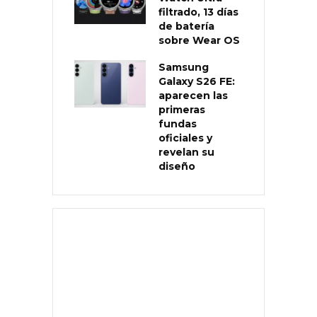
filtrado, 13 días
de batería
sobre Wear OS
Samsung
Galaxy S26 FE:
aparecen las
primeras
fundas
oficiales y
revelan su
diseño