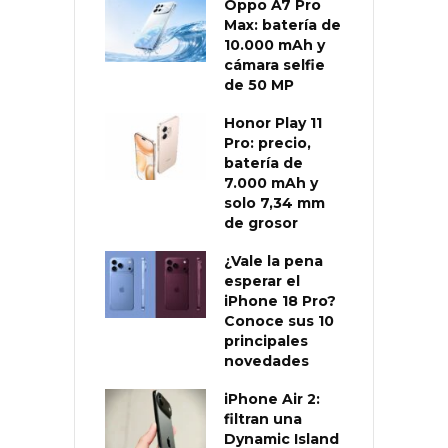
Oppo A7 Pro
Max: batería de
10.000 mAh y
cámara selfie
de 50 MP
Honor Play 11
Pro: precio,
batería de
7.000 mAh y
solo 7,34 mm
de grosor
¿Vale la pena
esperar el
iPhone 18 Pro?
Conoce sus 10
principales
novedades
iPhone Air 2:
filtran una
Dynamic Island