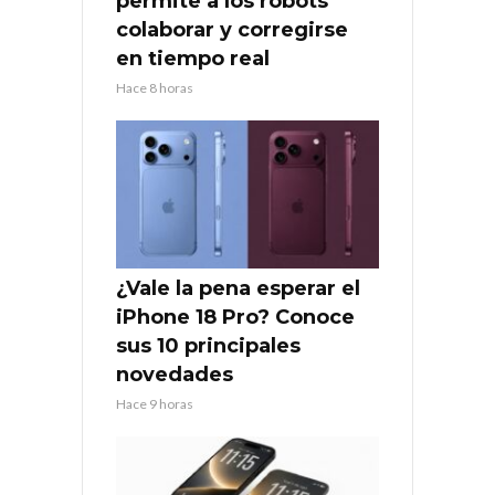
permite a los robots
colaborar y corregirse
en tiempo real
Hace 8 horas
¿Vale la pena esperar el
iPhone 18 Pro? Conoce
sus 10 principales
novedades
Hace 9 horas