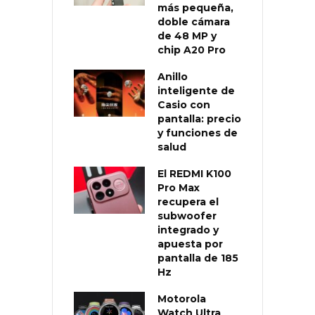
más pequeña,
doble cámara
de 48 MP y
chip A20 Pro
Anillo
inteligente de
Casio con
pantalla: precio
y funciones de
salud
El REDMI K100
Pro Max
recupera el
subwoofer
integrado y
apuesta por
pantalla de 185
Hz
Motorola
Watch Ultra