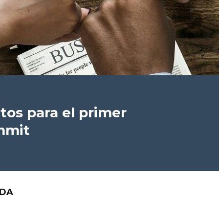
tos para el primer
mmit
ADA