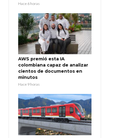
Hace 6 horas
AWS premió esta IA
colombiana capaz de analizar
cientos de documentos en
minutos
Hace 9 horas