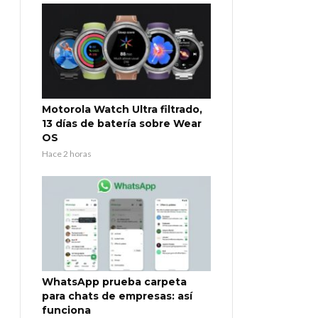
Motorola Watch Ultra filtrado,
13 días de batería sobre Wear
OS
Hace 2 horas
WhatsApp prueba carpeta
para chats de empresas: así
funciona