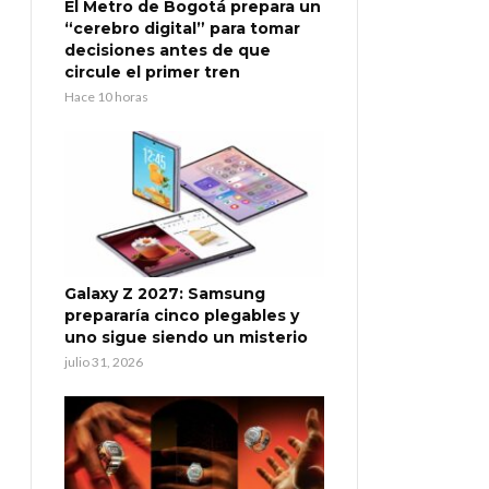
El Metro de Bogotá prepara un
“cerebro digital” para tomar
decisiones antes de que
circule el primer tren
Hace 10 horas
Galaxy Z 2027: Samsung
prepararía cinco plegables y
uno sigue siendo un misterio
julio 31, 2026