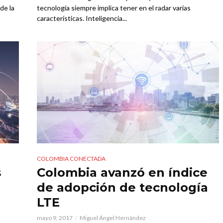
de la
tecnología siempre implica tener en el radar varias
características. Inteligencia...
COLOMBIA CONECTADA
s
Colombia avanzó en índice
de adopción de tecnología
LTE
mayo 9, 2017
Miguel Ángel Hernández