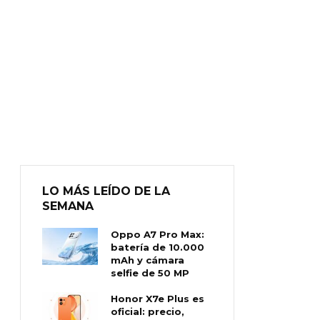
LO MÁS LEÍDO DE LA
SEMANA
Oppo A7 Pro Max:
batería de 10.000
mAh y cámara
selfie de 50 MP
Honor X7e Plus es
oficial: precio,