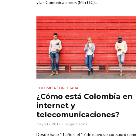
y las Comunicaciones (MinTIC)...
COLOMBIA CONECTADA
¿Cómo está Colombia en
internet y
telecomunicaciones?
mayo 17, 2017
Sergio Ospina
Desde hace 11 años, el 17 de mayo se consagró como