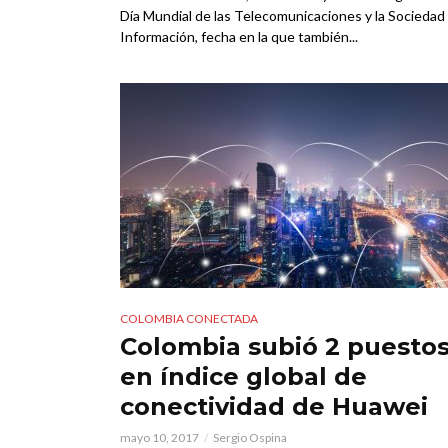
Día Mundial de las Telecomunicaciones y la Sociedad 
Información, fecha en la que también...
COLOMBIA CONECTADA
Colombia subió 2 puesto
en índice global de
conectividad de Huawei
mayo 10, 2017
Sergio Ospina