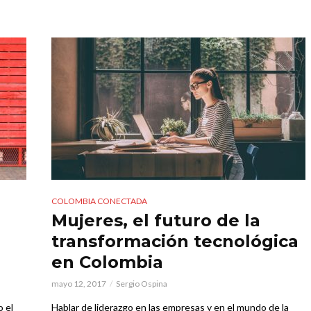
COLOMBIA CONECTADA
Mujeres, el futuro de la
transformación tecnológica
en Colombia
mayo 12, 2017
Sergio Ospina
 el
Hablar de liderazgo en las empresas y en el mundo de la