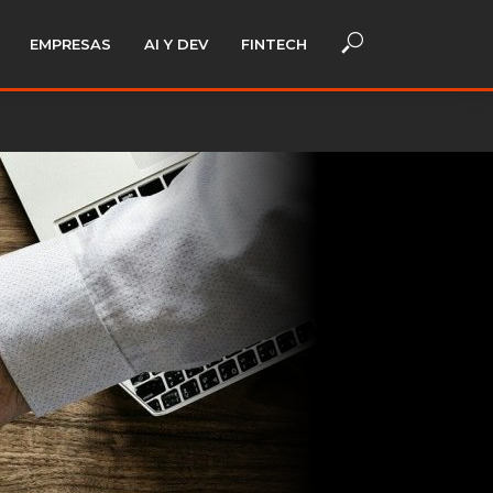
EMPRESAS
AI Y DEV
FINTECH