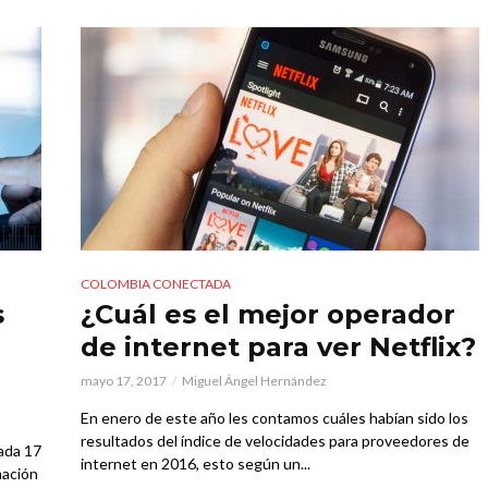
COLOMBIA CONECTADA
s
¿Cuál es el mejor operador
de internet para ver Netflix?
mayo 17, 2017
Miguel Ángel Hernández
En enero de este año les contamos cuáles habían sido los
resultados del índice de velocidades para proveedores de
ada 17
internet en 2016, esto según un...
mación