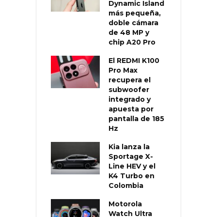
Dynamic Island
más pequeña,
doble cámara
de 48 MP y
chip A20 Pro
El REDMI K100
Pro Max
recupera el
subwoofer
integrado y
apuesta por
pantalla de 185
Hz
Kia lanza la
Sportage X-
Line HEV y el
K4 Turbo en
Colombia
Motorola
Watch Ultra