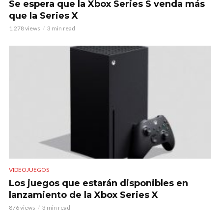
Se espera que la Xbox Series S venda más
que la Series X
1.278 views
3 min read
VIDEOJUEGOS
Los juegos que estarán disponibles en
lanzamiento de la Xbox Series X
876 views
3 min read