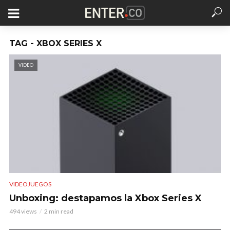
TAG - XBOX SERIES X
VIDEO
VIDEOJUEGOS
Unboxing: destapamos la Xbox Series X
494 views
2 min read