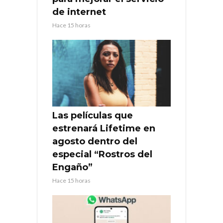
de internet
Hace 15 horas
Las películas que
estrenará Lifetime en
agosto dentro del
especial “Rostros del
Engaño”
Hace 15 horas