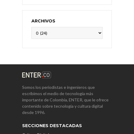
ARCHIVOS
Archivos
Somos los periodistas e ingenieros que
escribimos el medio de tecnología más
importante de Colombia, ENTER, que le ofrece
contenido sobre tecnología y cultura digital
desde 1996.
SECCIONES DESTACADAS