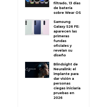
filtrado, 13 días
de batería
sobre Wear OS
Samsung
Galaxy S26 FE:
aparecen las
primeras
fundas
oficiales y
revelan su
diseño
Blindsight de
Neuralink: el
implante para
dar visión a
personas
ciegas iniciaría
pruebas en
2026