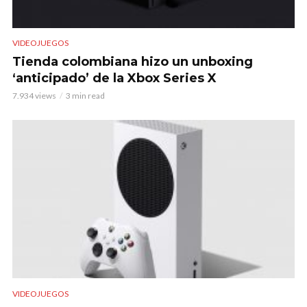
VIDEOJUEGOS
Tienda colombiana hizo un unboxing
‘anticipado’ de la Xbox Series X
7.934 views
3 min read
VIDEOJUEGOS