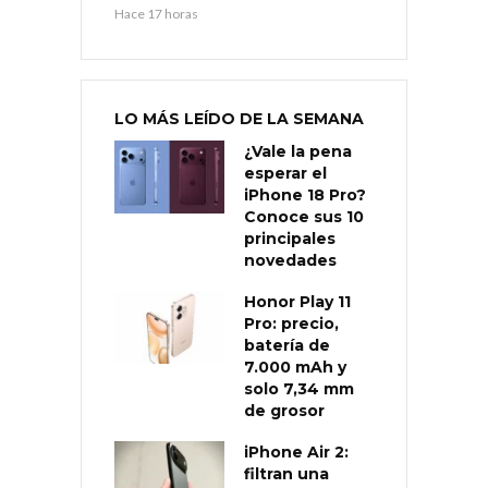
Hace 17 horas
LO MÁS LEÍDO DE LA SEMANA
¿Vale la pena
esperar el
iPhone 18 Pro?
Conoce sus 10
principales
novedades
Honor Play 11
Pro: precio,
batería de
7.000 mAh y
solo 7,34 mm
de grosor
iPhone Air 2:
filtran una