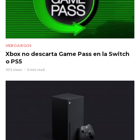
VIDEOJUEGOS
Xbox no descarta Game Pass en la Switch
o PS5
301 views
3 min read