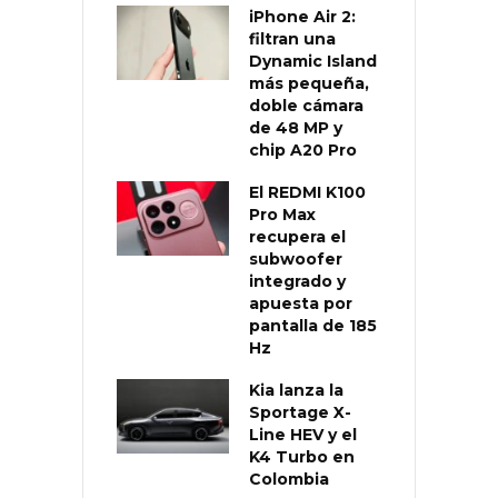
iPhone Air 2:
filtran una
Dynamic Island
más pequeña,
doble cámara
de 48 MP y
chip A20 Pro
El REDMI K100
Pro Max
recupera el
subwoofer
integrado y
apuesta por
pantalla de 185
Hz
Kia lanza la
Sportage X-
Line HEV y el
K4 Turbo en
Colombia