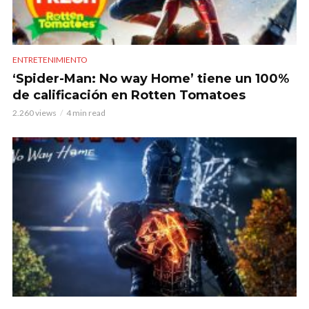
ENTRETENIMIENTO
‘Spider-Man: No way Home’ tiene un 100%
de calificación en Rotten Tomatoes
2.260 views
4 min read