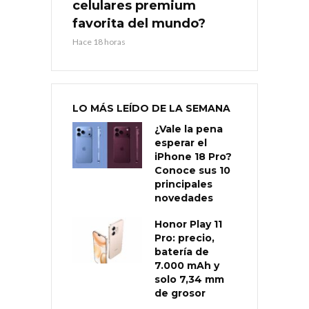
celulares premium
favorita del mundo?
Hace 18 horas
LO MÁS LEÍDO DE LA SEMANA
¿Vale la pena
esperar el
iPhone 18 Pro?
Conoce sus 10
principales
novedades
Honor Play 11
Pro: precio,
batería de
7.000 mAh y
solo 7,34 mm
de grosor