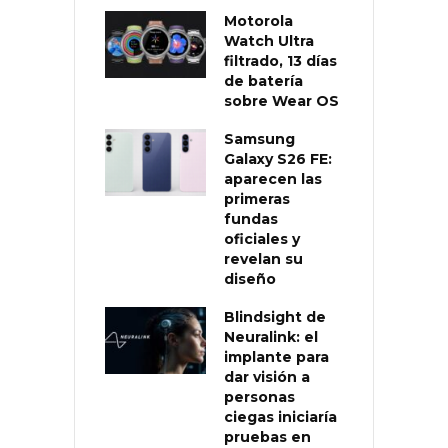
Motorola
Watch Ultra
filtrado, 13 días
de batería
sobre Wear OS
Samsung
Galaxy S26 FE:
aparecen las
primeras
fundas
oficiales y
revelan su
diseño
Blindsight de
Neuralink: el
implante para
dar visión a
personas
ciegas iniciaría
pruebas en