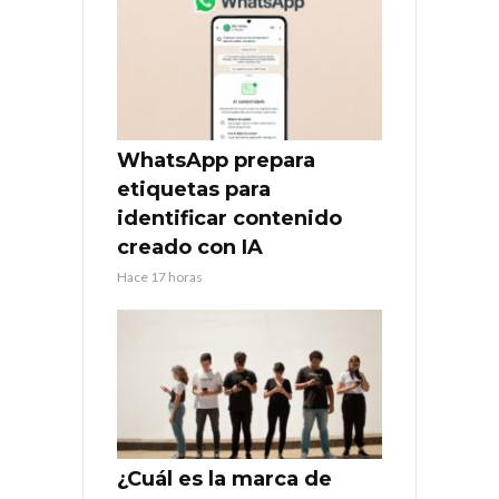
WhatsApp prepara
etiquetas para
identificar contenido
creado con IA
Hace 17 horas
¿Cuál es la marca de