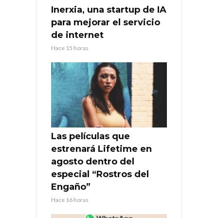
Inerxia, una startup de IA
para mejorar el servicio
de internet
Hace 15 horas
Las películas que
estrenará Lifetime en
agosto dentro del
especial “Rostros del
Engaño”
Hace 16 horas