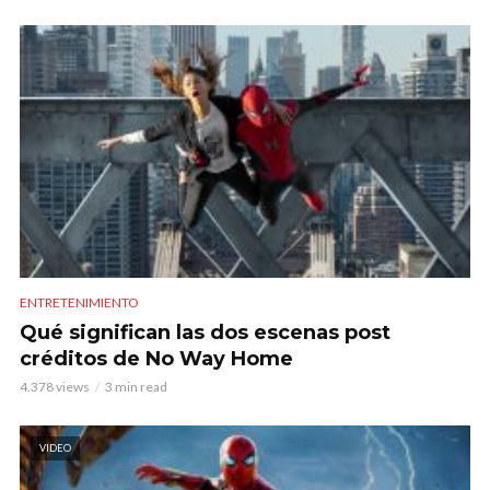
ENTRETENIMIENTO
Qué significan las dos escenas post
créditos de No Way Home
4.378 views
3 min read
VIDEO