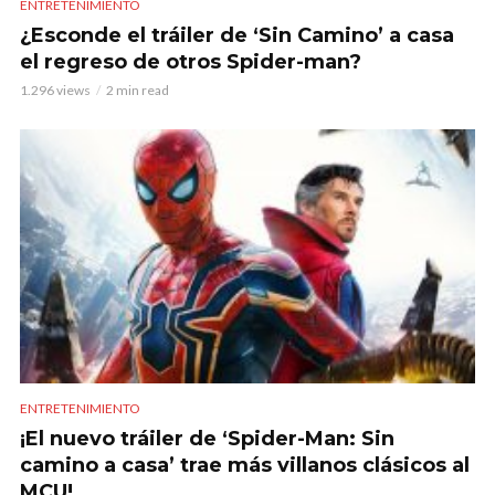
ENTRETENIMIENTO
¿Esconde el tráiler de ‘Sin Camino’ a casa
el regreso de otros Spider-man?
1.296 views
2 min read
ENTRETENIMIENTO
¡El nuevo tráiler de ‘Spider-Man: Sin
camino a casa’ trae más villanos clásicos al
MCU!