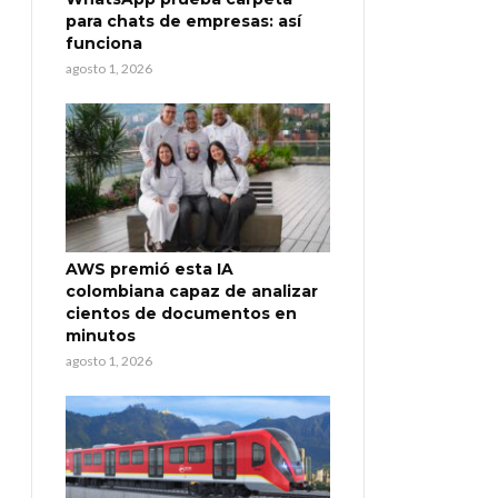
para chats de empresas: así
funciona
agosto 1, 2026
AWS premió esta IA
colombiana capaz de analizar
cientos de documentos en
minutos
agosto 1, 2026