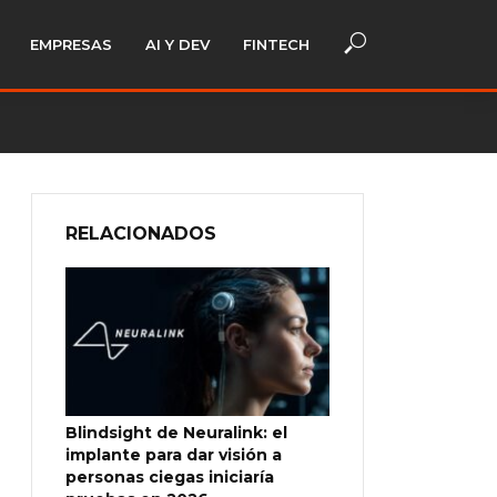
EMPRESAS
AI Y DEV
FINTECH
RELACIONADOS
Blindsight de Neuralink: el
implante para dar visión a
personas ciegas iniciaría