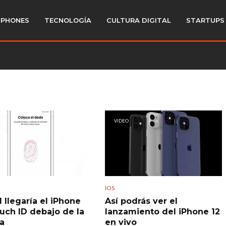
PHONES
TECNOLOGÍA
CULTURA DIGITAL
STARTUPS
VIDEO
IOS
 llegaría el iPhone
Así podrás ver el
uch ID debajo de la
lanzamiento del iPhone 12
la
en vivo