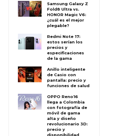
Samsung Galaxy Z
Fold8 Ultra vs.
HONOR Magic V6:
¿cuál es el mejor
plegable?
Redmi Note 17:
estos serían los
precios y
especificaciones
de la gama
Anillo inteligente
de Casio con
pantalla: precio y
funciones de salud
OPPO Reno16
llega a Colombia
con fotografía de
móvil de gama
alta y diseño
revolucionario 3D:
precio y
disponibilidad