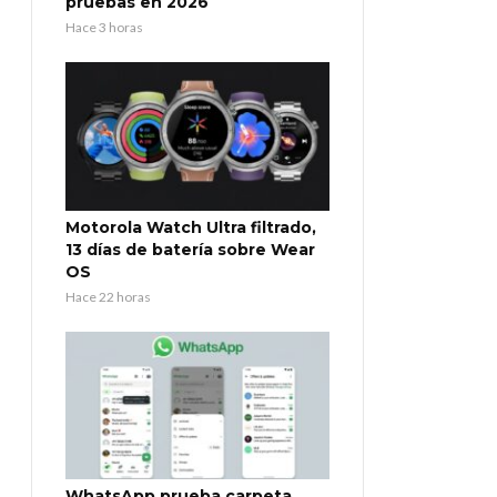
pruebas en 2026
Hace 3 horas
Motorola Watch Ultra filtrado,
13 días de batería sobre Wear
OS
Hace 22 horas
WhatsApp prueba carpeta