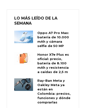
LO MÁS LEÍDO DE LA
SEMANA
Oppo A7 Pro Max:
batería de 10.000
mAh y cámara
selfie de 50 MP
Honor X7e Plus es
oficial: precio,
batería de 8.100
mAh y resistencia
a caídas de 2,5 m
Ray-Ban Meta y
Oakley Meta ya
están en
Colombia: precios,
funciones y dónde
comprarlas