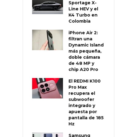
Sportage X-
Line HEV y el
K4 Turbo en
Colombia
iPhone Air 2:
filtran una
Dynamic Island
más pequeña,
doble cámara
de 48 MP y
chip A20 Pro
El REDMI K100
Pro Max
recupera el
subwoofer
integrado y
apuesta por
pantalla de 185
Hz
Samsung