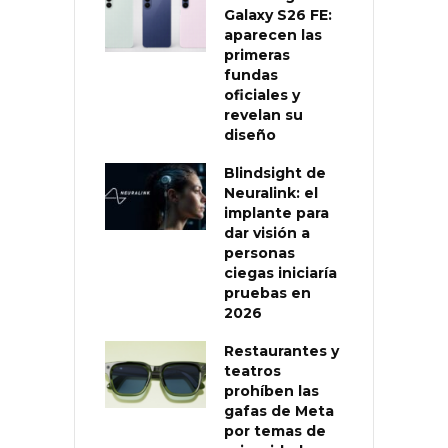
Galaxy S26 FE:
aparecen las
primeras
fundas
oficiales y
revelan su
diseño
Blindsight de
Neuralink: el
implante para
dar visión a
personas
ciegas iniciaría
pruebas en
2026
Restaurantes y
teatros
prohíben las
gafas de Meta
por temas de