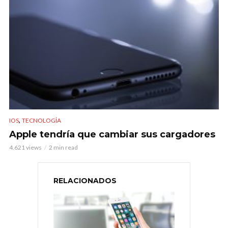
,
IOS
TECNOLOGÍA
Apple tendría que cambiar sus cargadores
4.621 views
2 min read
RELACIONADOS