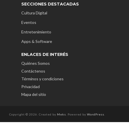
SECCIONES DESTACADAS
Cultura Digital
Eventos
Entretenimiento
Apps & Software
ENLACES DE INTERÉS
Quiénes Somos
Contáctenos
Términos y condiciones
Privacidad
Mapa del sitio
Copyright © 2026. Created by
Meks
. Powered by
WordPress
.