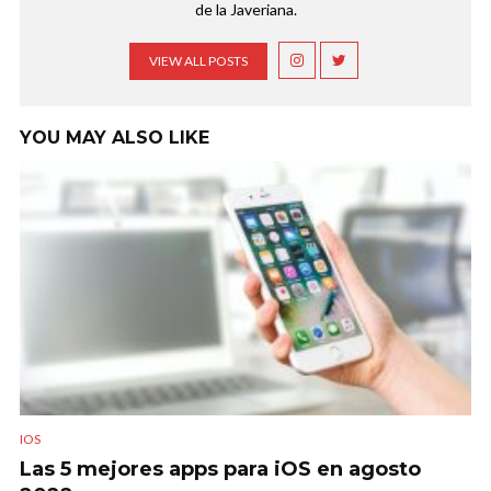
de la Javeriana.
VIEW ALL POSTS
YOU MAY ALSO LIKE
IOS
Las 5 mejores apps para iOS en agosto