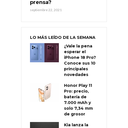
prensa?
septiembre 22, 2021
LO MÁS LEÍDO DE LA SEMANA
¿Vale la pena
esperar el
iPhone 18 Pro?
Conoce sus 10
principales
novedades
Honor Play 11
Pro: precio,
batería de
7.000 mAh y
solo 7,34 mm
de grosor
Kia lanza la