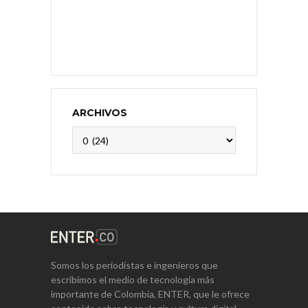
ARCHIVOS
Archivos
Somos los periodistas e ingenieros que
escribimos el medio de tecnología más
importante de Colombia, ENTER, que le ofrece