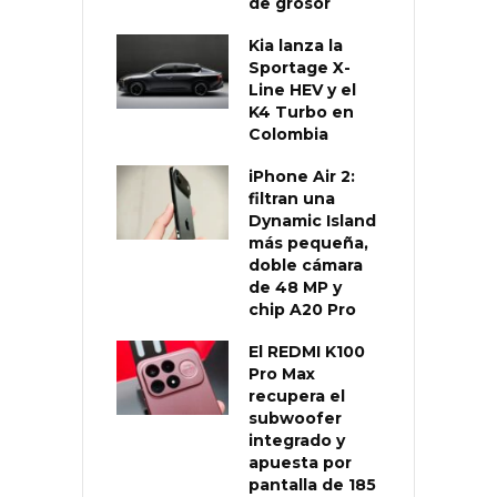
de grosor
Kia lanza la
Sportage X-
Line HEV y el
K4 Turbo en
Colombia
iPhone Air 2:
filtran una
Dynamic Island
más pequeña,
doble cámara
de 48 MP y
chip A20 Pro
El REDMI K100
Pro Max
recupera el
subwoofer
integrado y
apuesta por
pantalla de 185