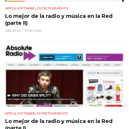
,
APPS & SOFTWARE
ENTRETENIMIENTO
Lo mejor de la radio y música en la Red
(parte II)
188 views
5 min read
,
APPS & SOFTWARE
ENTRETENIMIENTO
Lo mejor de la radio y música en la Red
(parte I)