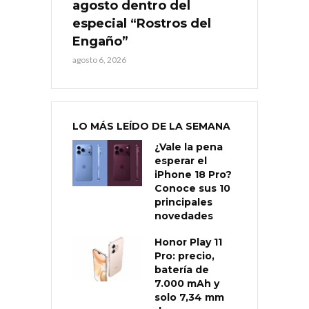
agosto dentro del
especial “Rostros del
Engaño”
agosto 6, 2026
LO MÁS LEÍDO DE LA SEMANA
¿Vale la pena
esperar el
iPhone 18 Pro?
Conoce sus 10
principales
novedades
Honor Play 11
Pro: precio,
batería de
7.000 mAh y
solo 7,34 mm