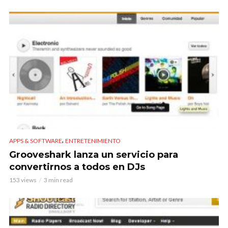
,
APPS & SOFTWARE
ENTRETENIMIENTO
Grooveshark lanza un servicio para
convertirnos a todos en DJs
153 views
3 min read