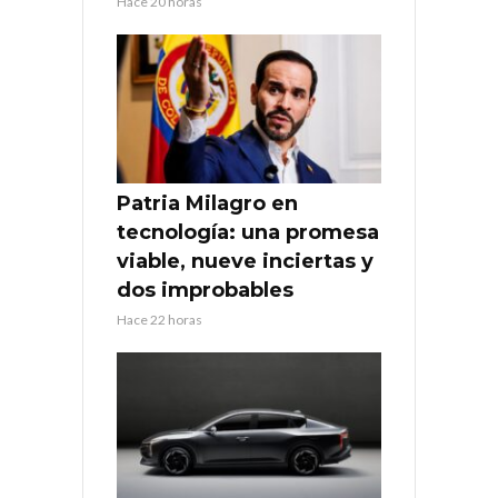
Hace 20 horas
Patria Milagro en
tecnología: una promesa
viable, nueve inciertas y
dos improbables
Hace 22 horas