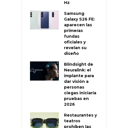
Hz
Samsung
Galaxy S26 FE:
aparecen las
primeras
fundas
oficiales y
revelan su
diseño
Blindsight de
Neuralink: el
implante para
dar visión a
personas
ciegas iniciaría
pruebas en
2026
Restaurantes y
teatros
prohíben las