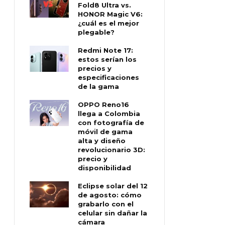
Fold8 Ultra vs.
HONOR Magic V6:
¿cuál es el mejor
plegable?
Redmi Note 17:
estos serían los
precios y
especificaciones
de la gama
OPPO Reno16
llega a Colombia
con fotografía de
móvil de gama
alta y diseño
revolucionario 3D:
precio y
disponibilidad
Eclipse solar del 12
de agosto: cómo
grabarlo con el
celular sin dañar la
cámara