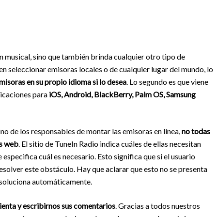
ón musical, sino que también brinda cualquier otro tipo de
n seleccionar emisoras locales o de cualquier lugar del mundo, lo
isoras en su propio idioma si lo desea
. Lo segundo es que viene
licaciones para
iOS, Android, BlackBerry, Palm OS, Samsung
ino de los responsables de montar las emisoras en línea,
no todas
es web
. El sitio de TuneIn Radio indica cuáles de ellas necesitan
 especifica cuál es necesario. Esto significa que si el usuario
resolver este obstáculo. Hay que aclarar que esto no se presenta
lo soluciona automáticamente.
enta y escribirnos sus comentarios
. Gracias a todos nuestros