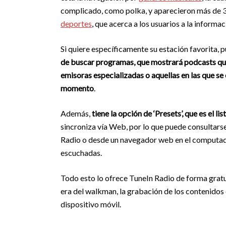
complicado, como polka, y aparecieron más de 3 
deportes
, que acerca a los usuarios a la inform
Si quiere específicamente su estación favorita, 
de buscar programas, que mostrará podcasts que p
emisoras especializadas o aquellas en las que se
momento
.
Además,
tiene la opción de ‘Presets’, que es el l
sincroniza vía Web, por lo que puede consultarse
Radio o desde un navegador web en el computado
escuchadas.
Todo esto lo ofrece TuneIn Radio de forma gratuit
era del walkman, la grabación de los contenidos d
dispositivo móvil.