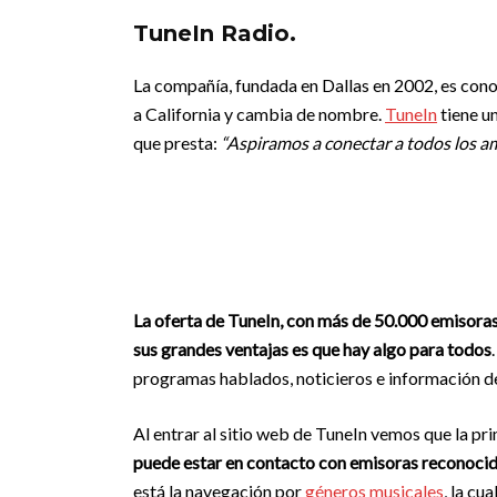
TuneIn Radio.
La compañía, fundada en Dallas en 2002, es con
a California y cambia de nombre.
TuneIn
tiene un
que presta:
“Aspiramos a conectar a todos los am
La oferta de TuneIn, con más de 50.000 emisoras 
sus grandes ventajas es que hay algo para todos
programas hablados, noticieros e información de
Al entrar al sitio web de TuneIn vemos que la pr
puede
estar en contacto con emisoras reconocida
está la navegación por
géneros musicales
, la cu