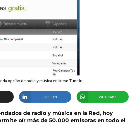
da opción de radio y música en línea: TuneIn
LINKEDIN
WHATSAPP
dados de radio y música en la Red, hoy
rmite oír más de 50.000 emisoras en todo el