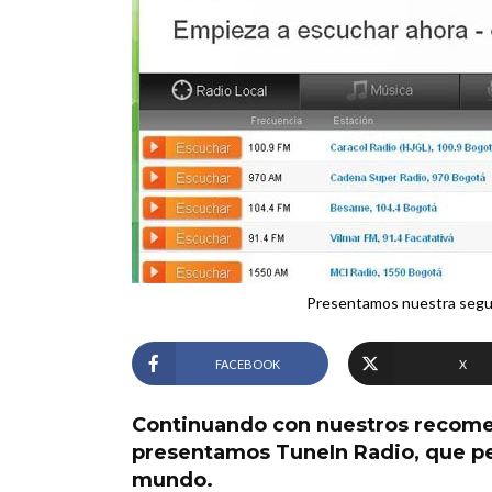
Presentamos nuestra segun
FACEBOOK
X
Continuando con nuestros recomen
presentamos TuneIn Radio, que pe
mundo.