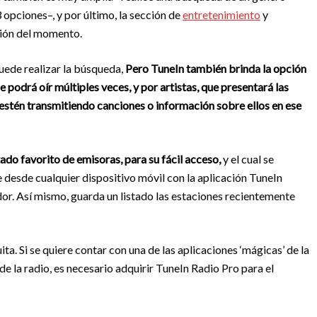
opciones–, y por último, la sección de
entretenimiento
y
ación del momento.
puede realizar la búsqueda,
Pero TuneIn también brinda la opción
odrá oír múltiples veces, y por artistas, que presentará las
 estén transmitiendo canciones o información sobre ellos en ese
istado favorito de emisoras, para su fácil acceso,
y el cual se
 desde cualquier dispositivo móvil con la aplicación TuneIn
r. Así mismo, guarda un listado las estaciones recientemente
a. Si se quiere contar con una de las aplicaciones ‘mágicas’ de la
e la radio, es necesario adquirir TuneIn Radio Pro para el