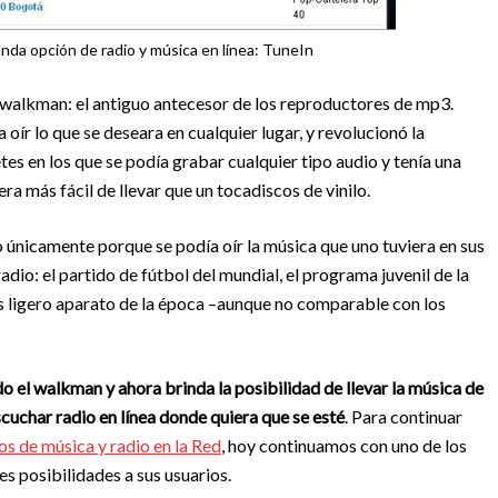
da opción de radio y música en línea: TuneIn
 walkman: el antiguo antecesor de los reproductores de mp3.
oír lo que se deseara en cualquier lugar, y revolucionó la
es en los que se podía grabar cualquier tipo audio y tenía una
a más fácil de llevar que un tocadiscos de vinilo.
 únicamente porque se podía oír la música que uno tuviera en sus
radio: el partido de fútbol del mundial, el programa juvenil de la
s ligero aparato de la época –aunque no comparable con los
do el walkman y ahora brinda la posibilidad de llevar la música de
scuchar radio en línea donde quiera que se esté
. Para continuar
os de música y radio en la Red
, hoy continuamos con uno de los
es posibilidades a sus usuarios.