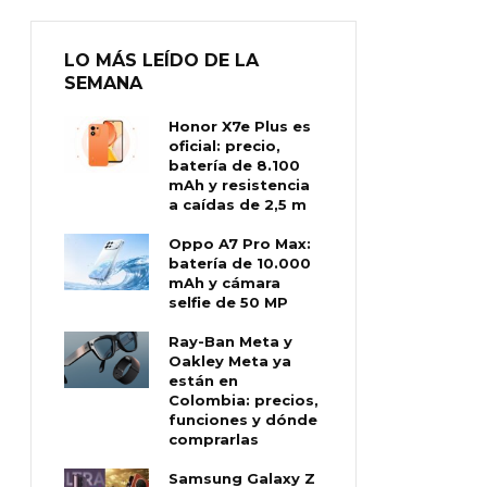
LO MÁS LEÍDO DE LA
SEMANA
Honor X7e Plus es
oficial: precio,
batería de 8.100
mAh y resistencia
a caídas de 2,5 m
Oppo A7 Pro Max:
batería de 10.000
mAh y cámara
selfie de 50 MP
Ray-Ban Meta y
Oakley Meta ya
están en
Colombia: precios,
funciones y dónde
comprarlas
Samsung Galaxy Z