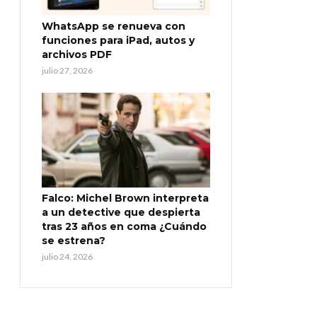
WhatsApp se renueva con
funciones para iPad, autos y
archivos PDF
julio 27, 2026
Falco: Michel Brown interpreta
a un detective que despierta
tras 23 años en coma ¿Cuándo
se estrena?
julio 24, 2026