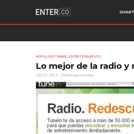
SMART
,
APPS & SOFTWARE
ENTRETENIMIENTO
Lo mejor de la radio y 
julio 17, 2011
Diana Luque Lavado