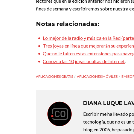
lectores que en la edición anterior nos hiciero
fines de semana y escribiremos sobre nuestra ex
Notas relacionadas:
Lo mejor de la radio y música en la Red (parte
Tres joyas en línea que mejorarán su experie
Que no le falten estas extensiones para nave
Conozca las 10 joyas ocultas de Internet
.
APLICACIONES GRATIS
APLICACIONES MÓVILES
EMISOR
DIANA LUQUE LA
Escribir me ha llevado p
tecnología, que no es un
blog en 2006, he pasado