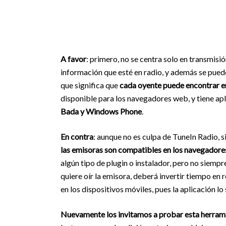
A favor
: primero, no se centra solo en transmisi
información que esté en radio, y además se puede
que significa que
cada oyente puede encontrar em
disponible para los navegadores web, y tiene ap
Bada y Windows Phone
.
En contra
: aunque no es culpa de TuneIn Radio, s
las emisoras son compatibles en los navegador
algún tipo de plugin o instalador, pero no siempre
quiere oír la emisora, deberá invertir tiempo en 
en los dispositivos móviles, pues la aplicación 
Nuevamente los invitamos a probar esta herrami