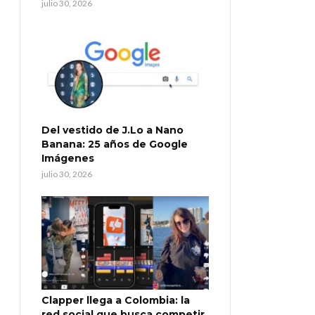
julio 30, 2026
Del vestido de J.Lo a Nano
Banana: 25 años de Google
Imágenes
julio 30, 2026
Clapper llega a Colombia: la
red social que busca competir