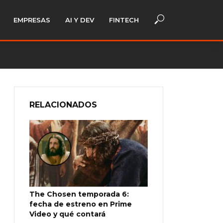
EMPRESAS
AI Y DEV
FINTECH
RELACIONADOS
The Chosen temporada 6:
fecha de estreno en Prime
Video y qué contará