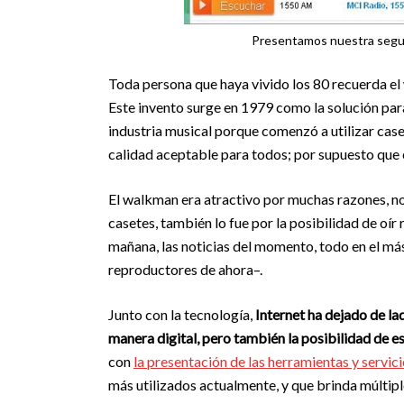
Presentamos nuestra segun
Toda persona que haya vivido los 80 recuerda el
Este invento surge en 1979 como la solución para 
industria musical porque comenzó a utilizar caset
calidad aceptable para todos; por supuesto que er
El walkman era atractivo por muchas razones, no
casetes, también lo fue por la posibilidad de oír 
mañana, las noticias del momento, todo en el má
reproductores de ahora–.
Junto con la tecnología,
Internet ha dejado de la
manera digital, pero también la posibilidad de e
con
la presentación de las herramientas y servici
más utilizados actualmente, y que brinda múltipl