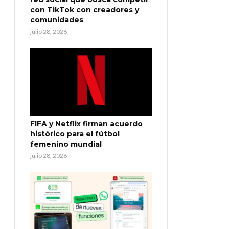
con TikTok con creadores y
comunidades
julio 28, 2026
FIFA y Netflix firman acuerdo
histórico para el fútbol
femenino mundial
julio 28, 2026