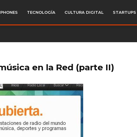
PHONES
TECNOLOGÍA
CULTURA DIGITAL
STARTUPS
música en la Red (parte II)