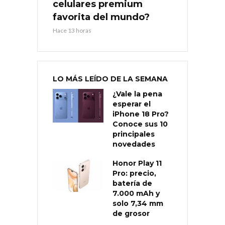
celulares premium
favorita del mundo?
Hace 13 horas
LO MÁS LEÍDO DE LA SEMANA
¿Vale la pena
esperar el
iPhone 18 Pro?
Conoce sus 10
principales
novedades
Honor Play 11
Pro: precio,
batería de
7.000 mAh y
solo 7,34 mm
de grosor