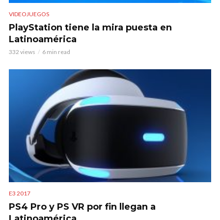
VIDEOJUEGOS
PlayStation tiene la mira puesta en
Latinoamérica
332 views
6 min read
E3 2017
PS4 Pro y PS VR por fin llegan a
Latinoamérica