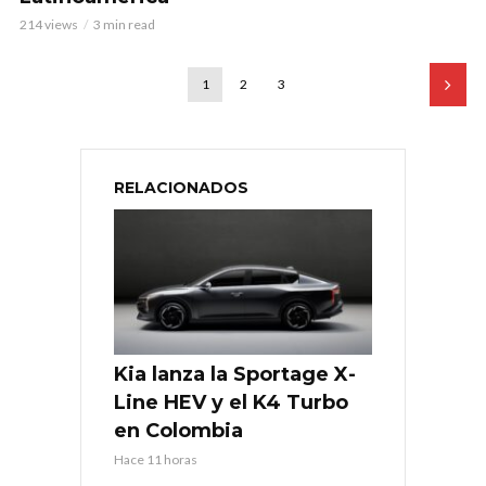
214 views
3 min read
1
2
3
RELACIONADOS
Kia lanza la Sportage X-
Line HEV y el K4 Turbo
en Colombia
Hace 11 horas