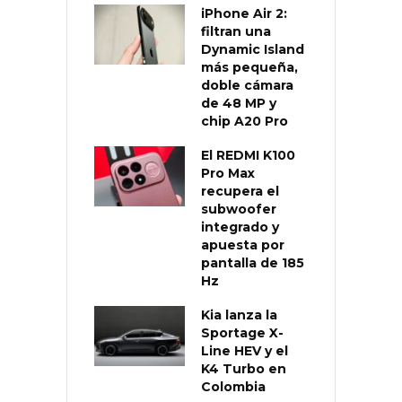
iPhone Air 2:
filtran una
Dynamic Island
más pequeña,
doble cámara
de 48 MP y
chip A20 Pro
El REDMI K100
Pro Max
recupera el
subwoofer
integrado y
apuesta por
pantalla de 185
Hz
Kia lanza la
Sportage X-
Line HEV y el
K4 Turbo en
Colombia