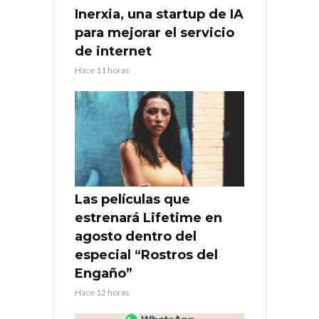
Inerxia, una startup de IA
para mejorar el servicio
de internet
Hace 11 horas
Las películas que
estrenará Lifetime en
agosto dentro del
especial “Rostros del
Engaño”
Hace 12 horas