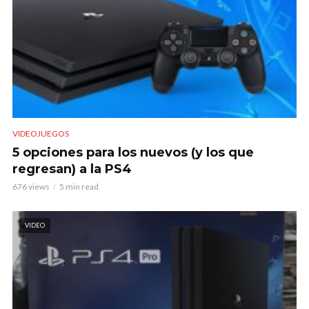
VIDEOJUEGOS
5 opciones para los nuevos (y los que
regresan) a la PS4
676 views
5 min read
VIDEO