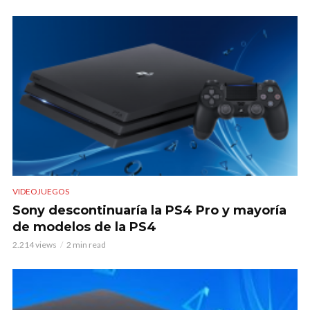
VIDEOJUEGOS
Sony descontinuaría la PS4 Pro y mayoría
de modelos de la PS4
2.214 views
2 min read