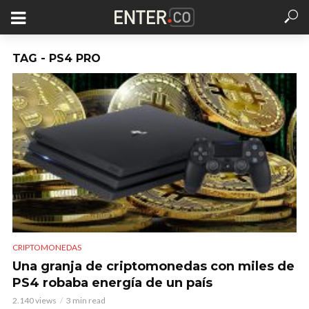
TAG - PS4 PRO
CRIPTOMONEDAS
Una granja de criptomonedas con miles de
PS4 robaba energía de un país
2.140 views
3 min read