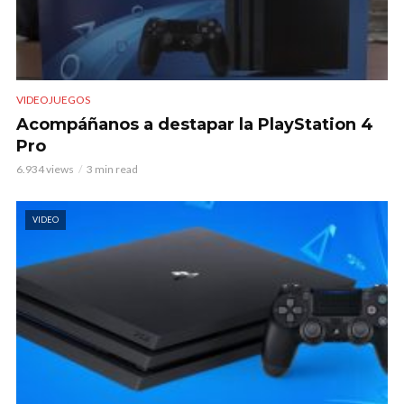
VIDEOJUEGOS
Acompáñanos a destapar la PlayStation 4
Pro
6.934 views
3 min read
VIDEO