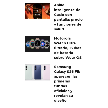
Anillo
inteligente de
Casio con
pantalla: precio
y funciones de
salud
Motorola
Watch Ultra
filtrado, 13 días
de batería
sobre Wear OS
Samsung
Galaxy S26 FE:
aparecen las
primeras
fundas
oficiales y
revelan su
diseño