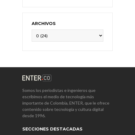
ARCHIVOS
Archivos
Somos los periodistas e ingenieros que
escribimos el medio de tecnología más
importante de Colombia, ENTER, que le ofrece
contenido sobre tecnología y cultura digital
desde 1996.
SECCIONES DESTACADAS