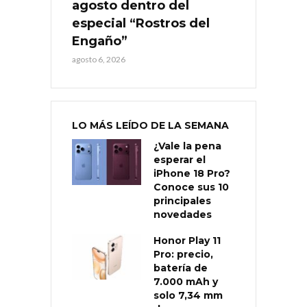
agosto dentro del
especial “Rostros del
Engaño”
agosto 6, 2026
LO MÁS LEÍDO DE LA SEMANA
¿Vale la pena
esperar el
iPhone 18 Pro?
Conoce sus 10
principales
novedades
Honor Play 11
Pro: precio,
batería de
7.000 mAh y
solo 7,34 mm