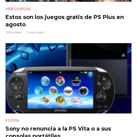
VIDEOJUEGOS
Estos son los juegos gratis de PS Plus en
agosto
130 views
3 min read
E3 2018
Sony no renuncia a la PS Vita o a sus
consolas portátiles