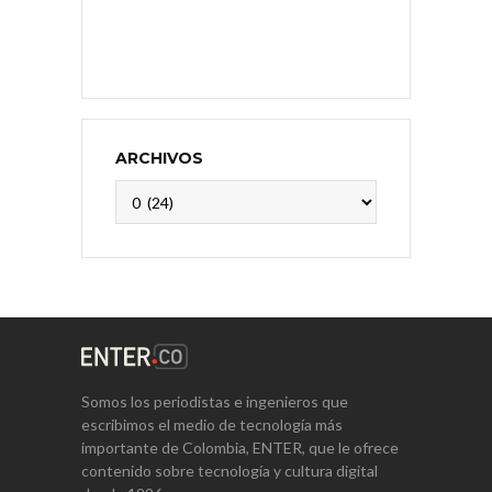
ARCHIVOS
Archivos
Somos los periodistas e ingenieros que
escribimos el medio de tecnología más
importante de Colombia, ENTER, que le ofrece
contenido sobre tecnología y cultura digital