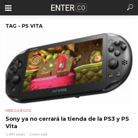
TAG - PS VITA
VIDEOJUEGOS
Sony ya no cerrará la tienda de la PS3 y PS
Vita
1.047 views
2 min read