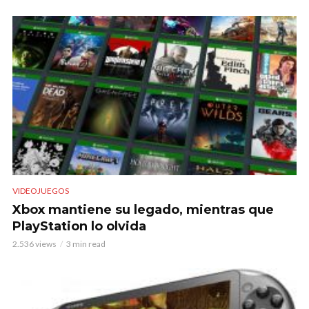
VIDEOJUEGOS
Xbox mantiene su legado, mientras que
PlayStation lo olvida
2.536 views
3 min read