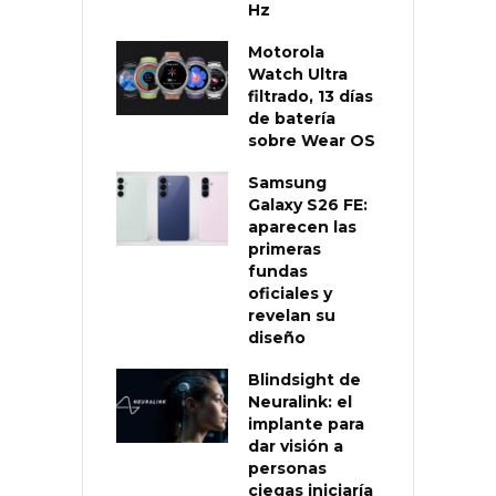
Hz
Motorola
Watch Ultra
filtrado, 13 días
de batería
sobre Wear OS
Samsung
Galaxy S26 FE:
aparecen las
primeras
fundas
oficiales y
revelan su
diseño
Blindsight de
Neuralink: el
implante para
dar visión a
personas
ciegas iniciaría