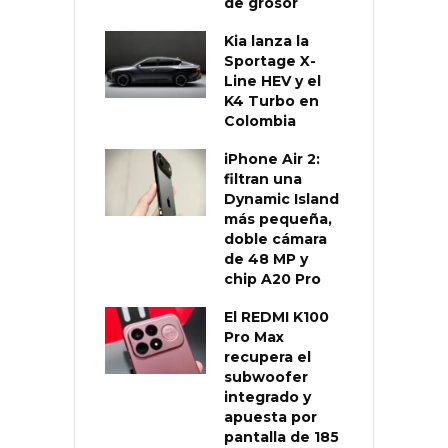
de grosor
Kia lanza la
Sportage X-
Line HEV y el
K4 Turbo en
Colombia
iPhone Air 2:
filtran una
Dynamic Island
más pequeña,
doble cámara
de 48 MP y
chip A20 Pro
El REDMI K100
Pro Max
recupera el
subwoofer
integrado y
apuesta por
pantalla de 185