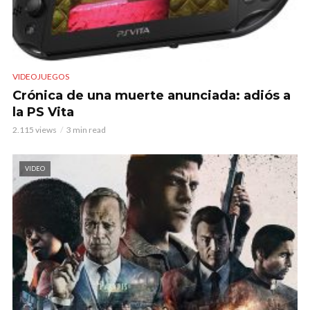
VIDEOJUEGOS
Crónica de una muerte anunciada: adiós a
la PS Vita
2.115 views
3 min read
VIDEO