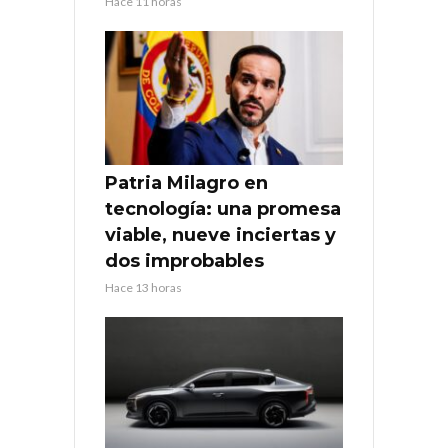
Hace 11 horas
Patria Milagro en
tecnología: una promesa
viable, nueve inciertas y
dos improbables
Hace 13 horas