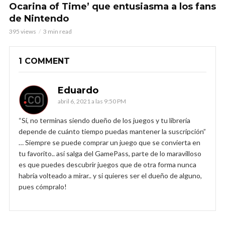
Ocarina of Time’ que entusiasma a los fans
de Nintendo
395 views
3 min read
1 COMMENT
Eduardo
abril 6, 2021 a las 9:50 PM
“Sí, no terminas siendo dueño de los juegos y tu librería
depende de cuánto tiempo puedas mantener la suscripción”
… Siempre se puede comprar un juego que se convierta en
tu favorito.. así salga del GamePass, parte de lo maravilloso
es que puedes descubrir juegos que de otra forma nunca
habría volteado a mirar.. y si quieres ser el dueño de alguno,
pues cómpralo!