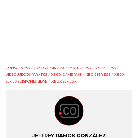
CONSOLA PS3
JUEGOS PARA PS3
PS VITA
PS VITA SLIM
PS3
VIDEOJUEGOS PARA PS3
XBOX GAME PASS
XBOX SERIES S
XBOX
SERIES S DISPONIBILIDAD
XBOX SERIES X
JEFFREY RAMOS GONZÁLEZ