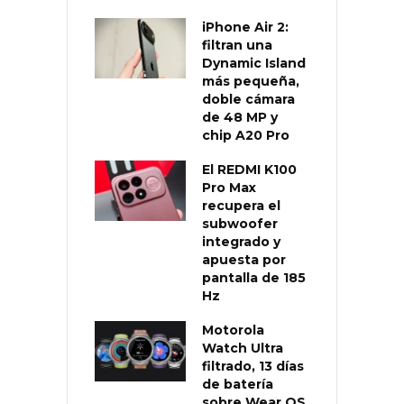
iPhone Air 2:
filtran una
Dynamic Island
más pequeña,
doble cámara
de 48 MP y
chip A20 Pro
El REDMI K100
Pro Max
recupera el
subwoofer
integrado y
apuesta por
pantalla de 185
Hz
Motorola
Watch Ultra
filtrado, 13 días
de batería
sobre Wear OS