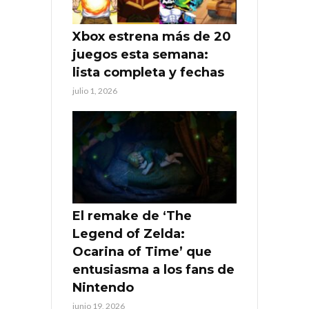
Xbox estrena más de 20
juegos esta semana:
lista completa y fechas
julio 1, 2026
El remake de ‘The
Legend of Zelda:
Ocarina of Time’ que
entusiasma a los fans de
Nintendo
junio 19, 2026