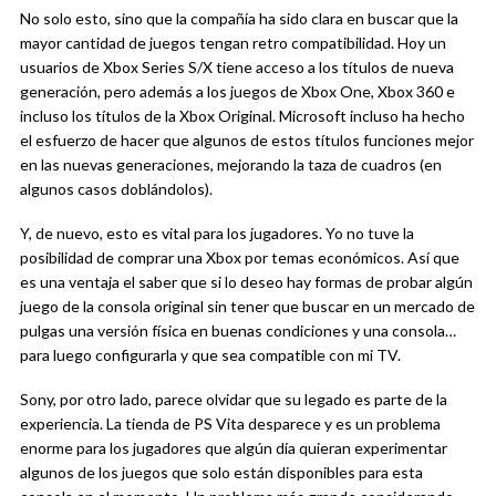
No solo esto, sino que la compañía ha sido clara en buscar que la
mayor cantidad de juegos tengan retro compatibilidad. Hoy un
usuarios de Xbox Series S/X tiene acceso a los títulos de nueva
generación, pero además a los juegos de Xbox One, Xbox 360 e
incluso los títulos de la Xbox Original. Microsoft incluso ha hecho
el esfuerzo de hacer que algunos de estos títulos funciones mejor
en las nuevas generaciones, mejorando la taza de cuadros (en
algunos casos doblándolos).
Y, de nuevo, esto es vital para los jugadores. Yo no tuve la
posibilidad de comprar una Xbox por temas económicos. Así que
es una ventaja el saber que si lo deseo hay formas de probar algún
juego de la consola original sin tener que buscar en un mercado de
pulgas una versión física en buenas condiciones y una consola…
para luego configurarla y que sea compatible con mi TV.
Sony, por otro lado, parece olvidar que su legado es parte de la
experiencia. La tienda de PS Vita desparece y es un problema
enorme para los jugadores que algún día quieran experimentar
algunos de los juegos que solo están disponibles para esta