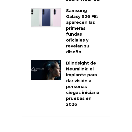
Samsung
Galaxy S26 FE:
aparecen las
primeras
fundas
oficiales y
revelan su
diseño
Blindsight de
Neuralink: el
implante para
dar visión a
personas
ciegas iniciaría
pruebas en
2026