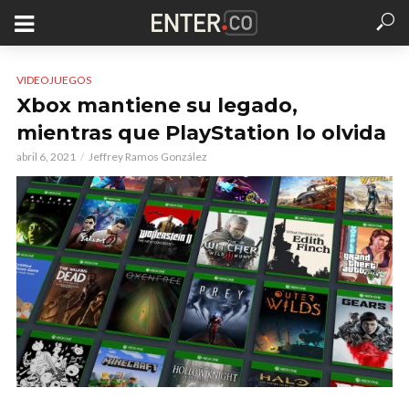
VIDEOJUEGOS
Xbox mantiene su legado,
mientras que PlayStation lo olvida
abril 6, 2021
Jeffrey Ramos González