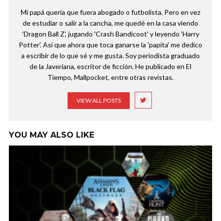
Mi papá quería que fuera abogado o futbolista. Pero en vez
de estudiar o salir a la cancha, me quedé en la casa viendo
'Dragon Ball Z', jugando 'Crash Bandicoot' y leyendo 'Harry
Potter'. Así que ahora que toca ganarse la 'papita' me dedico
a escribir de lo que sé y me gusta. Soy periodista graduado
de la Javeriana, escritor de ficción. He publicado en El
Tiempo, Mallpocket, entre otras revistas.
VIEW ALL POSTS
YOU MAY ALSO LIKE