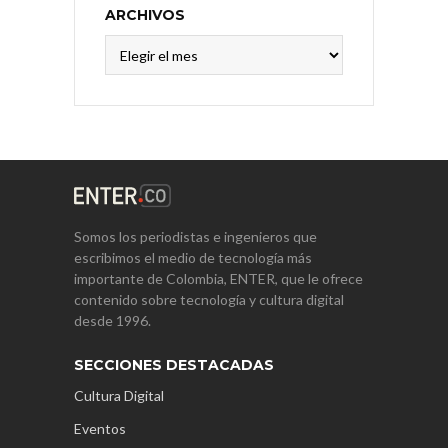
ARCHIVOS
Archivos
Somos los periodistas e ingenieros que
escribimos el medio de tecnología más
importante de Colombia, ENTER, que le ofrece
contenido sobre tecnología y cultura digital
desde 1996.
SECCIONES DESTACADAS
Cultura Digital
Eventos