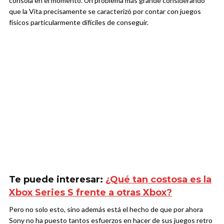
consola en el momento. Un problema más grande considerando
que la Vita precisamente se caracterizó por contar con juegos
físicos particularmente difíciles de conseguir.
Te puede interesar:
¿Qué tan costosa es la
Xbox Series S frente a otras Xbox?
Pero no solo esto, sino además está el hecho de que por ahora
Sony no ha puesto tantos esfuerzos en hacer de sus juegos retro