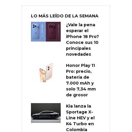
LO MÁS LEÍDO DE LA SEMANA
¿Vale la pena
esperar el
iPhone 18 Pro?
Conoce sus 10
principales
novedades
Honor Play 11
Pro: precio,
batería de
7.000 mAh y
solo 7,34 mm
de grosor
Kia lanza la
Sportage X-
Line HEV y el
K4 Turbo en
Colombia