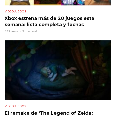
VIDEOJUEGOS
Xbox estrena más de 20 juegos esta
semana: lista completa y fechas
139 views
3 min read
VIDEOJUEGOS
El remake de ‘The Legend of Zelda: