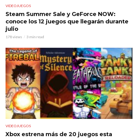
VIDEOJUEGOS
Steam Summer Sale y GeForce NOW:
conoce los 12 juegos que llegarán durante
julio
178 views
3 min read
VIDEOJUEGOS
Xbox estrena más de 20 juegos esta