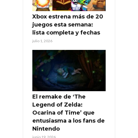
Xbox estrena más de 20
juegos esta semana:
lista completa y fechas
julio 1, 2026
El remake de ‘The
Legend of Zelda:
Ocarina of Time’ que
entusiasma a los fans de
Nintendo
junio 19, 2026