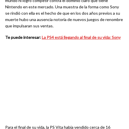
mundo ni logró competir contra el dominio claro que tiene
Nintendo en este mercado. Una muestra de la forma como Sony
se rindió con ella es el hecho de que en los dos años previos a su
muerte hubo una ausencia notoria de nuevos juegos de renombre
que impulsaran sus ventas.
Te puede interesar:
La PS4 está llegando al final de su vida: Sony
Para el final de su vida, la PS Vita había vendido cerca de 16