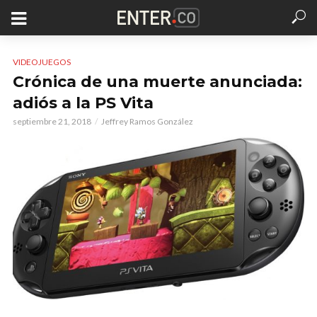
VIDEOJUEGOS
Crónica de una muerte anunciada:
adiós a la PS Vita
septiembre 21, 2018
Jeffrey Ramos González