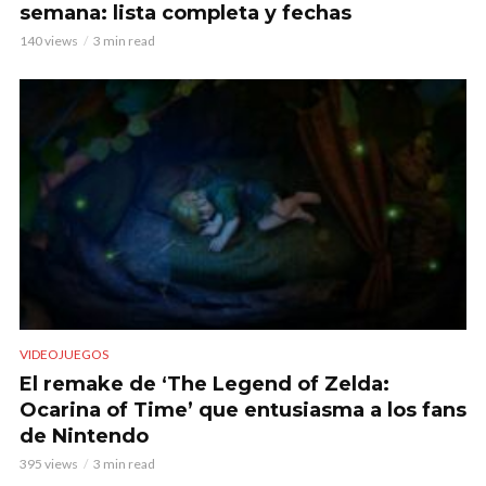
semana: lista completa y fechas
140 views
3 min read
VIDEOJUEGOS
El remake de ‘The Legend of Zelda:
Ocarina of Time’ que entusiasma a los fans
de Nintendo
395 views
3 min read