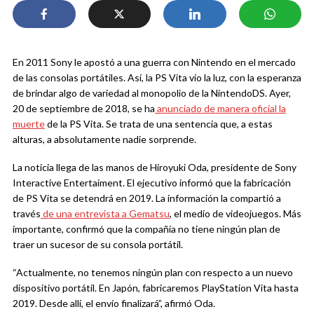
En 2011 Sony le apostó a una guerra con Nintendo en el mercado
de las consolas portátiles. Así, la PS Vita vio la luz, con la esperanza
de brindar algo de variedad al monopolio de la NintendoDS. Ayer,
20 de septiembre de 2018, se ha
anunciado de manera oficial la
muerte
de la PS Vita. Se trata de una sentencia que, a estas
alturas, a absolutamente nadie sorprende.
La noticia llega de las manos de Hiroyuki Oda, presidente de Sony
Interactive Entertaiment. El ejecutivo informó que la fabricación
de PS Vita se detendrá en 2019. La información la compartió a
través
de una entrevista a Gematsu
, el medio de videojuegos. Más
importante, confirmó que la compañía no tiene ningún plan de
traer un sucesor de su consola portátil.
“Actualmente, no tenemos ningún plan con respecto a un nuevo
dispositivo portátil. En Japón, fabricaremos PlayStation Vita hasta
2019. Desde allí, el envío finalizará”, afirmó Oda.