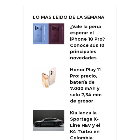
LO MÁS LEÍDO DE LA SEMANA
¿Vale la pena
esperar el
iPhone 18 Pro?
Conoce sus 10
principales
novedades
Honor Play 11
Pro: precio,
batería de
7.000 mAh y
solo 7,34 mm
de grosor
Kia lanza la
Sportage X-
Line HEV y el
K4 Turbo en
Colombia