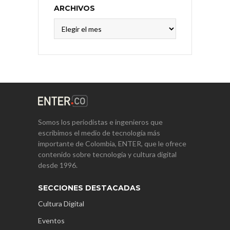
ARCHIVOS
Archivos
Somos los periodistas e ingenieros que
escribimos el medio de tecnología más
importante de Colombia, ENTER, que le ofrece
contenido sobre tecnología y cultura digital
desde 1996.
SECCIONES DESTACADAS
Cultura Digital
Eventos