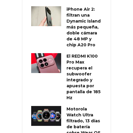
iPhone Air 2:
filtran una
Dynamic Island
más pequeña,
doble cámara
de 48 MP y
chip A20 Pro
El REDMI K100
Pro Max
recupera el
subwoofer
integrado y
apuesta por
pantalla de 185
Hz
Motorola
Watch Ultra
filtrado, 13 días
de batería
sobre Wear OS