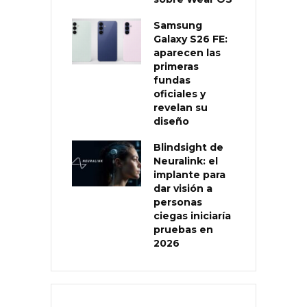
Samsung
Galaxy S26 FE:
aparecen las
primeras
fundas
oficiales y
revelan su
diseño
Blindsight de
Neuralink: el
implante para
dar visión a
personas
ciegas iniciaría
pruebas en
2026