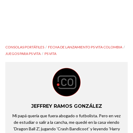
CONSOLAS PORTÁTILES
FECHA DE LANZAMIENTO PS VITA COLOMBIA
JUEGOS PARA PS VITA
PS VITA
JEFFREY RAMOS GONZÁLEZ
Mi papá quería que fuera abogado o futbolista. Pero en vez
de estudiar o salir a la cancha, me quedé en la casa viendo
'Dragon Ball Z', jugando 'Crash Bandicoot' y leyendo 'Harry