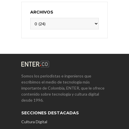
ARCHIVOS
Archivos
Somos los periodistas e ingenieros que
escribimos el medio de tecnología más
importante de Colombia, ENTER, que le ofrece
contenido sobre tecnología y cultura digital
desde 1996.
SECCIONES DESTACADAS
Cultura Digital