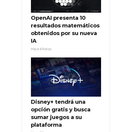
OpenAI presenta 10
resultados matemáticos
obtenidos por su nueva
IA
Hace 6 horas
Disney+ tendrá una
opción gratis y busca
sumar juegos a su
plataforma