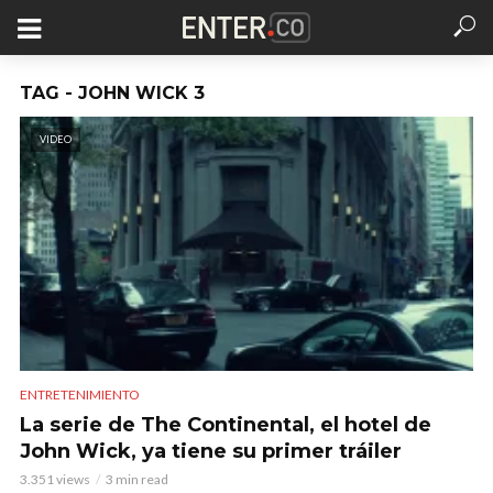
TAG - JOHN WICK 3
VIDEO
ENTRETENIMIENTO
La serie de The Continental, el hotel de
John Wick, ya tiene su primer tráiler
3.351 views
3 min read