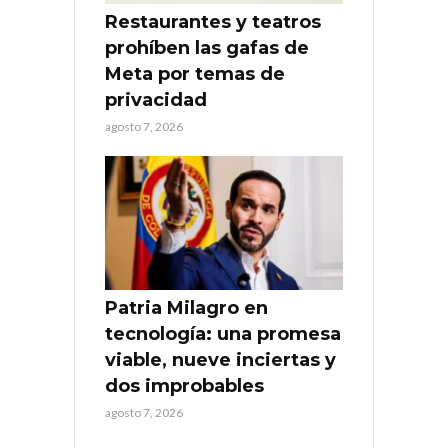
Restaurantes y teatros
prohíben las gafas de
Meta por temas de
privacidad
agosto 7, 2026
Patria Milagro en
tecnología: una promesa
viable, nueve inciertas y
dos improbables
agosto 7, 2026