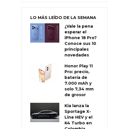
LO MÁS LEÍDO DE LA SEMANA
¿Vale la pena
esperar el
iPhone 18 Pro?
Conoce sus 10
principales
novedades
Honor Play 11
Pro: precio,
batería de
7.000 mAh y
solo 7,34 mm
de grosor
Kia lanza la
Sportage X-
Line HEV y el
K4 Turbo en
Colombia