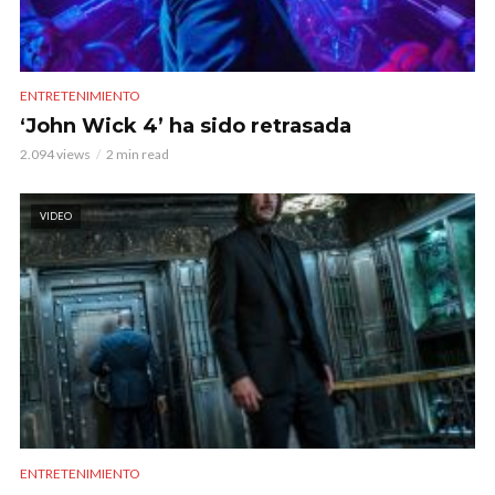
ENTRETENIMIENTO
‘John Wick 4’ ha sido retrasada
2.094 views
2 min read
VIDEO
ENTRETENIMIENTO