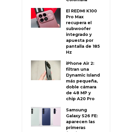
El REDMI K100
Pro Max
recupera el
subwoofer
integrado y
apuesta por
pantalla de 185
Hz
iPhone Air 2:
filtran una
Dynamic Island
más pequeña,
doble cámara
de 48 MP y
chip A20 Pro
Samsung
Galaxy S26 FE:
aparecen las
primeras