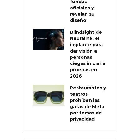
fundas
oficiales y
revelan su
diseño
Blindsight de
Neuralink: el
implante para
dar visión a
personas
ciegas iniciaría
pruebas en
2026
Restaurantes y
teatros
prohíben las
gafas de Meta
por temas de
privacidad