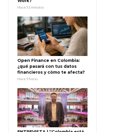
Work?
Hace 51 minutos
Open Finance en Colombia:
¿qué pasará con tus datos
financieros y cómo te afecta?
Hace 5 horas
ENTREVISTA | “Colombia está