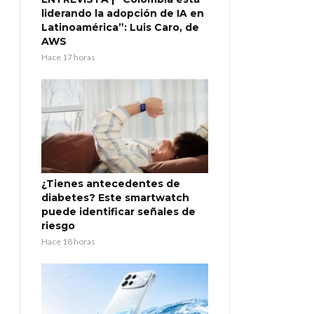
liderando la adopción de IA en
Latinoamérica”: Luis Caro, de
AWS
Hace 17 horas
¿Tienes antecedentes de
diabetes? Este smartwatch
puede identificar señales de
riesgo
Hace 18 horas