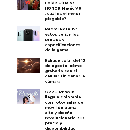
Fold8 Ultra vs.
HONOR Magic V6:
¿cuál es el mejor
plegable?
Redmi Note 17:
estos serían los
precios y
especificaciones
de la gama
Eclipse solar del 12
de agosto: cómo
grabarlo con el
celular sin dañar la
cámara
OPPO Reno16
llega a Colombia
con fotografía de
móvil de gama
alta y diseño
revolucionario 3D:
precio y
disponibilidad