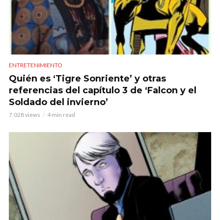
ENTRETENIMIENTO
Quién es ‘Tigre Sonriente’ y otras
referencias del capítulo 3 de ‘Falcon y el
Soldado del invierno’
7.028 views
4 min read