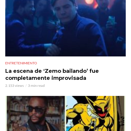
ENTRETENIMIENTO
La escena de ‘Zemo bailando’ fue
completamente improvisada
2.153 views
3 min read