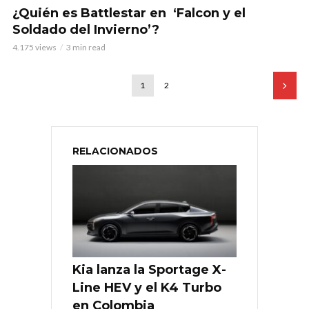
¿Quién es Battlestar en ‘Falcon y el
Soldado del Invierno’?
4.175 views
3 min read
1
2
RELACIONADOS
Kia lanza la Sportage X-
Line HEV y el K4 Turbo
en Colombia