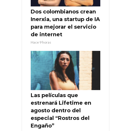
Dos colombianos crean
Inerxia, una startup de IA
para mejorar el servicio
de internet
Hace 9 horas
Las películas que
estrenará Lifetime en
agosto dentro del
especial “Rostros del
Engaño”