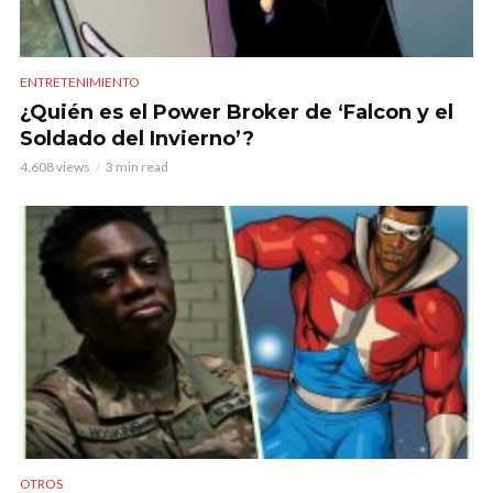
ENTRETENIMIENTO
¿Quién es el Power Broker de ‘Falcon y el
Soldado del Invierno’?
4.608 views
3 min read
OTROS