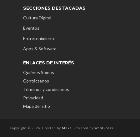
SECCIONES DESTACADAS
Cultura Digital
Eventos
Entretenimiento
Apps & Software
ENLACES DE INTERÉS
Quiénes Somos
Contáctenos
Términos y condiciones
Privacidad
Mapa del sitio
Copyright © 2026. Created by
Meks
. Powered by
WordPress
.