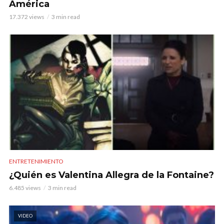
América
17.372 views
3 min read
ENTRETENIMIENTO
¿Quién es Valentina Allegra de la Fontaine?
6.485 views
3 min read
VIDEO