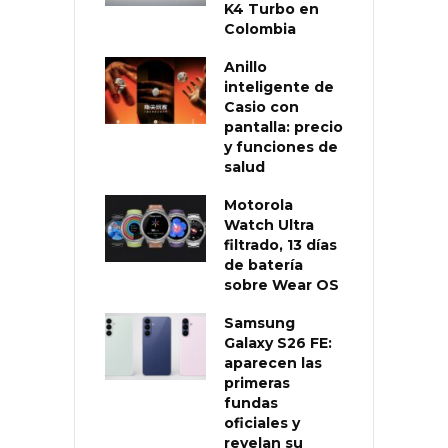
K4 Turbo en
Colombia
Anillo
inteligente de
Casio con
pantalla: precio
y funciones de
salud
Motorola
Watch Ultra
filtrado, 13 días
de batería
sobre Wear OS
Samsung
Galaxy S26 FE:
aparecen las
primeras
fundas
oficiales y
revelan su