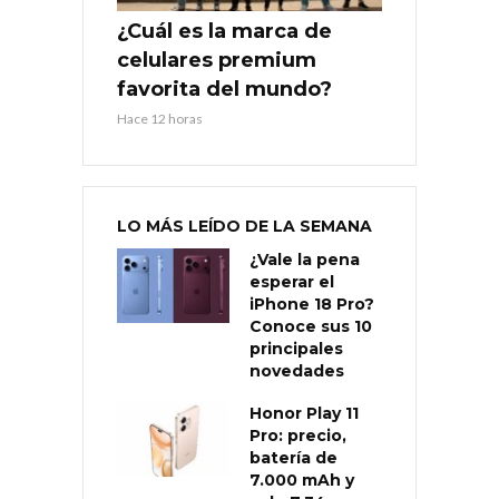
¿Cuál es la marca de
celulares premium
favorita del mundo?
Hace 12 horas
LO MÁS LEÍDO DE LA SEMANA
¿Vale la pena
esperar el
iPhone 18 Pro?
Conoce sus 10
principales
novedades
Honor Play 11
Pro: precio,
batería de
7.000 mAh y