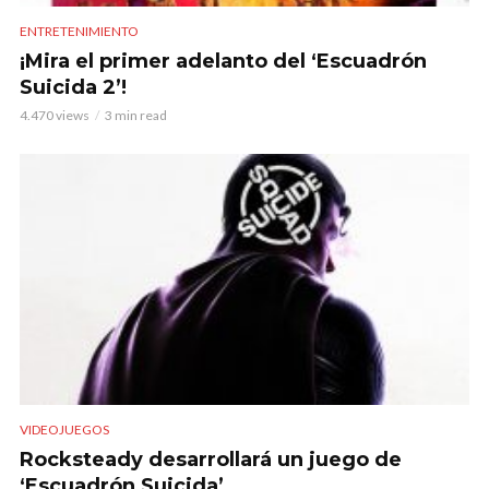
ENTRETENIMIENTO
¡Mira el primer adelanto del ‘Escuadrón
Suicida 2’!
4.470 views
3 min read
VIDEOJUEGOS
Rocksteady desarrollará un juego de
‘Escuadrón Suicida’