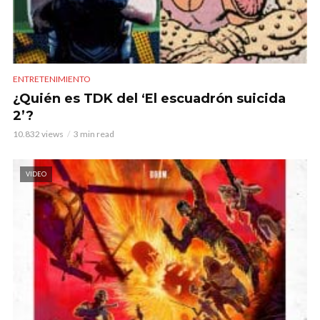
ENTRETENIMIENTO
¿Quién es TDK del ‘El escuadrón suicida
2’?
10.832 views
3 min read
VIDEO