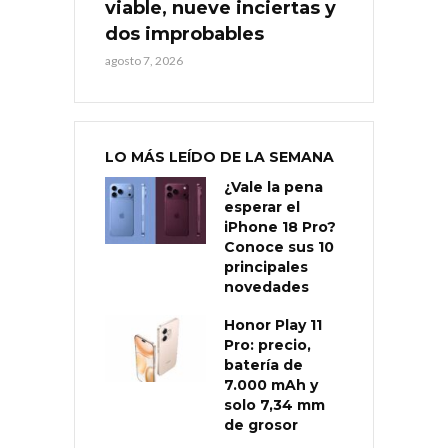
viable, nueve inciertas y
dos improbables
agosto 7, 2026
LO MÁS LEÍDO DE LA SEMANA
¿Vale la pena
esperar el
iPhone 18 Pro?
Conoce sus 10
principales
novedades
Honor Play 11
Pro: precio,
batería de
7.000 mAh y
solo 7,34 mm
de grosor