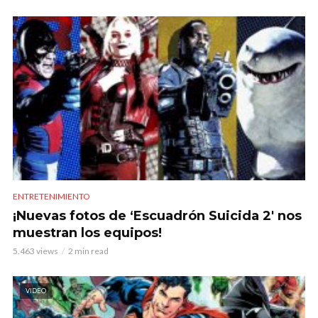
ENTRETENIMIENTO
¡Nuevas fotos de ‘Escuadrón Suicida 2′ nos
muestran los equipos!
5.463 views
2 min read
VIDEO