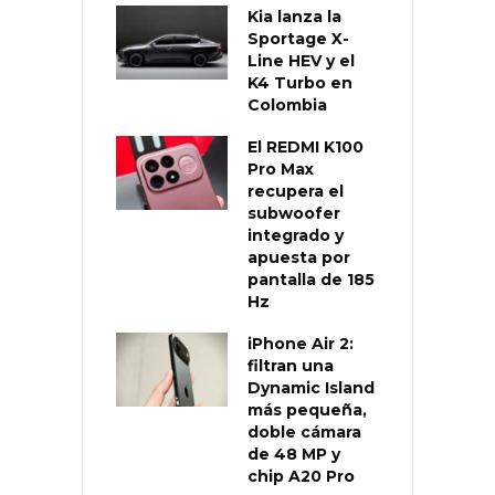
Kia lanza la
Sportage X-
Line HEV y el
K4 Turbo en
Colombia
El REDMI K100
Pro Max
recupera el
subwoofer
integrado y
apuesta por
pantalla de 185
Hz
iPhone Air 2:
filtran una
Dynamic Island
más pequeña,
doble cámara
de 48 MP y
chip A20 Pro