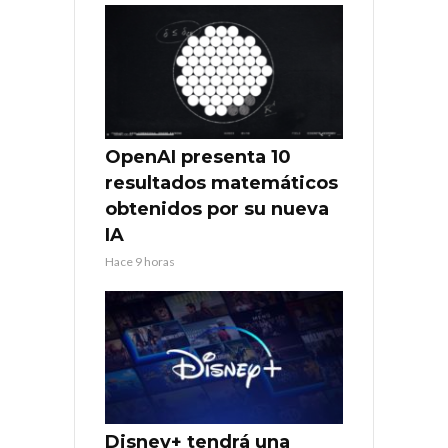
OpenAI presenta 10
resultados matemáticos
obtenidos por su nueva
IA
Hace 9 horas
Disney+ tendrá una