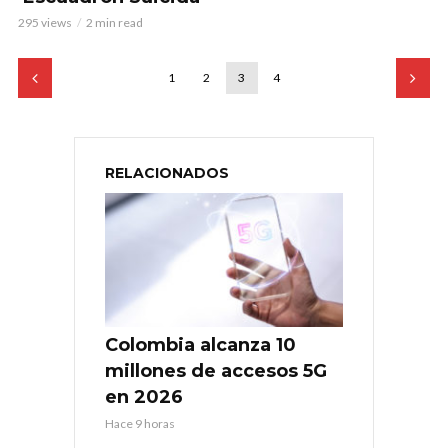
295 views
2 min read
1
2
3
4
RELACIONADOS
Colombia alcanza 10
millones de accesos 5G
en 2026
Hace 9 horas