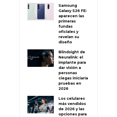
Samsung
Galaxy S26 FE:
aparecen las
primeras
fundas
oficiales y
revelan su
diseño
Blindsight de
Neuralink: el
implante para
dar visión a
personas
ciegas iniciaría
pruebas en
2026
Los celulares
más vendidos
de 2026 y las
opciones para