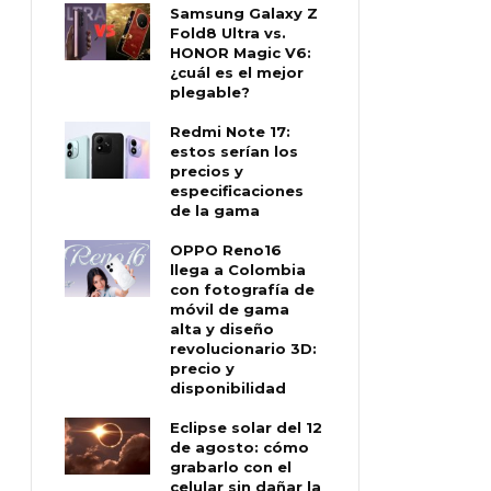
Samsung Galaxy Z
Fold8 Ultra vs.
HONOR Magic V6:
¿cuál es el mejor
plegable?
Redmi Note 17:
estos serían los
precios y
especificaciones
de la gama
OPPO Reno16
llega a Colombia
con fotografía de
móvil de gama
alta y diseño
revolucionario 3D:
precio y
disponibilidad
Eclipse solar del 12
de agosto: cómo
grabarlo con el
celular sin dañar la