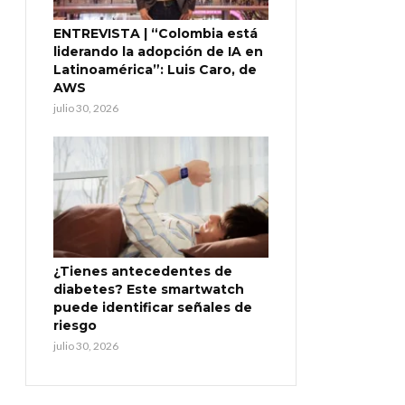
ENTREVISTA | “Colombia está
liderando la adopción de IA en
Latinoamérica”: Luis Caro, de
AWS
julio 30, 2026
¿Tienes antecedentes de
diabetes? Este smartwatch
puede identificar señales de
riesgo
julio 30, 2026