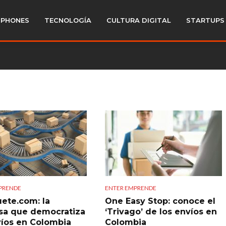
PHONES
TECNOLOGÍA
CULTURA DIGITAL
STARTUPS
PRENDE
ENTER EMPRENDE
ete.com: la
One Easy Stop: conoce el
a que democratiza
‘Trivago’ de los envíos en
víos en Colombia
Colombia