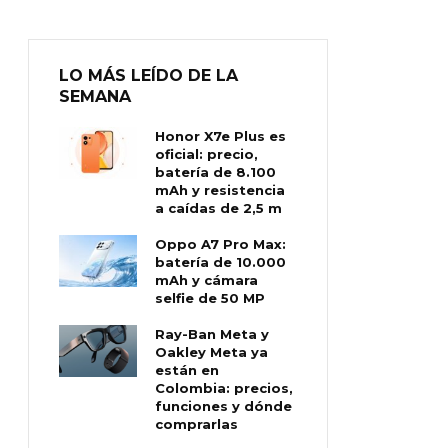
LO MÁS LEÍDO DE LA
SEMANA
Honor X7e Plus es
oficial: precio,
batería de 8.100
mAh y resistencia
a caídas de 2,5 m
Oppo A7 Pro Max:
batería de 10.000
mAh y cámara
selfie de 50 MP
Ray-Ban Meta y
Oakley Meta ya
están en
Colombia: precios,
funciones y dónde
comprarlas