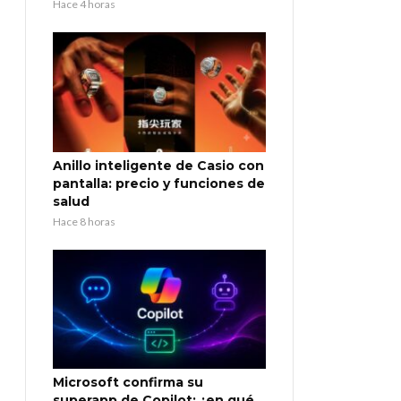
Hace 4 horas
Anillo inteligente de Casio con
pantalla: precio y funciones de
salud
Hace 8 horas
Microsoft confirma su
superapp de Copilot: ¿en qué