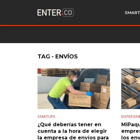
SMART
TAG - ENVÍOS
STARTUPS
ENTER EM
¿Qué deberías tener en
MiPaqu
cuenta a la hora de elegir
empres
la empresa de envíos para
los en