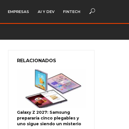
EMPRESAS
AI Y DEV
FINTECH
RELACIONADOS
Galaxy Z 2027: Samsung
prepararía cinco plegables y
uno sigue siendo un misterio